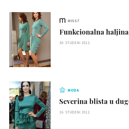
MISS7
Funkcionalna haljina 
30. STUDENI 2012.
MODA
Severina blista u dug
16. STUDENI 2012.