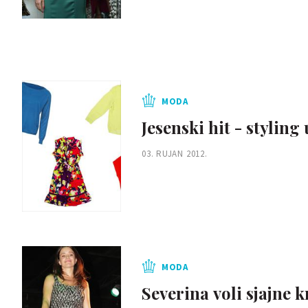
MODA
Jesenski hit - styling
03. RUJAN 2012.
MODA
Severina voli sjajne k