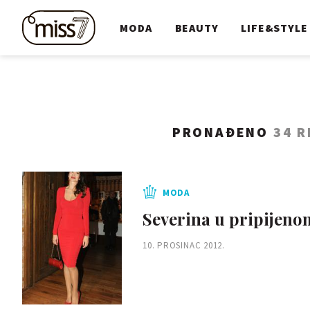
MODA
BEAUTY
LIFE&STYLE
PRONAĐENO
34 
MODA
Severina u pripijen
10. PROSINAC 2012.