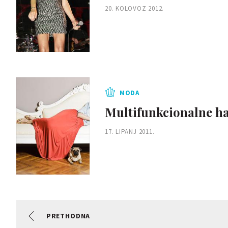
20. KOLOVOZ 2012.
MODA
Multifunkcionalne ha
17. LIPANJ 2011.
PRETHODNA