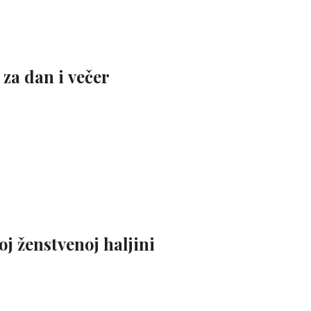
za dan i večer
oj ženstvenoj haljini