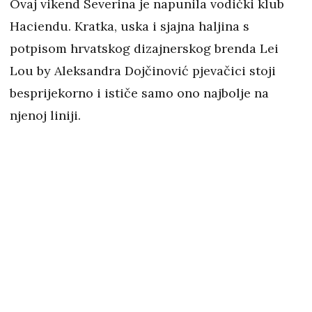
Ovaj vikend Severina je napunila vodički klub
Haciendu. Kratka, uska i sjajna haljina s
potpisom hrvatskog dizajnerskog brenda Lei
Lou by Aleksandra Dojčinović pjevačici stoji
besprijekorno i ističe samo ono najbolje na
njenoj liniji.