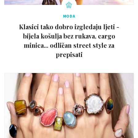
MODA
Klasici tako dobro izgledaju ljeti -
bijela košulja bez rukava, cargo
minica... odličan street style za
prepisati