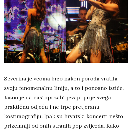
Severina je veoma brzo nakon poroda vratila
svoju fenomenalnu liniju, a to i ponosno ističe.
Jasno je da nastupi zahtijevaju prije svega
praktičnu odjeću i ne trpe pretjeranu
kostimografiju. Ipak su hrvatski koncerti nešto
prizemniji od onih stranih pop zvijezda. Kako