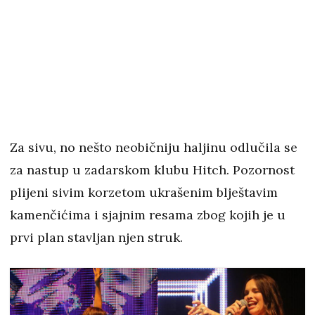
Za sivu, no nešto neobičniju haljinu odlučila se
za nastup u zadarskom klubu Hitch. Pozornost
plijeni sivim korzetom ukrašenim blještavim
kamenčićima i sjajnim resama zbog kojih je u
prvi plan stavljan njen struk.