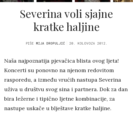
Severina voli sjajne
kratke haljine
PIŠE
MIJA DROPULJIĆ
20. KOLOVOZA 2012.
Naša najpoznatija pjevačica blista ovog ljeta!
Koncerti su ponovno na njenom redovitom
rasporedu, a između vrućih nastupa Severina
uživa u društvu svog sina i partnera. Dok za dan
bira ležerne i tipično ljetne kombinacije, za
nastupe uskače u blještave kratke haljine.