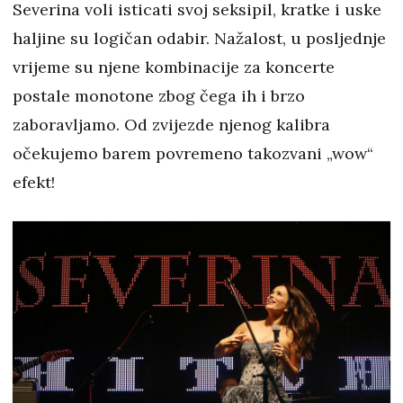
Severina voli isticati svoj seksipil, kratke i uske
haljine su logičan odabir. Nažalost, u posljednje
vrijeme su njene kombinacije za koncerte
postale monotone zbog čega ih i brzo
zaboravljamo. Od zvijezde njenog kalibra
očekujemo barem povremeno takozvani „wow“
efekt!