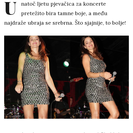
U
natoč ljetu pjevačica za koncerte
pretežito bira tamne boje, a među
najdraže ubraja se srebrna. Što sjajnije, to bolje!