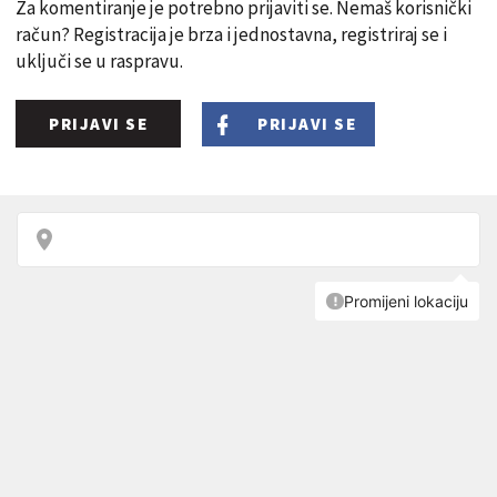
Za komentiranje je potrebno prijaviti se. Nemaš korisnički
račun? Registracija je brza i jednostavna, registriraj se i
uključi se u raspravu.
PRIJAVI SE
PRIJAVI SE