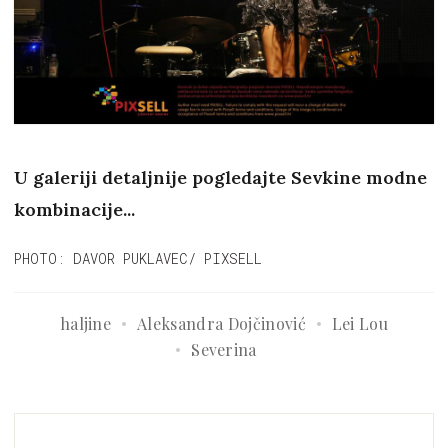
U galeriji detaljnije pogledajte Sevkine modne
kombinacije...
PHOTO: DAVOR PUKLAVEC/ PIXSELL
haljine
Aleksandra Dojčinović
Lei Lou
Severina