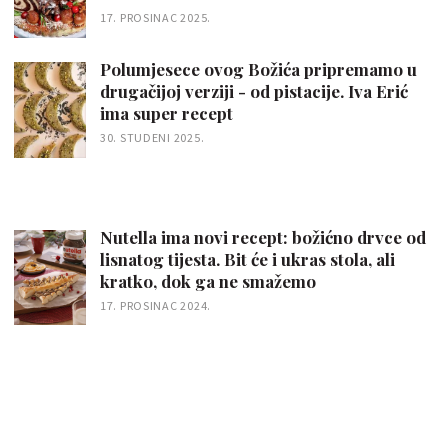
17. PROSINAC 2025.
Polumjesece ovog Božića pripremamo u
drugačijoj verziji - od pistacije. Iva Erić
ima super recept
30. STUDENI 2025.
Nutella ima novi recept: božićno drvce od
lisnatog tijesta. Bit će i ukras stola, ali
kratko, dok ga ne smažemo
17. PROSINAC 2024.