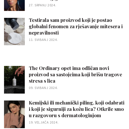
27. SRPANJ 2024.
Testirala sam proizvod koji je postao
globalni fenomen za rješavanje mitesera i
nepravilnosti
11. SVIBANJ 2024.
The Ordinary opet ima odličan novi
proizvod sa sastojcima koji brišu tragove
stresa s lica
09. SVIBANJ 2024.
Kemijski ili mehanički piling, koji odabrati
i koji je sigurniji za kožu lica? Otkrile smo
u razgovoru s dermatologinjom
19. VELJAČA 2024.