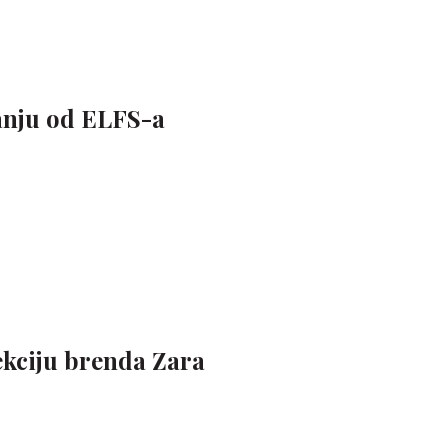
nju od ELFS-a
ekciju brenda Zara