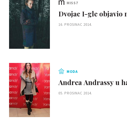
MISS7
Dvojac I-gle objavio
16. PROSINAC 2014.
MODA
Andrea Andrassy u ha
05. PROSINAC 2014.