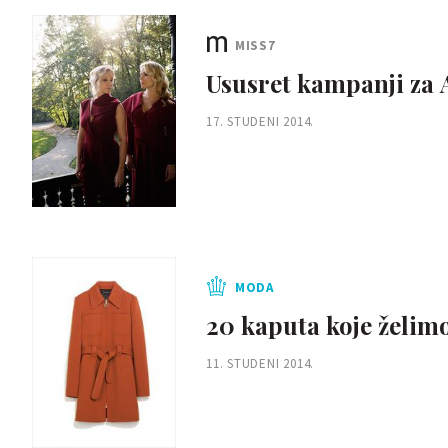
MISS7
Ususret kampanji za 
17. STUDENI 2014.
MODA
20 kaputa koje želim
11. STUDENI 2014.