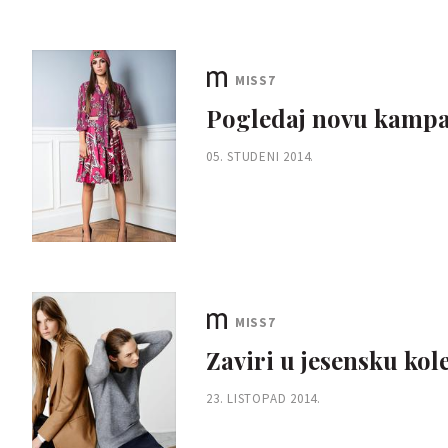
MISS7
Pogledaj novu kampa
05. STUDENI 2014.
MISS7
Zaviri u jesensku kol
23. LISTOPAD 2014.