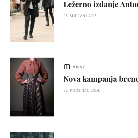
Ležerno izdanje Anto
05. SIJEČANJ 2015.
MISS7
Nova kampanja brend
22. PROSINAC 2014.