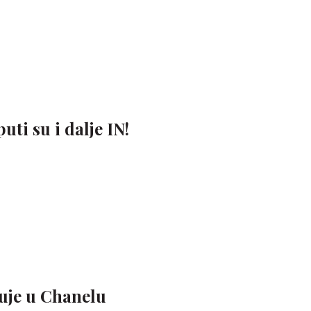
ti su i dalje IN!
nuje u Chanelu