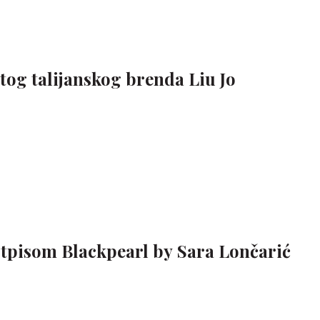
tog talijanskog brenda Liu Jo
potpisom Blackpearl by Sara Lončarić