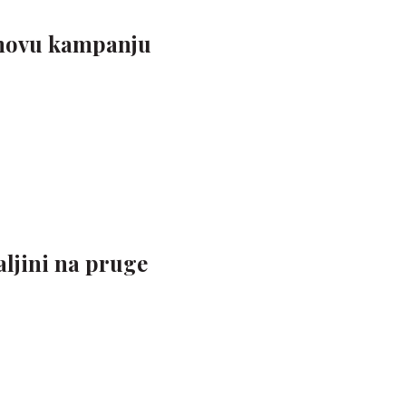
 novu kampanju
ljini na pruge