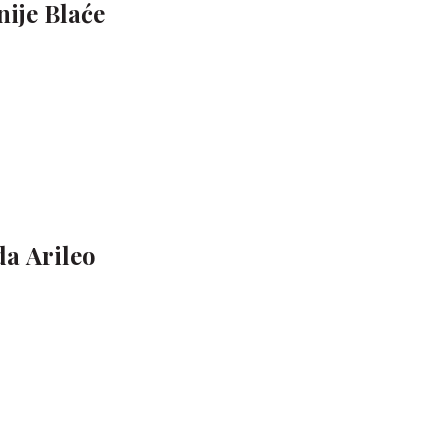
nije Blaće
a Arileo