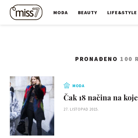
MODA
BEAUTY
LIFE&STYLE
PRONAĐENO
100 
MODA
Čak 18 načina na koj
27. LISTOPAD 2015.