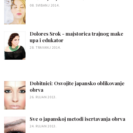
08. SVIBANJ 2014.
Dolores Srok - majstorica trajnog make
upa i edukator
28. TRAVANJ 2014.
Dobitnici: Osvojite japansko oblikovanje
obrva
26. RUJAN 2013.
Sve o japanskoj metodi iscrtavanja obrva
24. RUJAN 2013.