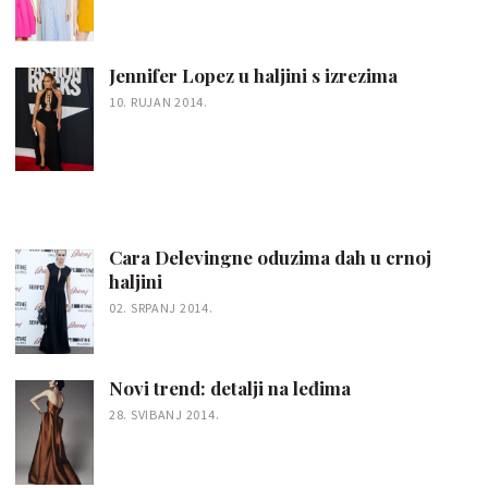
Jennifer Lopez u haljini s izrezima
10. RUJAN 2014.
Cara Delevingne oduzima dah u crnoj
haljini
02. SRPANJ 2014.
Novi trend: detalji na leđima
28. SVIBANJ 2014.