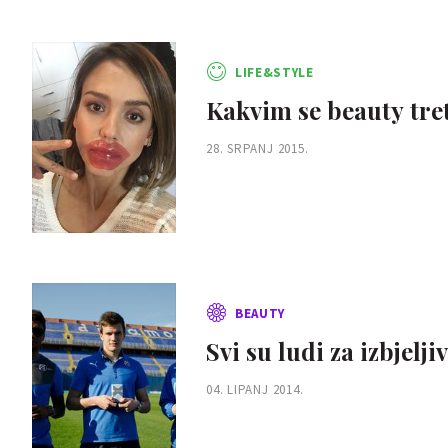
LIFE&STYLE
Kakvim se beauty tr
28. SRPANJ 2015.
BEAUTY
Svi su ludi za izbjelj
04. LIPANJ 2014.