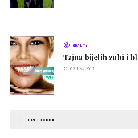
BEAUTY
Tajna bijelih zubi i 
22. OŽUJAK 2013.
PRETHODNA