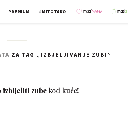
PREMIUM
#MITOTAKO
ATA
ZA TAG „
IZBJELJIVANJE ZUBI
”
 izbijeliti zube kod kuće!