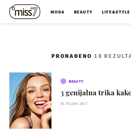
MODA
BEAUTY
LIFE&STYLE
PRONAĐENO
18 REZULT
BEAUTY
3 genijalna trika kako
30. RUJAN 2017.