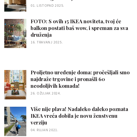
01. LISTOPAD 2025.
FOTO: S ovih 15 IKEA noviteta, tvoj će
balkon postati baš wow, i spreman za sva
druženja
16. TRAVANJ 2025.
Proljetno uređenje doma: pročešljali smo
najdraže trgovine i pronašli 60
neodoljivih komada!
26. OŽUJAK 2024.
Više nije plava! Nadaleko daleko poznata
IKEA vreća dobila je novu ženstvenu
verziju
04. RUJAN 2021.