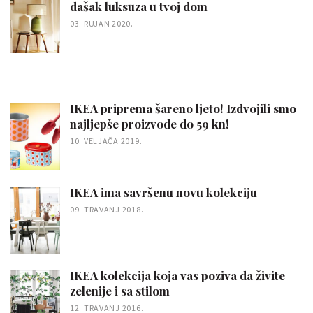
dašak luksuza u tvoj dom
03. RUJAN 2020.
IKEA priprema šareno ljeto! Izdvojili smo
najljepše proizvode do 59 kn!
10. VELJAČA 2019.
IKEA ima savršenu novu kolekciju
09. TRAVANJ 2018.
IKEA kolekcija koja vas poziva da živite
zelenije i sa stilom
12. TRAVANJ 2016.