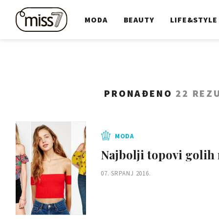
MODA
BEAUTY
LIFE&STYLE
PRONAĐENO
22 REZ
MODA
Najbolji topovi goli
07. SRPANJ 2016.