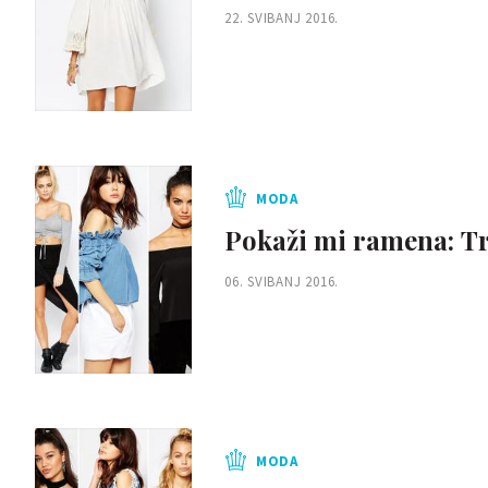
22. SVIBANJ 2016.
MODA
Pokaži mi ramena: Tr
06. SVIBANJ 2016.
MODA