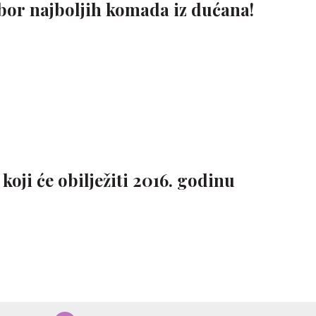
bor najboljih komada iz dućana!
oji će obilježiti 2016. godinu