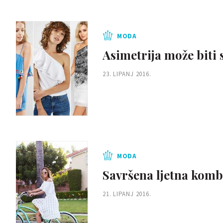
MODA
Asimetrija može biti
23. LIPANJ 2016.
MODA
Savršena ljetna komb
21. LIPANJ 2016.