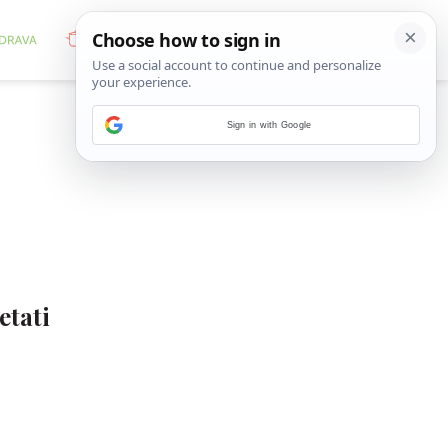
Sign in with Google
etati