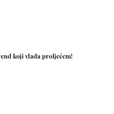
end koji vlada proljećem!