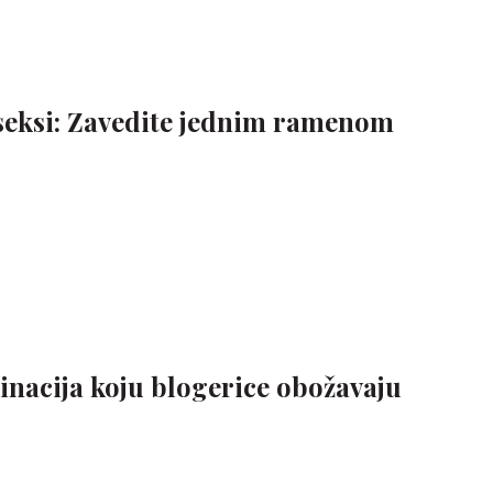
 seksi: Zavedite jednim ramenom
inacija koju blogerice obožavaju