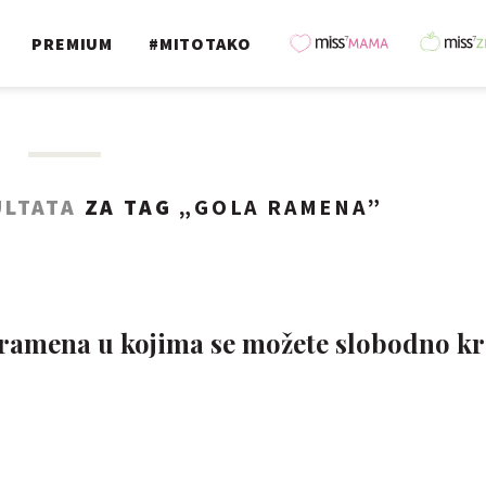
PREMIUM
#MITOTAKO
ULTATA
ZA TAG „
GOLA RAMENA
”
h ramena u kojima se možete slobodno kr