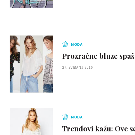
MODA
Prozračne bluze spaša
27. SVIBANJ 2016.
MODA
Trendovi kažu: Ove s