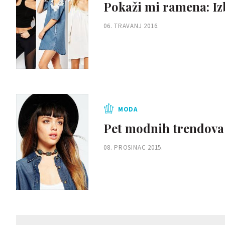
Pokaži mi ramena: Iz
06. TRAVANJ 2016.
MODA
Pet modnih trendova k
08. PROSINAC 2015.