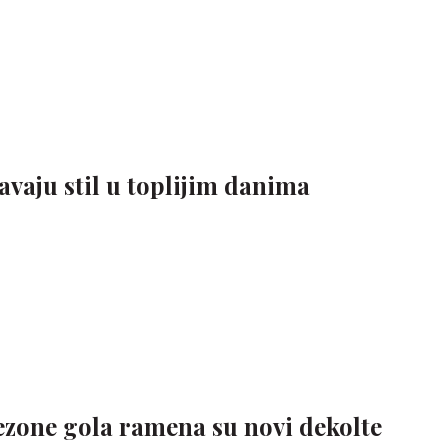
vaju stil u toplijim danima
ezone gola ramena su novi dekolte