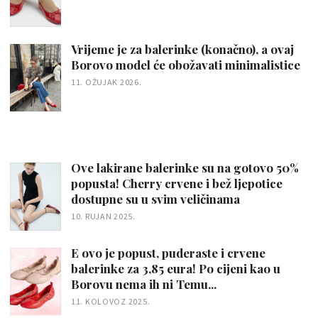
Vrijeme je za balerinke (konačno), a ovaj
Borovo model će obožavati minimalistice
11. OŽUJAK 2026.
Ove lakirane balerinke su na gotovo 50%
popusta! Cherry crvene i bež ljepotice
dostupne su u svim veličinama
10. RUJAN 2025.
E ovo je popust, puderaste i crvene
balerinke za 3,85 eura! Po cijeni kao u
Borovu nema ih ni Temu...
11. KOLOVOZ 2025.