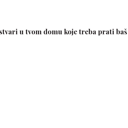
 stvari u tvom domu koje treba prati baš