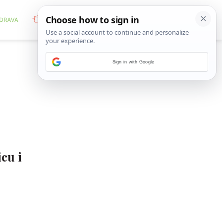
Sign in with Google
cu i