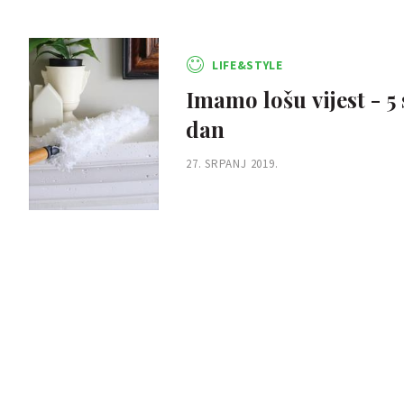
LIFE&STYLE
Imamo lošu vijest - 5
dan
27. SRPANJ 2019.