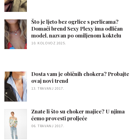
Što je ljeto bez ogrlice s perlicama?
Domaći brend Sexy Plexy ima odličan
model, nazvan po omiljenom koktelu
10. KOLOVOZ 2025.
Dosta vam je običnih chokera? Probajte
ovaj novi trend
13. TRAVANJ 2017.
Znate li što su choker majice? U njima
ćemo provesti proljeće
06. TRAVANJ 2017.