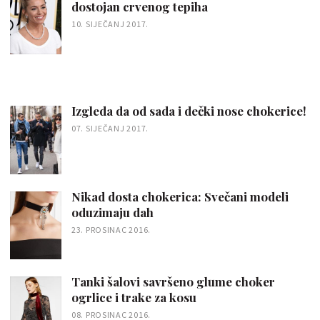
dostojan crvenog tepiha
10. SIJEČANJ 2017.
Izgleda da od sada i dečki nose chokerice!
07. SIJEČANJ 2017.
Nikad dosta chokerica: Svečani modeli
oduzimaju dah
23. PROSINAC 2016.
Tanki šalovi savršeno glume choker
ogrlice i trake za kosu
08. PROSINAC 2016.