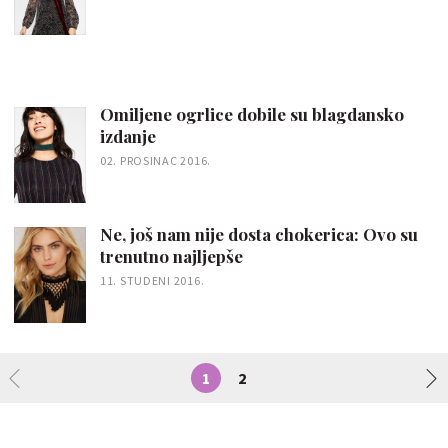
Omiljene ogrlice dobile su blagdansko
izdanje
02. PROSINAC 2016.
Ne, još nam nije dosta chokerica: Ovo su
trenutno najljepše
11. STUDENI 2016.
1
2