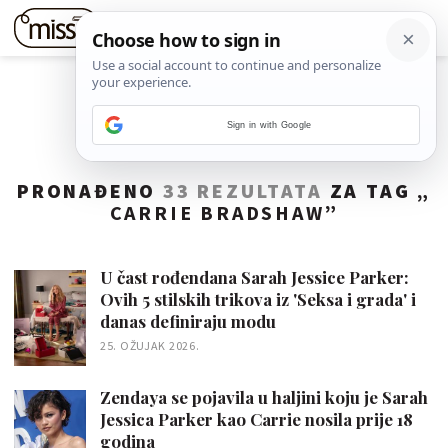
Sign in with Google
PRONAĐENO
33 REZULTATA
ZA TAG „
CARRIE BRADSHAW
”
U čast rođendana Sarah Jessice Parker:
Ovih 5 stilskih trikova iz 'Seksa i grada' i
danas definiraju modu
25. OŽUJAK 2026.
Zendaya se pojavila u haljini koju je Sarah
Jessica Parker kao Carrie nosila prije 18
godina