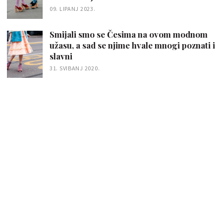
09. LIPANJ 2023.
Smijali smo se Česima na ovom modnom
užasu, a sad se njime hvale mnogi poznati i
slavni
31. SVIBANJ 2020.