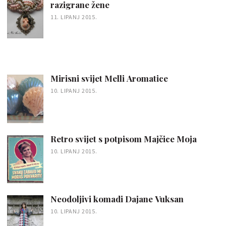
razigrane žene
11. LIPANJ 2015.
Mirisni svijet Melli Aromatice
10. LIPANJ 2015.
Retro svijet s potpisom Majčice Moja
10. LIPANJ 2015.
Neodoljivi komadi Dajane Vuksan
10. LIPANJ 2015.