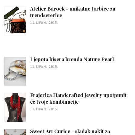
Atelier Barock - unikatne torbice za
trendseterice
11. LIPANJ 2015.
Ljepota bisera brenda Nature Pearl
11. LIPANJ 2015.
Frajerica Handcrafted Jewelry upotpunit
će tvoje kombinacije
11. LIPANJ 2015.
Sweet Art Curice - sladak nakit za