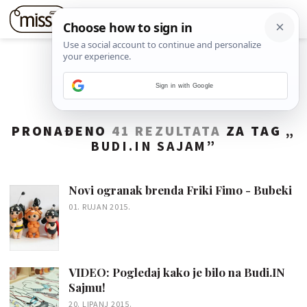
Sign in with Google
PRONAĐENO
41 REZULTATA
ZA TAG „
BUDI.IN SAJAM
”
Novi ogranak brenda Friki Fimo - Bubeki
01. RUJAN 2015.
VIDEO: Pogledaj kako je bilo na Budi.IN
Sajmu!
20. LIPANJ 2015.