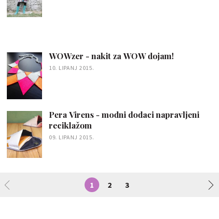
WOWzer - nakit za WOW dojam!
10. LIPANJ 2015.
Pera Virens - modni dodaci napravljeni
reciklažom
09. LIPANJ 2015.
1
2
3