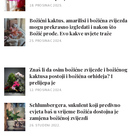
18. PROSINAC 2025.
Božićni kaktus, amarilisi i božićna zvijezda
mogu prekrasno izgledati i nakon što
Božić prođe. Evo kakve uvjete traže
25. PROSINAC 2024.
Znaš li da osim božićne zvijezde i božićnog
kaktusa postoji i božićna orhideja? I
prelijepa je
12. PROSINAC 2024.
Schlumbergera, sukulent koji predivno
cvjeta baš u vrijeme Božića dostojna je
zamjena božićnoj zvijezdi
26. STUDENI 2022.