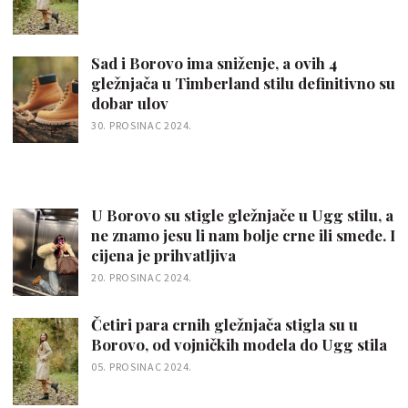
Sad i Borovo ima sniženje, a ovih 4
gležnjača u Timberland stilu definitivno su
dobar ulov
30. PROSINAC 2024.
U Borovo su stigle gležnjače u Ugg stilu, a
ne znamo jesu li nam bolje crne ili smeđe. I
cijena je prihvatljiva
20. PROSINAC 2024.
Četiri para crnih gležnjača stigla su u
Borovo, od vojničkih modela do Ugg stila
05. PROSINAC 2024.