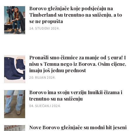
Borovo gležnjače koje podsjećaju na
Timberland su trenutno na sniženju, a to
se ne propušta
14. STUDENI 2024.
Pronašli smo čizmice za manje od 5 eura! I
nisu s Temua nego iz Borova. Osim cijene,
imaju još jednu prednost
20. RUJAN 2024.
Borovo ima svoju verziju Inuikii čizama i
trenutno su na sniženju
04. SIJEČANJ 2024.
Nove Borovo gležnjače su modni hit jeseni