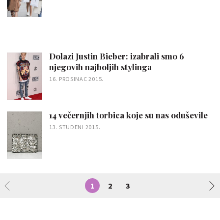
Dolazi Justin Bieber: izabrali smo 6
njegovih najboljih stylinga
16. PROSINAC 2015.
14 večernjih torbica koje su nas oduševile
13. STUDENI 2015.
1
2
3