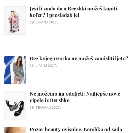
Jesi li znala da u Bershki možeš kupiti
kofer? I presladak je!
09. SRPANJ 2017.
Bez kojeg uzorka ne možeš zamisliti ljeto?
16. LIPANJ 2017.
Ne možemo im odoljeti: Najljepše nove
cipele iz Bershke
29. TRAVANJ 2017.
Pozor beauty ovisnice, Bershka od sada