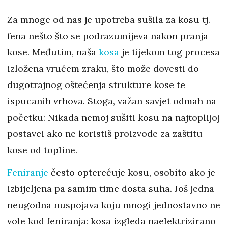
Za mnoge od nas je upotreba sušila za kosu tj.
fena nešto što se podrazumijeva nakon pranja
kose. Međutim, naša
kosa
je tijekom tog procesa
izložena vrućem zraku, što može dovesti do
dugotrajnog oštećenja strukture kose te
ispucanih vrhova. Stoga, važan savjet odmah na
početku: Nikada nemoj sušiti kosu na najtoplijoj
postavci ako ne koristiš proizvode za zaštitu
kose od topline.
Feniranje
često opterećuje kosu, osobito ako je
izbijeljena pa samim time dosta suha. Još jedna
neugodna nuspojava koju mnogi jednostavno ne
vole kod feniranja: kosa izgleda naelektrizirano