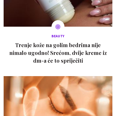
BEAUTY
Trenje kože na golim bedrima nije
nimalo ugodno! Srećom, dvije kreme iz
dm-a će to spriječiti