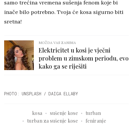
samo trećina vremena sušenja fenom koje bi
inače bilo potrebno. Tvoja će kosa sigurno biti
sretna!
MOŽDA VAS ZANIMA
Elektricitet u kosi je vječni
problem u zimskom periodu, evo
kako ga se riješiti
PHOTO: UNSPLASH / DAIGA ELLABY
kosa
sušenje kose
turban
turban za sušenje kose
feniranje