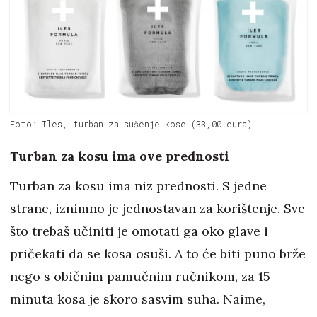
Foto: Iles, turban za sušenje kose (33,00 eura)
Turban za kosu ima ove prednosti
Turban za kosu ima niz prednosti. S jedne
strane, iznimno je jednostavan za korištenje. Sve
što trebaš učiniti je omotati ga oko glave i
pričekati da se kosa osuši. A to će biti puno brže
nego s običnim pamučnim ručnikom, za 15
minuta kosa je skoro sasvim suha. Naime,