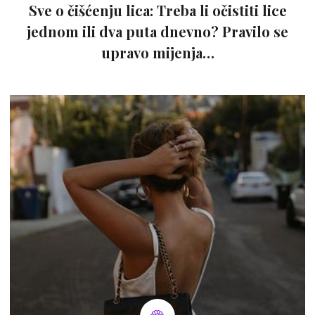
Sve o čišćenju lica: Treba li očistiti lice
jednom ili dva puta dnevno? Pravilo se
upravo mijenja…