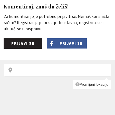
Komentiraj, znaš da želiš!
Za komentiranje je potrebno prijaviti se. Nemaš korisnički
račun? Registracija je brza i jednostavna, registriraj se i
uključi se u raspravu.
PRIJAVI SE
PRIJAVI SE