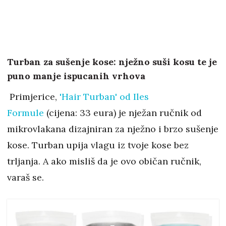
Turban za sušenje kose: nježno suši kosu te je
puno manje ispucanih vrhova
Primjerice,
'Hair Turban' od Iles
Formule
(cijena: 33 eura) je nježan ručnik od
mikrovlakana dizajniran za nježno i brzo sušenje
kose. Turban upija vlagu iz tvoje kose bez
trljanja. A ako misliš da je ovo običan ručnik,
varaš se.