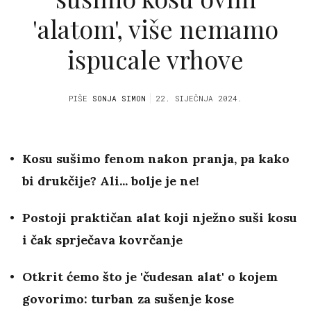
'alatom', više nemamo
ispucale vrhove
PIŠE
SONJA SIMON
22. SIJEČNJA 2024.
Kosu sušimo fenom nakon pranja, pa kako
bi drukčije? Ali... bolje je ne!
Postoji praktičan alat koji nježno suši kosu
i čak sprječava kovrčanje
Otkrit ćemo što je 'čudesan alat' o kojem
govorimo: turban za sušenje kose