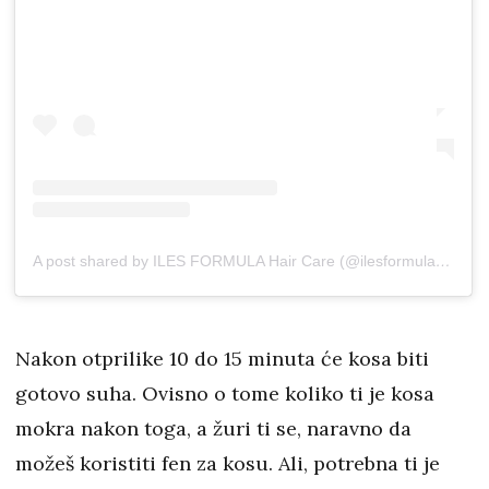
A post shared by ILES FORMULA Hair Care (@ilesformula_hair)
Nakon otprilike 10 do 15 minuta će kosa biti
gotovo suha. Ovisno o tome koliko ti je kosa
mokra nakon toga, a žuri ti se, naravno da
možeš koristiti fen za kosu. Ali, potrebna ti je