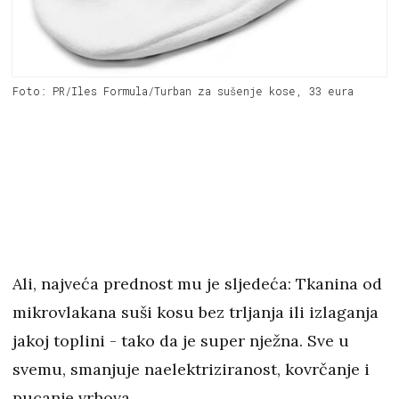
Foto: PR/Iles Formula/Turban za sušenje kose, 33 eura
Ali, najveća prednost mu je sljedeća: Tkanina od
mikrovlakana suši kosu bez trljanja ili izlaganja
jakoj toplini - tako da je super nježna. Sve u
svemu, smanjuje naelektriziranost, kovrčanje i
pucanje vrhova.