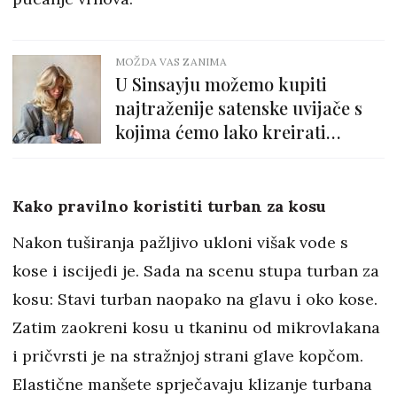
MOŽDA VAS ZANIMA
U Sinsayju možemo kupiti
najtraženije satenske uvijače s
kojima ćemo lako kreirati
raskošne kovrče
Kako pravilno koristiti turban za kosu
Nakon tuširanja pažljivo ukloni višak vode s
kose i iscijedi je. Sada na scenu stupa turban za
kosu: Stavi turban naopako na glavu i oko kose.
Zatim zaokreni kosu u tkaninu od mikrovlakana
i pričvrsti je na stražnjoj strani glave kopčom.
Elastične manšete sprječavaju klizanje turbana