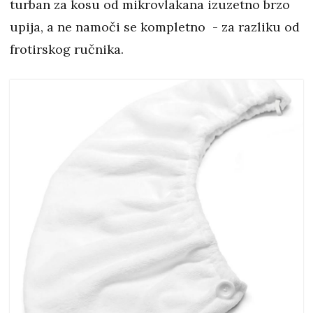
turban za kosu od mikrovlakana izuzetno brzo
upija, a ne namoči se kompletno - za razliku od
frotirskog ručnika.