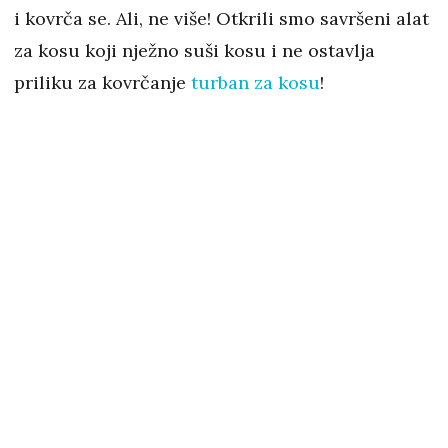
i kovrča se. Ali, ne više! Otkrili smo savršeni alat
za kosu koji nježno suši kosu i ne ostavlja
priliku za kovrčanje
turban za kosu
!