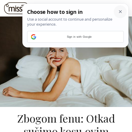
Sign in with Google
Zbogom fenu: Otkad
sušimo kosu ovim