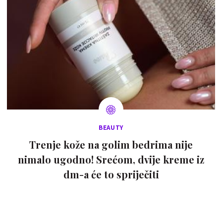
BEAUTY
Trenje kože na golim bedrima nije
nimalo ugodno! Srećom, dvije kreme iz
dm-a će to spriječiti