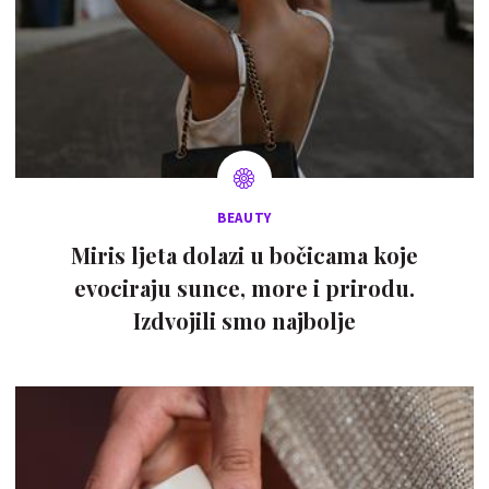
BEAUTY
Miris ljeta dolazi u bočicama koje
evociraju sunce, more i prirodu.
Izdvojili smo najbolje