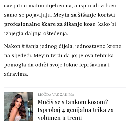
savijati u malim dijelovima, a ispucali vrhovi
samo se pojavljuju.
Meyin za šišanje koristi
profesionalne škare za šišanje kose
, kako bi
izbjegla daljnja oštećenja.
Nakon šišanja jednog dijela, jednostavno krene
na sljedeći. Meyin tvrdi da joj je ova tehnika
pomogla da održi svoje lokne lepršavima i
zdravima.
MOŽDA VAS ZANIMA
Mučiš se s tankom kosom?
Isprobaj 4 genijalna trika za
volumen u trenu