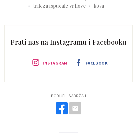
trik za ispucale vrhove
kosa
Prati nas na Instagramu i Facebooku
INSTAGRAM
FACEBOOK
PODIJELI SADRŽAJ