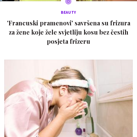
BEAUTY
'Francuski pramenovi' savršena su frizura
za žene koje žele svjetliju kosu bez čestih
posjeta frizeru