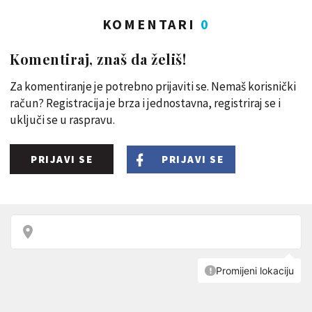
KOMENTARI
0
Komentiraj, znaš da želiš!
Za komentiranje je potrebno prijaviti se. Nemaš korisnički
račun? Registracija je brza i jednostavna, registriraj se i
uključi se u raspravu.
PRIJAVI SE
PRIJAVI SE