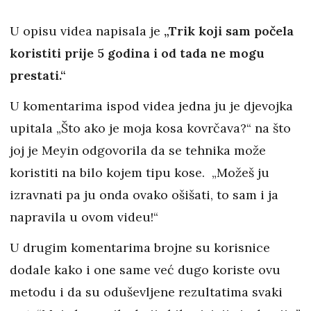
U opisu videa napisala je
„Trik koji sam počela
koristiti prije 5 godina i od tada ne mogu
prestati.“
U komentarima ispod videa jedna ju je djevojka
upitala „Što ako je moja kosa kovrčava?“ na što
joj je Meyin odgovorila da se tehnika može
koristiti na bilo kojem tipu kose. „Možeš ju
izravnati pa ju onda ovako ošišati, to sam i ja
napravila u ovom videu!“
U drugim komentarima brojne su korisnice
dodale kako i one same već dugo koriste ovu
metodu i da su oduševljene rezultatima svaki