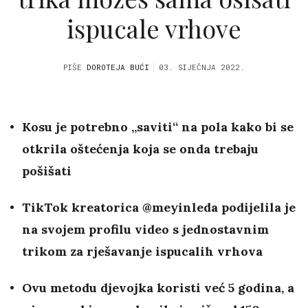
ispucale vrhove
PIŠE
DOROTEJA BUĆI
03. SIJEČNJA 2022.
Kosu je potrebno „saviti“ na pola kako bi se
otkrila oštećenja koja se onda trebaju
pošišati
TikTok kreatorica @meyinleda podijelila je
na svojem profilu video s jednostavnim
trikom za rješavanje ispucalih vrhova
Ovu metodu djevojka koristi već 5 godina, a