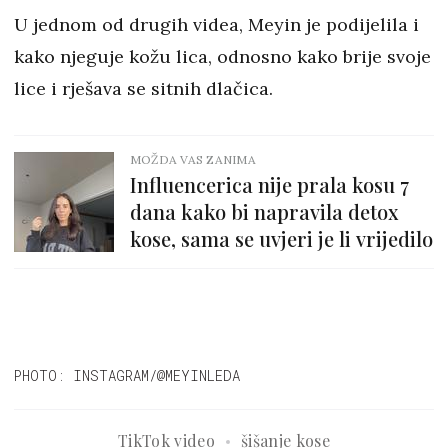
U jednom od drugih videa, Meyin je podijelila i
kako njeguje kožu lica, odnosno kako brije svoje
lice i rješava se sitnih dlačica.
MOŽDA VAS ZANIMA
Influencerica nije prala kosu 7
dana kako bi napravila detox
kose, sama se uvjeri je li vrijedilo
PHOTO: INSTAGRAM/@MEYINLEDA
TikTok video
šišanje kose