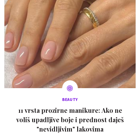
BEAUTY
11 vrsta prozirne manikure: Ako ne
voliš upadljive boje i prednost daješ
"nevidljivim" lakovima