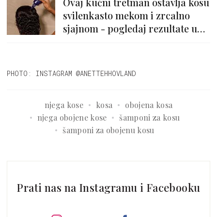
Ovaj kućni tretman ostavlja kosu
svilenkasto mekom i zrcalno
sjajnom - pogledaj rezultate u
videu!
PHOTO: INSTAGRAM @ANETTEHHOVLAND
njega kose
kosa
obojena kosa
njega obojene kose
šamponi za kosu
šamponi za obojenu kosu
Prati nas na Instagramu i Facebooku