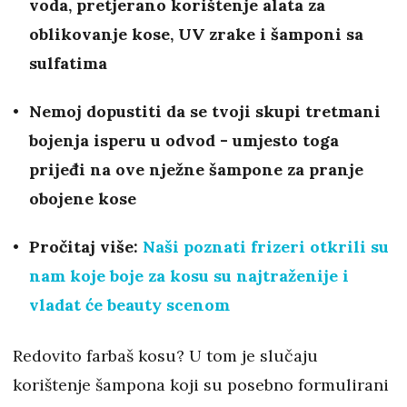
voda, pretjerano korištenje alata za
oblikovanje kose, UV zrake i šamponi sa
sulfatima
Nemoj dopustiti da se tvoji skupi tretmani
bojenja isperu u odvod - umjesto toga
prijeđi na ove nježne šampone za pranje
obojene kose
Pročitaj više:
Naši poznati frizeri otkrili su
nam koje boje za kosu su najtraženije i
vladat će beauty scenom
Redovito farbaš kosu? U tom je slučaju
korištenje šampona koji su posebno formulirani