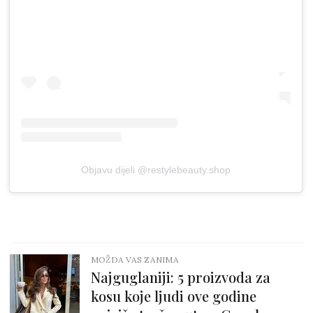
Objavu dijeli @restylebeauty.shop
MOŽDA VAS ZANIMA
Najguglaniji: 5 proizvoda za
kosu koje ljudi ove godine