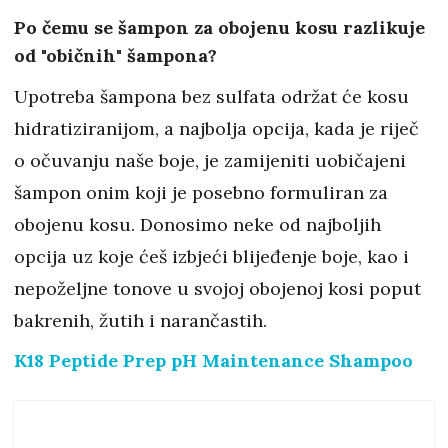
Po čemu se šampon za obojenu kosu razlikuje
od "običnih" šampona?
Upotreba šampona bez sulfata održat će kosu
hidratiziranijom, a najbolja opcija, kada je riječ
o očuvanju naše boje, je zamijeniti uobičajeni
šampon onim koji je posebno formuliran za
obojenu kosu. Donosimo neke od najboljih
opcija uz koje ćeš izbjeći blijeđenje boje, kao i
nepoželjne tonove u svojoj obojenoj kosi poput
bakrenih, žutih i narančastih.
K18 Peptide Prep pH Maintenance Shampoo