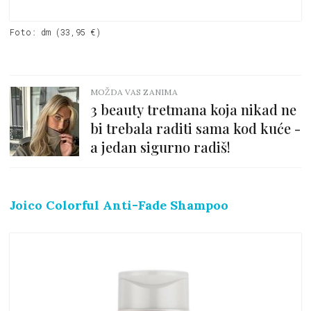
Foto: dm (33,95 €)
MOŽDA VAS ZANIMA
3 beauty tretmana koja nikad ne
bi trebala raditi sama kod kuće -
a jedan sigurno radiš!
Joico Colorful Anti-Fade Shampoo