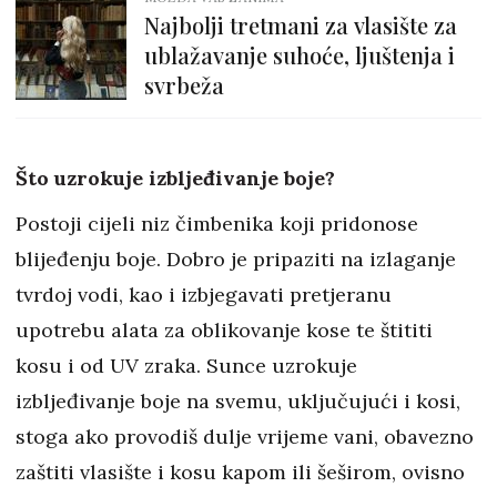
Najbolji tretmani za vlasište za
ublažavanje suhoće, ljuštenja i
svrbeža
Što uzrokuje izbljeđivanje boje?
Postoji cijeli niz čimbenika koji pridonose
blijeđenju boje. Dobro je pripaziti na izlaganje
tvrdoj vodi, kao i izbjegavati pretjeranu
upotrebu alata za oblikovanje kose te štititi
kosu i od UV zraka. Sunce uzrokuje
izbljeđivanje boje na svemu, uključujući i kosi,
stoga ako provodiš dulje vrijeme vani, obavezno
zaštiti vlasište i kosu kapom ili šeširom, ovisno