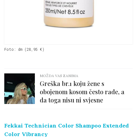
Foto: dm (28,95 €)
MOŽDA VAS ZANIMA
Greška br.1 koju žene s
obojenom kosom često rade, a
da toga nisu ni svjesne
Fekkai Technician Color Shampoo Extended
Color Vibrancy