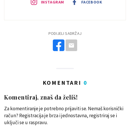
INSTAGRAM
FACEBOOK
PODIJELI SADRŽAJ
KOMENTARI
0
Komentiraj, znaš da želiš!
Za komentiranje je potrebno prijaviti se. Nemaš korisnički
račun? Registracija je brza i jednostavna, registriraj se i
uključi se u raspravu.