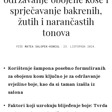
sprječavanje bakrenih,
žutih i narančastih
tonova
PIŠE
MATEA SALOPEK-KONCUL
23. LISTOPADA 2024.
Korištenje šampona posebno formuliranih
za obojenu kosu ključno je za održavanje
svježine boje, kao da si taman izašla iz
salona
Faktori koji uzrokuju blijeđenje boje: Tvrda