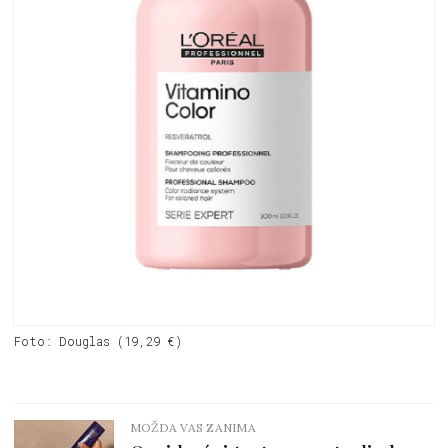
Foto: Douglas (19,29 €)
MOŽDA VAS ZANIMA