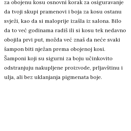
za obojenu kosu osnovni korak za osiguravanje
da tvoji skupi pramenovi i boja za kosu ostanu
svježi, kao da si maloprije izašla iz salona. Bilo
da to već godinama radiš ili si kosu tek nedavno
obojila prvi put, možda već znaš da neće svaki
šampon biti nježan prema obojenoj kosi.
Šamponi koji su sigurni za boju učinkovito
odstranjuju nakupljene proizvode, prljavštinu i
ulja, ali bez uklanjanja pigmenata boje.