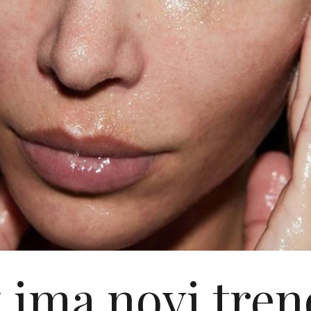
 ima novi tren