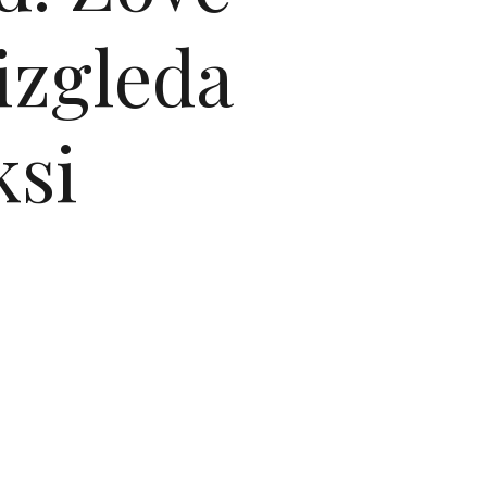
izgleda
ksi