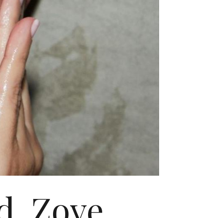
d. Zove