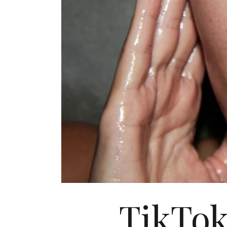
TikTok