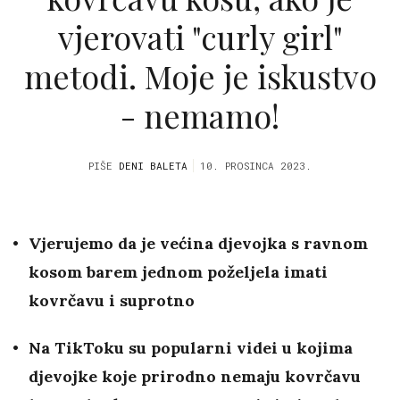
vjerovati "curly girl"
metodi. Moje je iskustvo
- nemamo!
PIŠE
DENI BALETA
10. PROSINCA 2023.
Vjerujemo da je većina djevojka s ravnom
kosom barem jednom poželjela imati
kovrčavu i suprotno
Na TikToku su popularni videi u kojima
djevojke koje prirodno nemaju kovrčavu