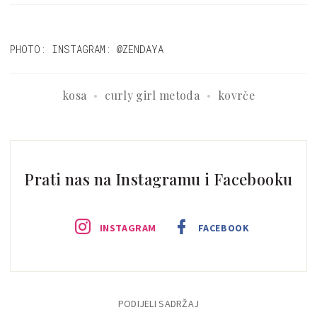
PHOTO: INSTAGRAM: @ZENDAYA
kosa
curly girl metoda
kovrče
Prati nas na Instagramu i Facebooku
INSTAGRAM
FACEBOOK
PODIJELI SADRŽAJ