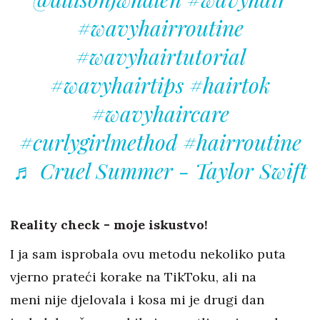
#wavyhairroutine
#wavyhairtutorial
#wavyhairtips
#hairtok
#wavyhaircare
#curlygirlmethod
#hairroutine
♬ Cruel Summer - Taylor Swift
Reality check - moje iskustvo!
I ja sam isprobala ovu metodu nekoliko puta
vjerno prateći korake na TikToku, ali na
meni nije djelovala i kosa mi je drugi dan