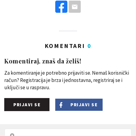
KOMENTARI
0
Komentiraj, znaš da želiš!
Za komentiranje je potrebno prijaviti se. Nemaš korisnički
račun? Registracija je brza i jednostavna, registriraj se i
uključi se u raspravu.
PRIJAVI SE
PRIJAVI SE