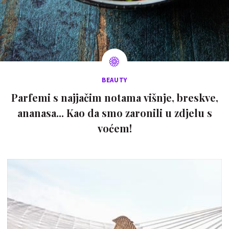
BEAUTY
Parfemi s najjačim notama višnje, breskve,
ananasa... Kao da smo zaronili u zdjelu s
voćem!