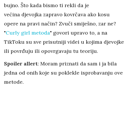
bujno. Što kada bismo ti rekli da je
većina djevojka zapravo kovrčava ako kosu
opere na pravi način? Zvuči smiješno, zar ne?
"
Curly girl metoda
" govori upravo to, a na
TikToku su sve prisutniji videi u kojima djevojke
ili povrđuju ili opovrgavaju tu teoriju.
Spoiler allert
: Moram priznati da sam i ja bila
jedna od onih koje su poklekle isprobavanju ove
metode.