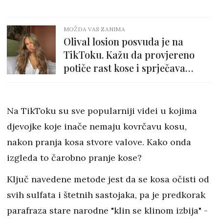
MOŽDA VAS ZANIMA
Olival losion posvuda je na
TikToku. Kažu da provjereno
potiče rast kose i sprječava
ispadanje
Na TikToku su sve popularniji videi u kojima
djevojke koje inače nemaju kovrčavu kosu,
nakon pranja kosa stvore valove. Kako onda
izgleda to čarobno pranje kose?
Ključ navedene metode jest da se kosa očisti od
svih sulfata i štetnih sastojaka, pa je predkorak
parafraza stare narodne "klin se klinom izbija" -