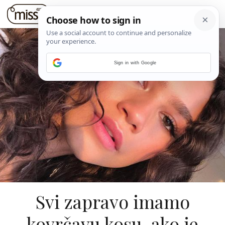
Sign in with Google
Svi zapravo imamo
kovrčavu kosu, ako je