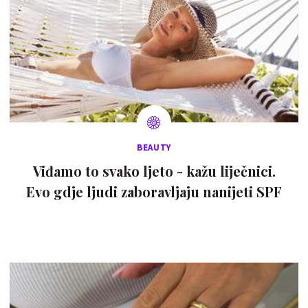
BEAUTY
Viđamo to svako ljeto - kažu liječnici.
Evo gdje ljudi zaboravljaju nanijeti SPF