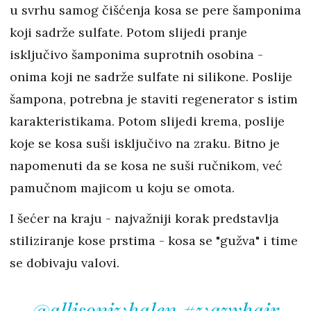
u svrhu samog čišćenja kosa se pere šamponima
koji sadrže sulfate. Potom slijedi pranje
isključivo šamponima suprotnih osobina -
onima koji ne sadrže sulfate ni silikone. Poslije
šampona, potrebna je staviti regenerator s istim
karakteristikama. Potom slijedi krema, poslije
koje se kosa suši isključivo na zraku. Bitno je
napomenuti da se kosa ne suši ručnikom, već
pamučnom majicom u koju se omota.
I šećer na kraju - najvažniji korak predstavlja
stiliziranje kose prstima - kosa se "gužva" i time
se dobivaju valovi.
@allisonjwhalen
#wavyhair