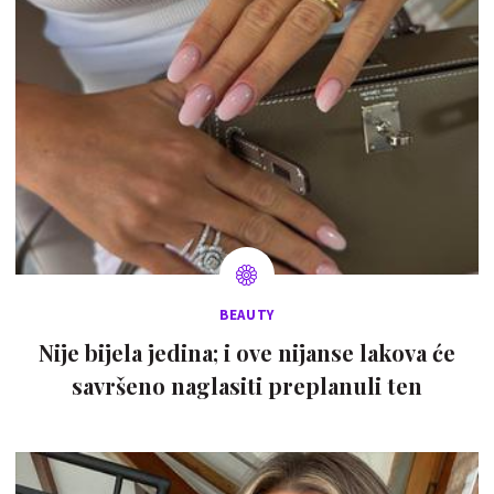
BEAUTY
Nije bijela jedina; i ove nijanse lakova će
savršeno naglasiti preplanuli ten