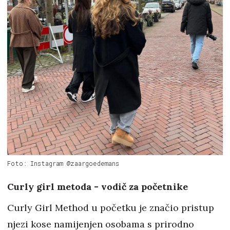
Foto: Instagram @zaargoedemans
Curly girl metoda - vodič za početnike
Curly Girl Method u početku je značio pristup
njezi kose namijenjen osobama s prirodno