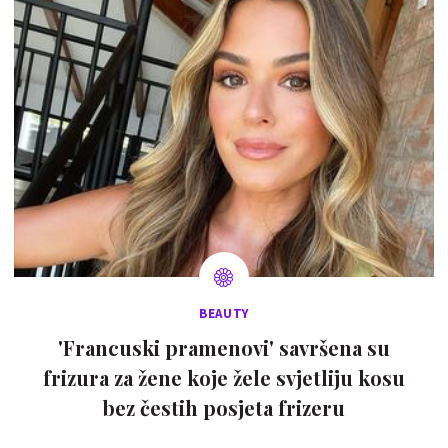
BEAUTY
'Francuski pramenovi' savršena su
frizura za žene koje žele svjetliju kosu
bez čestih posjeta frizeru