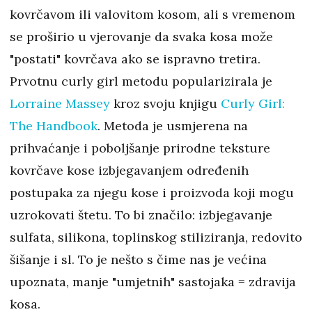
kovrčavom ili valovitom kosom, ali s vremenom
se proširio u vjerovanje da svaka kosa može
"postati" kovrčava ako se ispravno tretira.
Prvotnu curly girl metodu popularizirala je
Lorraine Massey
kroz svoju knjigu
Curly Girl:
The Handbook
. Metoda je usmjerena na
prihvaćanje i poboljšanje prirodne teksture
kovrčave kose izbjegavanjem određenih
postupaka za njegu kose i proizvoda koji mogu
uzrokovati štetu. To bi značilo: izbjegavanje
sulfata, silikona, toplinskog stiliziranja, redovito
šišanje i sl. To je nešto s čime nas je većina
upoznata, manje "umjetnih" sastojaka = zdravija
kosa.