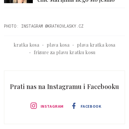
PHOTO: INSTAGRAM @KRATKOVLASKY.CZ
kratka kosa
plava kosa
plava kratka kosa
frizure za plavu kratku kosu
Prati nas na Instagramu i Facebooku
INSTAGRAM
FACEBOOK