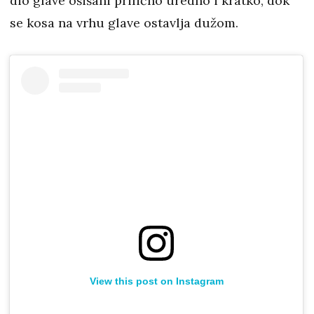
dio glave ošišani prilično uredno i kratko, dok
se kosa na vrhu glave ostavlja dužom.
View this post on Instagram