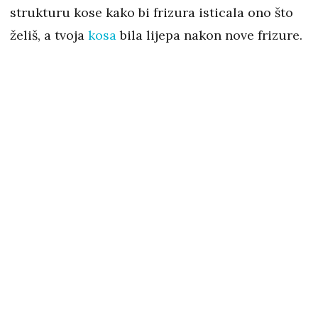
strukturu kose kako bi frizura isticala ono što
želiš, a tvoja
kosa
bila lijepa nakon nove frizure.