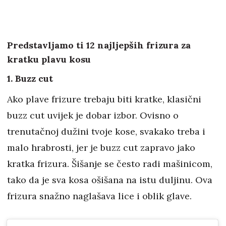
Predstavljamo ti 12 najljepših frizura za
kratku plavu kosu
1. Buzz cut
Ako plave frizure trebaju biti kratke, klasični
buzz cut uvijek je dobar izbor. Ovisno o
trenutačnoj dužini tvoje kose, svakako treba i
malo hrabrosti, jer je buzz cut zapravo jako
kratka frizura. Šišanje se često radi mašinicom,
tako da je sva kosa ošišana na istu duljinu. Ova
frizura snažno naglašava lice i oblik glave.