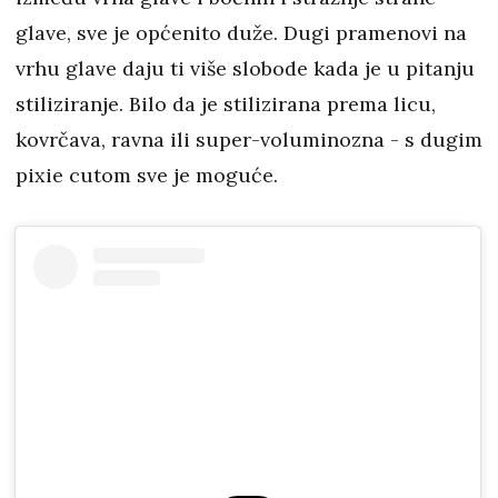
glave, sve je općenito duže. Dugi pramenovi na
vrhu glave daju ti više slobode kada je u pitanju
stiliziranje. Bilo da je stilizirana prema licu,
kovrčava, ravna ili super-voluminozna - s dugim
pixie cutom sve je moguće.