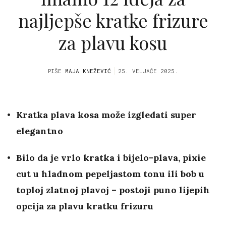
najljepše kratke frizure
za plavu kosu
PIŠE
MAJA KNEŽEVIĆ
25. VELJAČE 2025.
Kratka plava kosa može izgledati super
elegantno
Bilo da je vrlo kratka i bijelo-plava, pixie
cut u hladnom pepeljastom tonu ili bob u
toploj zlatnoj plavoj – postoji puno lijepih
opcija za plavu kratku frizuru