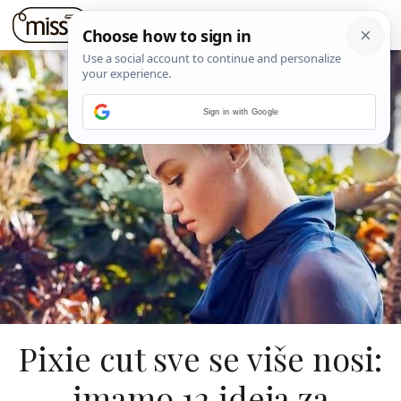
Sign in with Google
Pixie cut sve se više nosi:
imamo 12 ideja za