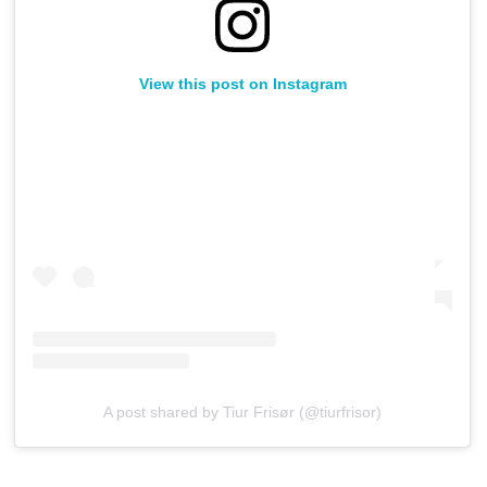
View this post on Instagram
A post shared by Tiur Frisør (@tiurfrisor)