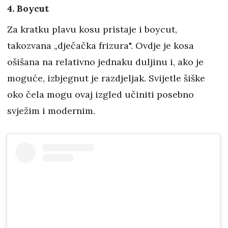
4. Boycut
Za kratku plavu kosu pristaje i boycut,
takozvana „dječačka frizura". Ovdje je kosa
ošišana na relativno jednaku duljinu i, ako je
moguće, izbjegnut je razdjeljak. Svijetle šiške
oko čela mogu ovaj izgled učiniti posebno
svježim i modernim.