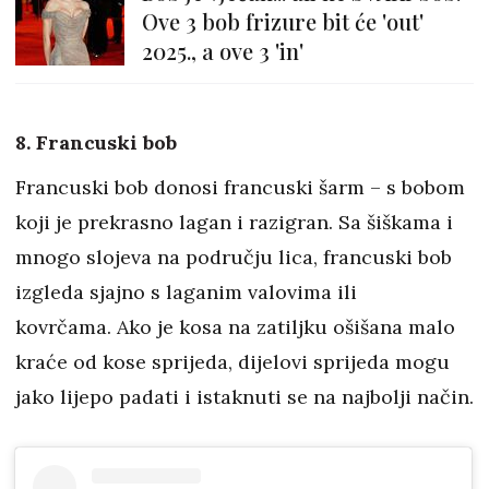
Ove 3 bob frizure bit će 'out'
2025., a ove 3 'in'
8. Francuski bob
Francuski bob donosi francuski šarm – s bobom
koji je prekrasno lagan i razigran. Sa šiškama i
mnogo slojeva na području lica, francuski bob
izgleda sjajno s laganim valovima ili
kovrčama. Ako je kosa na zatiljku ošišana malo
kraće od kose sprijeda, dijelovi sprijeda mogu
jako lijepo padati i istaknuti se na najbolji način.