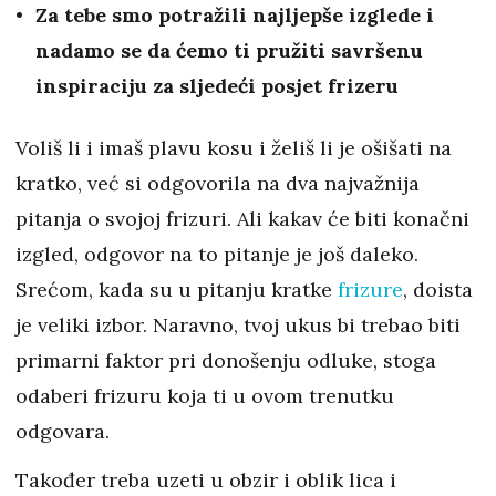
Za tebe smo potražili najljepše izglede i
nadamo se da ćemo ti pružiti savršenu
inspiraciju za sljedeći posjet frizeru
Voliš li i imaš plavu kosu i želiš li je ošišati na
kratko, već si odgovorila na dva najvažnija
pitanja o svojoj frizuri. Ali kakav će biti konačni
izgled, odgovor na to pitanje je još daleko.
Srećom, kada su u pitanju kratke
frizure
, doista
je veliki izbor. Naravno, tvoj ukus bi trebao biti
primarni faktor pri donošenju odluke, stoga
odaberi frizuru koja ti u ovom trenutku
odgovara.
Također treba uzeti u obzir i oblik lica i