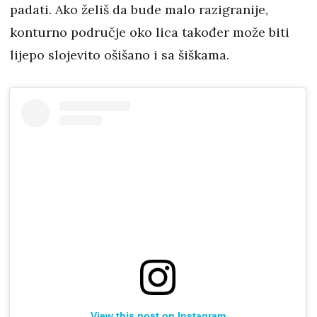
padati. Ako želiš da bude malo razigranije,
konturno područje oko lica također može biti
lijepo slojevito ošišano i sa šiškama.
View this post on Instagram