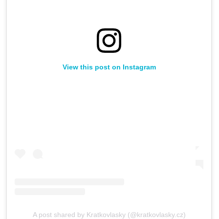
View this post on Instagram
A post shared by Kratkovlasky (@kratkovlasky.cz)