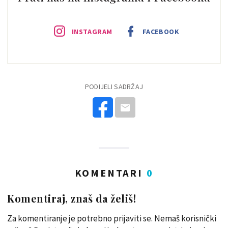
INSTAGRAM
FACEBOOK
PODIJELI SADRŽAJ
KOMENTARI
0
Komentiraj, znaš da želiš!
Za komentiranje je potrebno prijaviti se. Nemaš korisnički