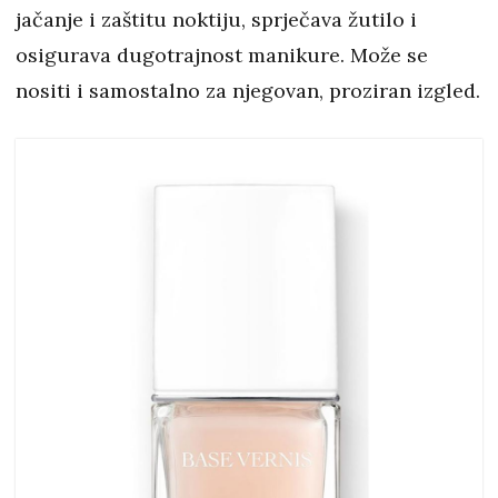
jačanje i zaštitu noktiju, sprječava žutilo i
osigurava dugotrajnost manikure. Može se
nositi i samostalno za njegovan, proziran izgled.