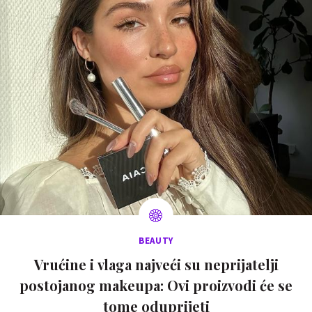
BEAUTY
Vrućine i vlaga najveći su neprijatelji
postojanog makeupa: Ovi proizvodi će se
tome oduprijeti