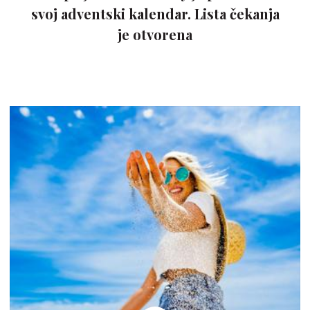
svoj adventski kalendar. Lista čekanja
je otvorena