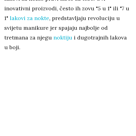
inovativni proizvodi, često ih zovu "5 u 1" ili "7 u
1"
lakovi za nokte
, predstavljaju revoluciju u
svijetu manikure jer spajaju najbolje od
tretmana za njegu
noktiju
i dugotrajnih lakova
u boji.