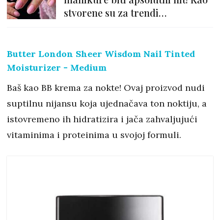
stvorene su za trendi
minimalistice
Butter London Sheer Wisdom Nail Tinted
Moisturizer - Medium
Baš kao BB krema za nokte! Ovaj proizvod nudi
suptilnu nijansu koja ujednačava ton noktiju, a
istovremeno ih hidratizira i jača zahvaljujući
vitaminima i proteinima u svojoj formuli.