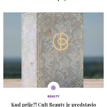
BEAUTY
Kud prije?! Cult Beauty je predstavio