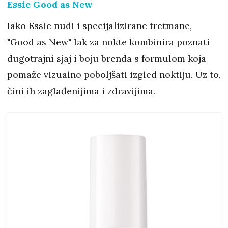
Essie Good as New
Iako Essie nudi i specijalizirane tretmane,
"Good as New" lak za nokte kombinira poznati
dugotrajni sjaj i boju brenda s formulom koja
pomaže vizualno poboljšati izgled noktiju. Uz to,
čini ih zaglađenijima i zdravijima.