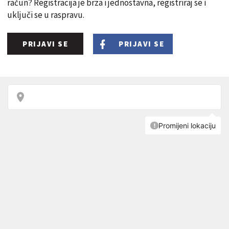
račun? Registracija je brza i jednostavna, registriraj se i
uključi se u raspravu.
PRIJAVI SE
PRIJAVI SE