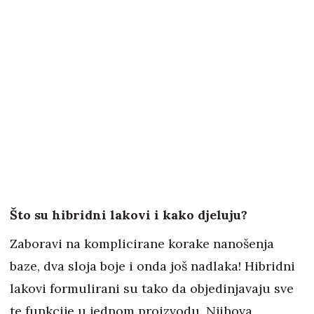
Što su hibridni lakovi i kako djeluju?
Zaboravi na komplicirane korake nanošenja
baze, dva sloja boje i onda još nadlaka! Hibridni
lakovi formulirani su tako da objedinjavaju sve
te funkcije u jednom proizvodu. Njihova