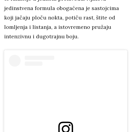
jedinstvena formula obogaćena je sastojcima
koji jačaju ploču nokta, potiču rast, štite od
lomljenja i listanja, a istovremeno pružaju
intenzivnu i dugotrajnu boju.