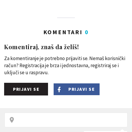
KOMENTARI
0
Komentiraj, znaš da želiš!
Za komentiranje je potrebno prijaviti se. Nemaš korisnički
račun? Registracija je brza i jednostavna, registriraj se i
uključi se u raspravu.
PRIJAVI SE
PRIJAVI SE