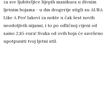
za sve ljubiteljice lijepih manikura u divnim
ljetnim bojama - u dm drogerije stigli su AURA
Like A Pro! lakovi za nokte u čak šest novih
neodoljivih nijansi, i to po odličnoj cijeni od
samo 2,85 eura! Svaka od ovih boja će savršeno
upotpuniti tvoj ljetni stil.