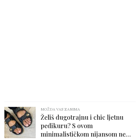
MOŽDA VAS ZANIMA
Želiš dugotrajnu i chic ljetnu
pedikuru? S ovom
minimalističkom nijansom ne