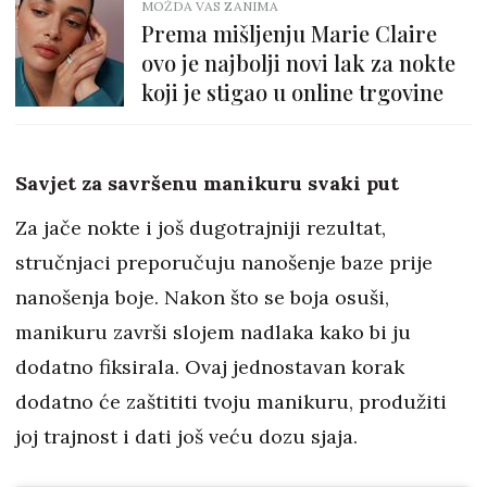
MOŽDA VAS ZANIMA
Prema mišljenju Marie Claire
ovo je najbolji novi lak za nokte
koji je stigao u online trgovine
Savjet za savršenu manikuru svaki put
Za jače nokte i još dugotrajniji rezultat,
stručnjaci preporučuju nanošenje baze prije
nanošenja boje. Nakon što se boja osuši,
manikuru završi slojem nadlaka kako bi ju
dodatno fiksirala. Ovaj jednostavan korak
dodatno će zaštititi tvoju manikuru, produžiti
joj trajnost i dati još veću dozu sjaja.