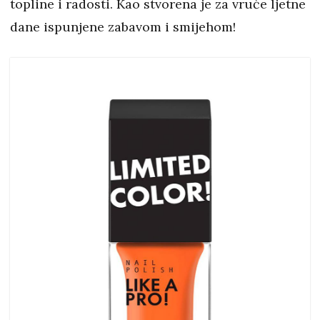
topline i radosti. Kao stvorena je za vruće ljetne
dane ispunjene zabavom i smijehom!