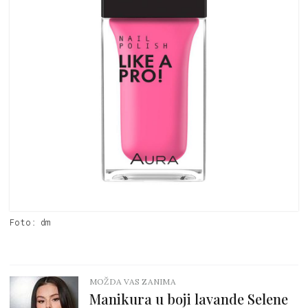
Foto: dm
MOŽDA VAS ZANIMA
Manikura u boji lavande Selene