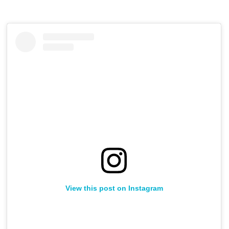
View this post on Instagram