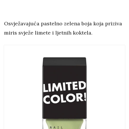
Osvježavajuća pastelno zelena boja koja priziva
miris svježe limete i ljetnih koktela.