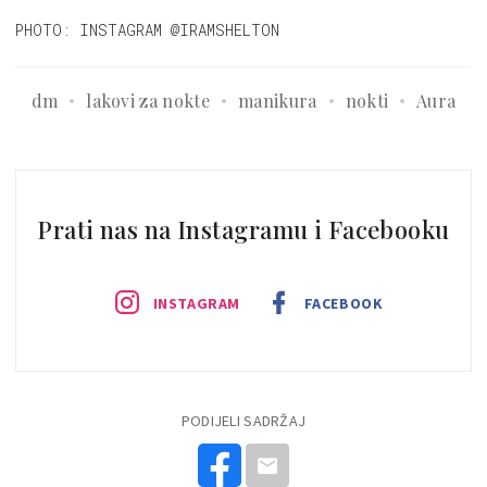
PHOTO: INSTAGRAM @IRAMSHELTON
dm
lakovi za nokte
manikura
nokti
Aura
Prati nas na Instagramu i Facebooku
INSTAGRAM
FACEBOOK
PODIJELI SADRŽAJ