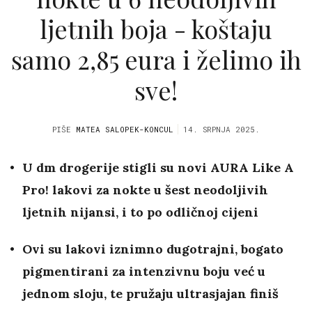
ljetnih boja - koštaju
samo 2,85 eura i želimo ih
sve!
PIŠE
MATEA SALOPEK-KONCUL
14. SRPNJA 2025.
U dm drogerije stigli su novi AURA Like A
Pro! lakovi za nokte u šest neodoljivih
ljetnih nijansi, i to po odličnoj cijeni
Ovi su lakovi iznimno dugotrajni, bogato
pigmentirani za intenzivnu boju već u
jednom sloju, te pružaju ultrasjajan finiš