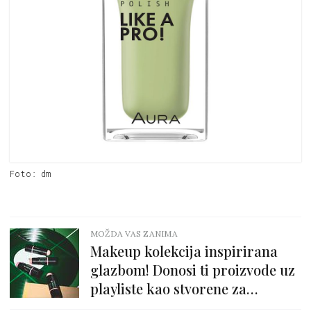
Foto: dm
MOŽDA VAS ZANIMA
Makeup kolekcija inspirirana
glazbom! Donosi ti proizvode uz
playliste kao stvorene za
festivalske dane