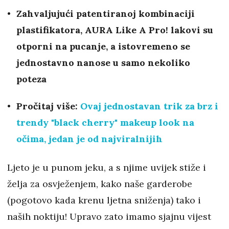
Zahvaljujući patentiranoj kombinaciji
plastifikatora, AURA Like A Pro! lakovi su
otporni na pucanje, a istovremeno se
jednostavno nanose u samo nekoliko
poteza
Pročitaj više:
Ovaj jednostavan trik za brz i
trendy "black cherry" makeup look na
očima, jedan je od najviralnijih
Ljeto je u punom jeku, a s njime uvijek stiže i
želja za osvježenjem, kako naše garderobe
(pogotovo kada krenu ljetna sniženja) tako i
naših noktiju! Upravo zato imamo sjajnu vijest