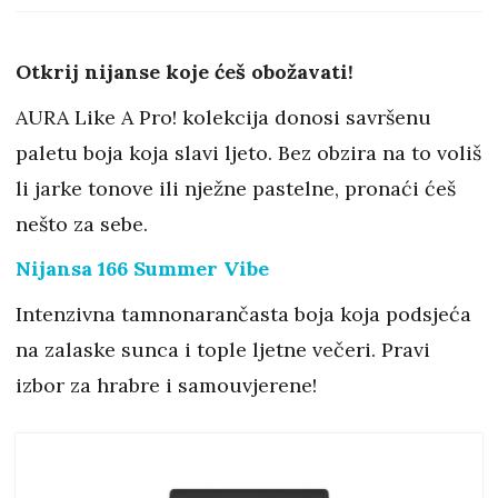
možeš pogriješiti
Otkrij nijanse koje ćeš obožavati!
AURA Like A Pro! kolekcija donosi savršenu
paletu boja koja slavi ljeto. Bez obzira na to voliš
li jarke tonove ili nježne pastelne, pronaći ćeš
nešto za sebe.
Nijansa 166 Summer Vibe
Intenzivna tamnonarančasta boja koja podsjeća
na zalaske sunca i tople ljetne večeri. Pravi
izbor za hrabre i samouvjerene!