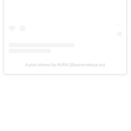
A post shared by AURA (@auramakeup.eu)