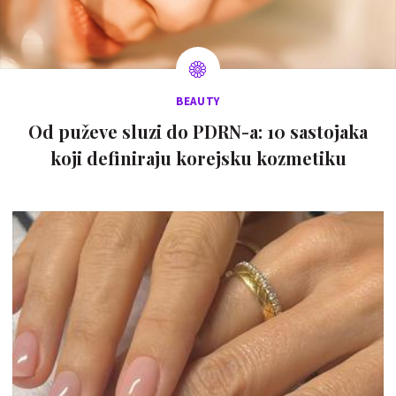
BEAUTY
Od puževe sluzi do PDRN-a: 10 sastojaka
koji definiraju korejsku kozmetiku