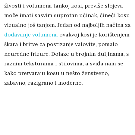
živosti i volumena tankoj kosi, previše slojeva
može imati sasvim suprotan učinak, čineći kosu
vizualno još tanjom. Jedan od najboljih načina za
dodavanje volumena
ovakvoj kosi je korištenjem
škara i britve za postizanje valovite, pomalo
neuredne frizure. Dolaze u brojnim duljinama, s
raznim teksturama i stilovima, a sviđa nam se
kako pretvaraju kosu u nešto ženstveno,
zabavno, razigrano i moderno.