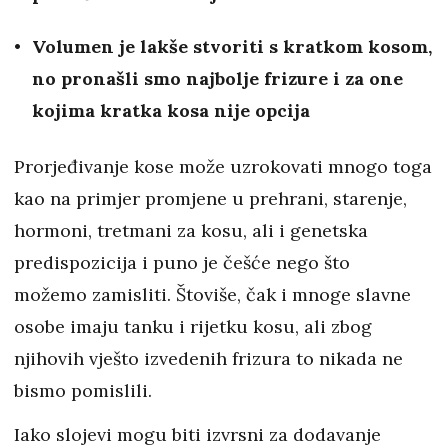
Volumen je lakše stvoriti s kratkom kosom,
no pronašli smo najbolje frizure i za one
kojima kratka kosa nije opcija
Prorjeđivanje kose može uzrokovati mnogo toga
kao na primjer promjene u prehrani, starenje,
hormoni, tretmani za kosu, ali i genetska
predispozicija i puno je češće nego što
možemo zamisliti. Štoviše, čak i mnoge slavne
osobe imaju tanku i rijetku kosu, ali zbog
njihovih vješto izvedenih frizura to nikada ne
bismo pomislili.
Iako slojevi mogu biti izvrsni za dodavanje