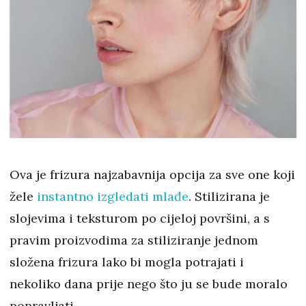
Ova je frizura najzabavnija opcija za sve one koji
žele
instantno izgledati mlađe
. Stilizirana je
slojevima i teksturom po cijeloj površini, a s
pravim proizvodima za stiliziranje jednom
složena frizura lako bi mogla potrajati i
nekoliko dana prije nego što ju se bude moralo
popravljati.