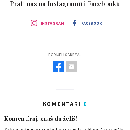
Prati nas na Instagramu i Facebooku
INSTAGRAM
FACEBOOK
PODIJELI SADRŽAJ
KOMENTARI
0
Komentiraj, znaš da želiš!
Za komentiranje je potrebno prijaviti se. Nemaš korisnički