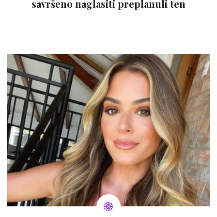
savršeno naglasiti preplanuli ten