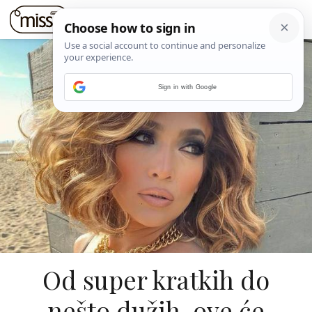
Sign in with Google
Od super kratkih do
nešto dužih, ove će