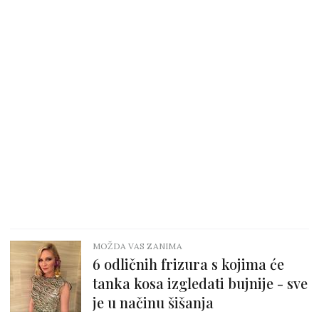
MOŽDA VAS ZANIMA
6 odličnih frizura s kojima će
tanka kosa izgledati bujnije - sve
je u načinu šišanja