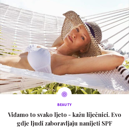
BEAUTY
Viđamo to svako ljeto - kažu liječnici. Evo
gdje ljudi zaboravljaju nanijeti SPF