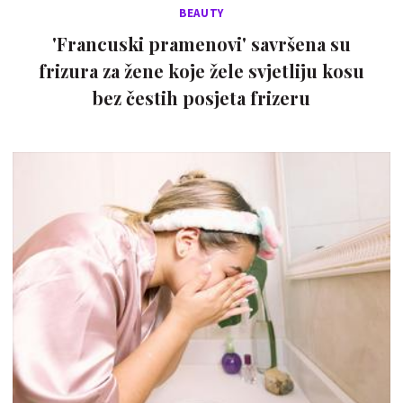
BEAUTY
'Francuski pramenovi' savršena su
frizura za žene koje žele svjetliju kosu
bez čestih posjeta frizeru