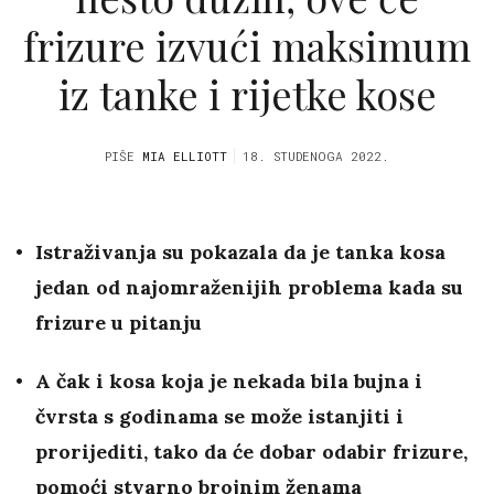
frizure izvući maksimum
iz tanke i rijetke kose
PIŠE
MIA ELLIOTT
18. STUDENOGA 2022.
Istraživanja su pokazala da je tanka kosa
jedan od najomraženijih problema kada su
frizure u pitanju
A čak i kosa koja je nekada bila bujna i
čvrsta s godinama se može istanjiti i
prorijediti, tako da će dobar odabir frizure,
pomoći stvarno brojnim ženama