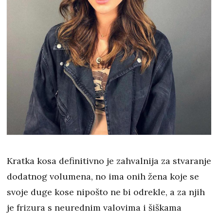
Kratka kosa definitivno je zahvalnija za stvaranje
dodatnog volumena, no ima onih žena koje se
svoje duge kose nipošto ne bi odrekle, a za njih
je frizura s neurednim valovima i šiškama