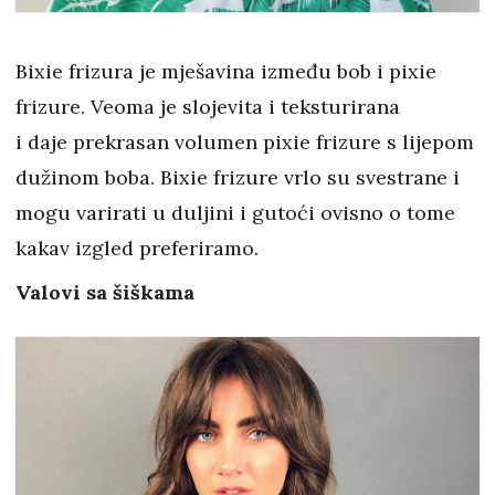
Bixie frizura je mješavina između bob i pixie
frizure. Veoma je slojevita i teksturirana
i daje prekrasan volumen pixie frizure s lijepom
dužinom boba. Bixie frizure vrlo su svestrane i
mogu varirati u duljini i gutoći ovisno o tome
kakav izgled preferiramo.
Valovi sa šiškama