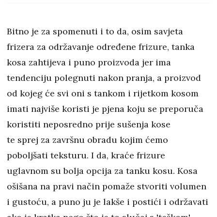
Bitno je za spomenuti i to da, osim savjeta
frizera za održavanje određene frizure, tanka
kosa zahtijeva i puno proizvoda jer ima
tendenciju polegnuti nakon pranja, a proizvod
od kojeg će svi oni s tankom i rijetkom kosom
imati najviše koristi je pjena koju se preporuča
koristiti neposredno prije sušenja kose
te sprej za završnu obradu kojim ćemo
poboljšati teksturu. I da, kraće frizure
uglavnom su bolja opcija za tanku kosu. Kosa
ošišana na pravi način pomaže stvoriti volumen
i gustoću, a puno ju je lakše i postići i održavati