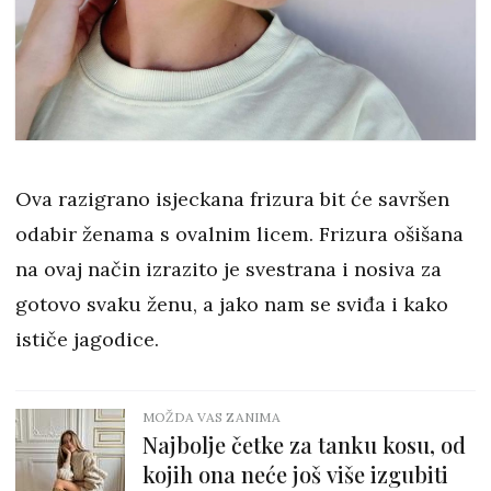
Ova razigrano isjeckana frizura bit će savršen
odabir ženama s ovalnim licem. Frizura ošišana
na ovaj način izrazito je svestrana i nosiva za
gotovo svaku ženu, a jako nam se sviđa i kako
ističe jagodice.
MOŽDA VAS ZANIMA
Najbolje četke za tanku kosu, od
kojih ona neće još više izgubiti