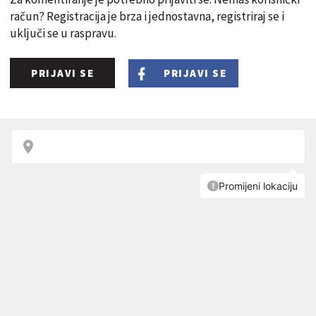
račun? Registracija je brza i jednostavna, registriraj se i
uključi se u raspravu.
PRIJAVI SE
PRIJAVI SE