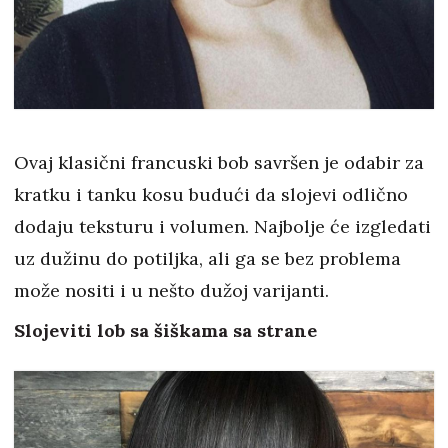
Ovaj klasični francuski bob savršen je odabir za
kratku i tanku kosu budući da slojevi odlično
dodaju teksturu i volumen. Najbolje će izgledati
uz dužinu do potiljka, ali ga se bez problema
može nositi i u nešto dužoj varijanti.
Slojeviti lob sa šiškama sa strane