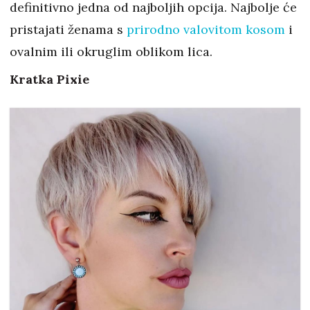
definitivno jedna od najboljih opcija. Najbolje će
pristajati ženama s
prirodno valovitom kosom
i
ovalnim ili okruglim oblikom lica.
Kratka Pixie