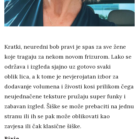
Kratki, neuredni bob pravi je spas za sve žene
koje tragaju za nekom novom frizurom. Lako se
održava i izgleda sjajno uz gotovo svaki
oblik lica, a k tome je nevjerojatan izbor za
dodavanje volumena i živosti kosi prilikom čega
neujednačene teksture pružaju super funky i
zabavan izgled. Šiške se može prebaciti na jednu
stranu ili ih se pak može oblikovati kao
zavjesa ili čak klasične šiške.
Bixie