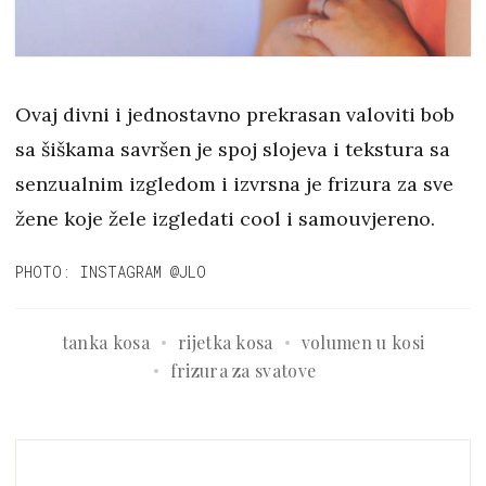
Ovaj divni i jednostavno prekrasan valoviti bob
sa šiškama savršen je spoj slojeva i tekstura sa
senzualnim izgledom i izvrsna je frizura za sve
žene koje žele izgledati cool i samouvjereno.
PHOTO: INSTAGRAM @JLO
tanka kosa
rijetka kosa
volumen u kosi
frizura za svatove