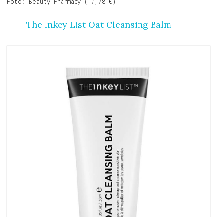
Foto: Beauty Pharmacy (17,78 €)
The Inkey List Oat Cleansing Balm