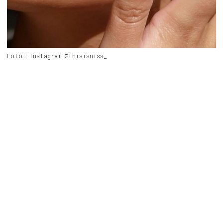
Foto: Instagram @thisisniss_