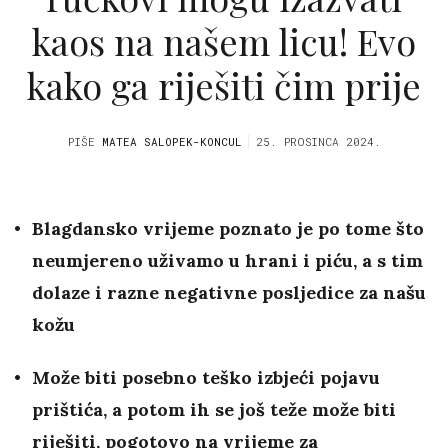
kaos na našem licu! Evo
kako ga riješiti čim prije
PIŠE
MATEA SALOPEK-KONCUL
25. PROSINCA 2024.
Blagdansko vrijeme poznato je po tome što
neumjereno uživamo u hrani i piću, a s tim
dolaze i razne negativne posljedice za našu
kožu
Može biti posebno teško izbjeći pojavu
prištića, a potom ih se još teže može biti
riješiti, pogotovo na vrijeme za