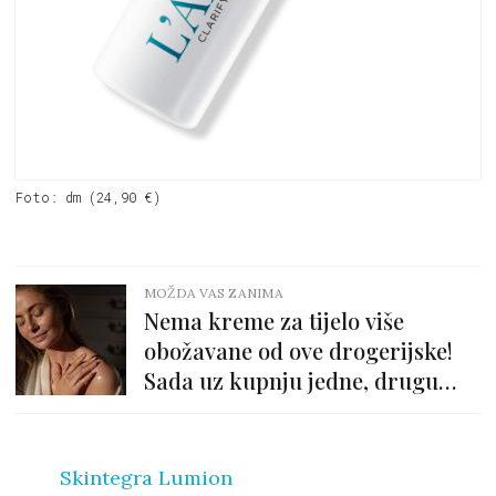
Foto: dm (24,90 €)
MOŽDA VAS ZANIMA
Nema kreme za tijelo više
obožavane od ove drogerijske!
Sada uz kupnju jedne, drugu
dobiješ gratis
Skintegra Lumion