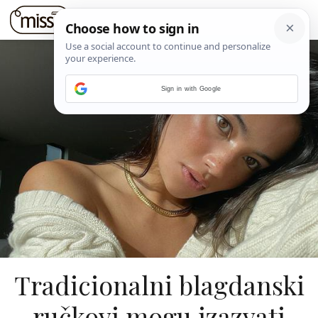
Sign in with Google
Tradicionalni blagdanski
ručkovi mogu izazvati