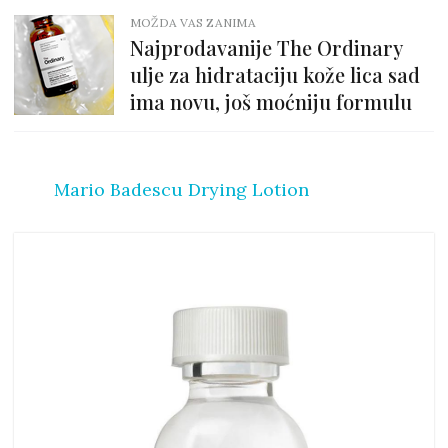
MOŽDA VAS ZANIMA
Najprodavanije The Ordinary
ulje za hidrataciju kože lica sad
ima novu, još moćniju formulu
Mario Badescu Drying Lotion