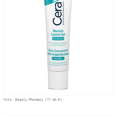
Foto: Beauty Pharmacy (17,60 €)