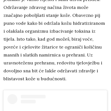
Održavanje zdravog načina života može
značajno poboljšati stanje kože. Obavezno pij
puno vode kako bi održala kožu hidratiziranom
i olakšala organizmu izbacivanje toksina iz
tijela. Isto tako, kad god možeš, biraj voće,
povrće i cjelovite žitarice te ograniči količinu
masnih i slatkih namirnica u prehrani. Uz
uravnoteženu prehranu, redovitu tjelovježbu i
dovoljno sna bit će lakše održavati zdravlje i
blistavost kože u budućnosti.