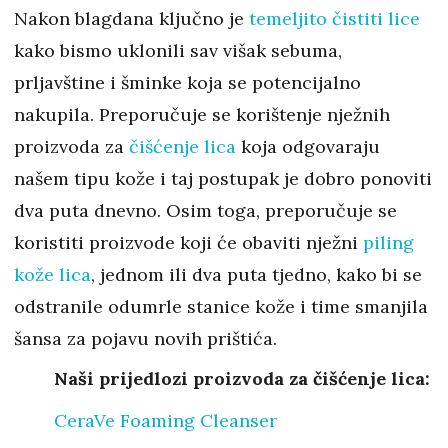
Nakon blagdana ključno je
temeljito čistiti lice
kako bismo uklonili sav višak sebuma,
prljavštine i šminke koja se potencijalno
nakupila. Preporučuje se korištenje nježnih
proizvoda za
čišćenje lica
koja odgovaraju
našem tipu kože i taj postupak je dobro ponoviti
dva puta dnevno. Osim toga, preporučuje se
koristiti proizvode koji će obaviti nježni
piling
kože lica
, jednom ili dva puta tjedno, kako bi se
odstranile odumrle stanice kože i time smanjila
šansa za pojavu novih prištića.
Naši prijedlozi proizvoda za čišćenje lica:
CeraVe Foaming Cleanser