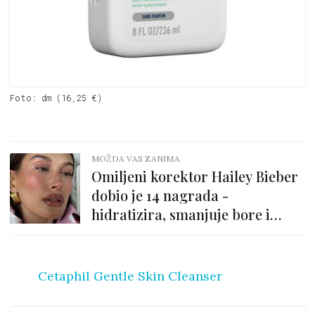
Foto: dm (16,25 €)
MOŽDA VAS ZANIMA
Omiljeni korektor Hailey Bieber
dobio je 14 nagrada -
hidratizira, smanjuje bore i
skriva podočnjake!
Cetaphil Gentle Skin Cleanser