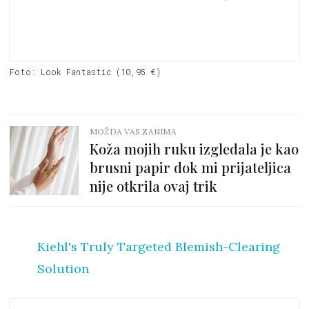
Foto: Look Fantastic (10,95 €)
MOŽDA VAS ZANIMA
Koža mojih ruku izgledala je kao
brusni papir dok mi prijateljica
nije otkrila ovaj trik
Kiehl's Truly Targeted Blemish-Clearing
Solution