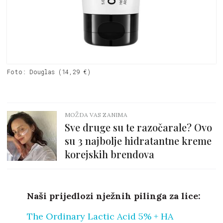
Foto: Douglas (14,29 €)
MOŽDA VAS ZANIMA
Sve druge su te razočarale? Ovo
su 3 najbolje hidratantne kreme
korejskih brendova
Naši prijedlozi nježnih pilinga za lice:
The Ordinary Lactic Acid 5% + HA