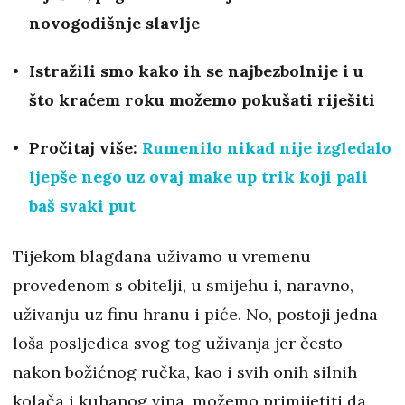
novogodišnje slavlje
Istražili smo kako ih se najbezbolnije i u
što kraćem roku možemo pokušati riješiti
Pročitaj više:
Rumenilo nikad nije izgledalo
ljepše nego uz ovaj make up trik koji pali
baš svaki put
Tijekom blagdana uživamo u vremenu
provedenom s obitelji, u smijehu i, naravno,
uživanju uz finu hranu i piće. No, postoji jedna
loša posljedica svog tog uživanja jer često
nakon božićnog ručka, kao i svih onih silnih
kolača i kuhanog vina, možemo primijetiti da