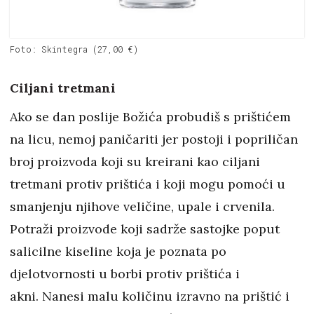
Foto: Skintegra (27,00 €)
Ciljani tretmani
Ako se dan poslije Božića probudiš s prištićem
na licu, nemoj paničariti jer postoji i popriličan
broj proizvoda koji su kreirani kao ciljani
tretmani protiv prištića i koji mogu pomoći u
smanjenju njihove veličine, upale i crvenila.
Potraži proizvode koji sadrže sastojke poput
salicilne kiseline koja je poznata po
djelotvornosti u borbi protiv prištića i
akni. Nanesi malu količinu izravno na prištić i