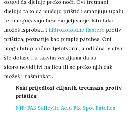
ostavi da djeluje preko noći. Ovi tretmani
djeluju tako da isušuju prištić i smanjuju upalu
te omogućavaju brže zacjeljivanje. Isto tako,
možeš isprobati i
hidrokoloidne flastere
protiv
prištića, poznatije kao pimple patches. Oni
mogu biti prilično djelotvorni, a odlična je stvar
što dolaze i u takvim verzijama da su
skoro nevidljivi na licu ili se preko njih čak
možeš i našminkati.
Naši prijedlozi ciljanih tretmana protiv
prištića:
NIP+FAB Salicylic Acid Fix Spot Patches