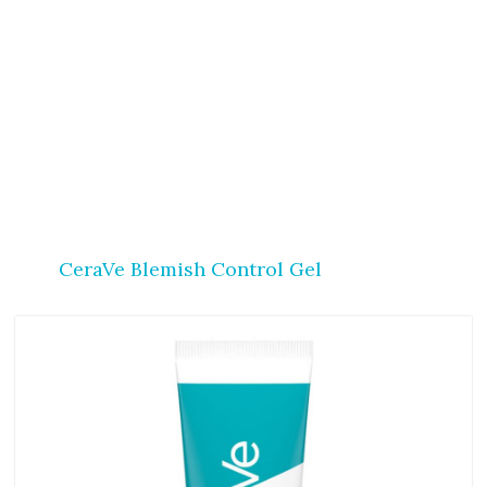
CeraVe Blemish Control Gel