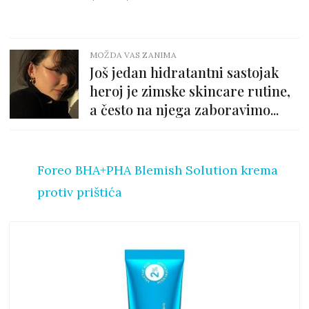
MOŽDA VAS ZANIMA
Još jedan hidratantni sastojak
heroj je zimske skincare rutine,
a često na njega zaboravimo...
Foreo BHA+PHA Blemish Solution krema
protiv prištića