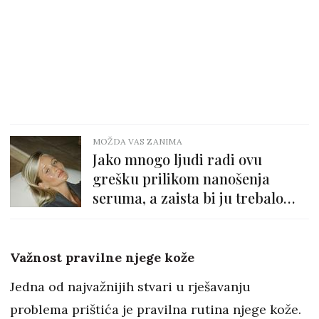
MOŽDA VAS ZANIMA
Jako mnogo ljudi radi ovu
grešku prilikom nanošenja
seruma, a zaista bi ju trebalo
izbjegavati!
Važnost pravilne njege kože
Jedna od najvažnijih stvari u rješavanju
problema prištića je pravilna rutina njege kože.