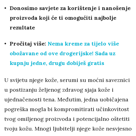
Donosimo savjete za korištenje i nanošenje
proizvoda koji će ti omogućiti najbolje
rezultate
Pročitaj više:
Nema kreme za tijelo više
obožavane od ove drogerijske! Sada uz
kupnju jedne, drugu dobiješ gratis
U svijetu njege kože, serumi su moćni saveznici
u postizanju željenog zdravog sjaja kože i
ujednačenosti tena. Međutim, jedna uobičajena
pogreška mogla bi kompromitirati učinkovitost
tvog omiljenog proizvoda i potencijalno oštetiti
tvoju kožu. Mnogi ljubitelji njege kože nesvjesno