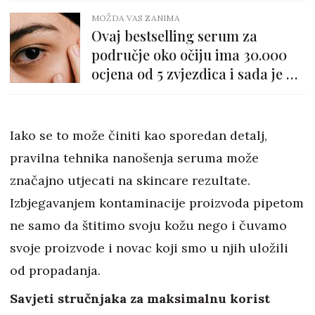
MOŽDA VAS ZANIMA
Ovaj bestselling serum za
područje oko očiju ima 30.000
ocjena od 5 zvjezdica i sada je na
popustu
Iako se to može činiti kao sporedan detalj,
pravilna tehnika nanošenja seruma može
značajno utjecati na skincare rezultate.
Izbjegavanjem kontaminacije proizvoda pipetom
ne samo da štitimo svoju kožu nego i čuvamo
svoje proizvode i novac koji smo u njih uložili
od propadanja.
Savjeti stručnjaka za maksimalnu korist