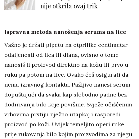
nije otkrila ovaj trik
Ispravna metoda nanošenja seruma na lice
Važno je držati pipetu na otprilike centimetar
odaljenosti od lica ili dlana, ovisno o tome
nanosiš li proizvod direktno na kožu ili prvo u
ruku pa potom na lice. Ovako ćeš osigurati da
nema izravnog kontakta. Pažljivo nanesi serum
dopuštajući da svaka kap slobodno padne bez
dodirivanja bilo koje površine. Svježe očišćenim
vrhovima prstiju nježno utapkaj i rasporedi
proizvod po koži. Uvijek temeljito operi ruke
prije rukovanja bilo kojim proizvodima za njegu