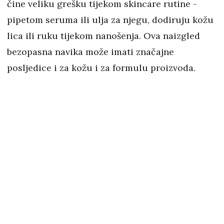
čine veliku grešku tijekom skincare rutine -
pipetom seruma ili ulja za njegu, dodiruju kožu
lica ili ruku tijekom nanošenja. Ova naizgled
bezopasna navika može imati značajne
posljedice i za kožu i za formulu proizvoda.