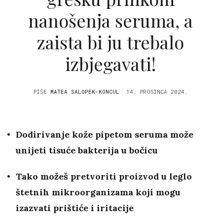
nanošenja seruma, a
zaista bi ju trebalo
izbjegavati!
PIŠE
MATEA SALOPEK-KONCUL
14. PROSINCA 2024.
Dodirivanje kože pipetom seruma može
unijeti tisuće bakterija u bočicu
Tako možeš pretvoriti proizvod u leglo
štetnih mikroorganizama koji mogu
izazvati prištiće i iritacije