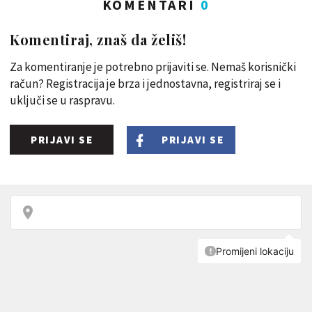
KOMENTARI
0
Komentiraj, znaš da želiš!
Za komentiranje je potrebno prijaviti se. Nemaš korisnički
račun? Registracija je brza i jednostavna, registriraj se i
uključi se u raspravu.
PRIJAVI SE
PRIJAVI SE