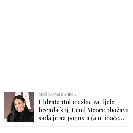
MOŽDA VAS ZANIMA
Hidratantni maslac za tijelo
brenda koji Demi Moore obožava
sada je na popustu (a ni inače
nije preskup!)