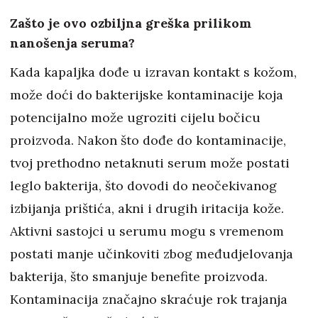
Zašto je ovo ozbiljna greška prilikom
nanošenja seruma?
Kada kapaljka dođe u izravan kontakt s kožom,
može doći do bakterijske kontaminacije koja
potencijalno može ugroziti cijelu bočicu
proizvoda. Nakon što dođe do kontaminacije,
tvoj prethodno netaknuti serum može postati
leglo bakterija, što dovodi do neočekivanog
izbijanja prištića, akni i drugih iritacija kože.
Aktivni sastojci u serumu mogu s vremenom
postati manje učinkoviti zbog međudjelovanja
bakterija, što smanjuje benefite proizvoda.
Kontaminacija značajno skraćuje rok trajanja