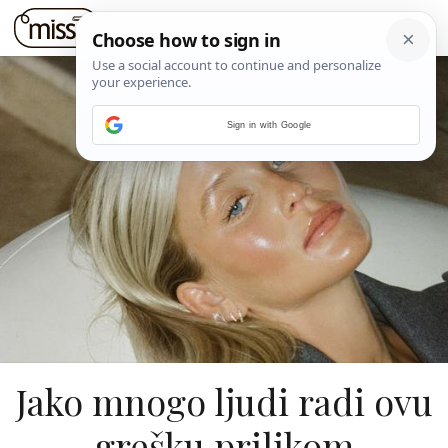
Sign in with Google
Jako mnogo ljudi radi ovu
grešku prilikom