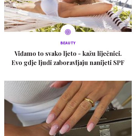
BEAUTY
Viđamo to svako ljeto - kažu liječnici.
Evo gdje ljudi zaboravljaju nanijeti SPF