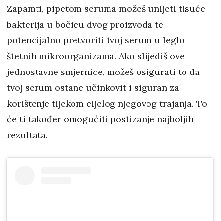
Zapamti, pipetom seruma možeš unijeti tisuće
bakterija u bočicu dvog proizvoda te
potencijalno pretvoriti tvoj serum u leglo
štetnih mikroorganizama. Ako slijediš ove
jednostavne smjernice, možeš osigurati to da
tvoj serum ostane učinkovit i siguran za
korištenje tijekom cijelog njegovog trajanja. To
će ti također omogućiti postizanje najboljih
rezultata.