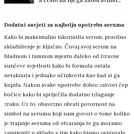
Dodatni savjeti za najbolju upotrebu seruma
Kako bi maksimalno iskoristila serum, pravilno
skladištenje je ključno. Čuvaj svoj serum na
hladnom i tamnom mjestu daleko od izravne
sunčeve svjetlosti kako bi formula ostala
netaknuta i jednako učinkovita kao kad si ga
kupila. Nakon svake upotrebe dobro zatvori čep
bočice kako bi spriječila dodatno izlaganje
zraku. Uz to, obavezno obrati pozornost na
simbol na serumu koji nam govori o tome koliko
je trajanje seruma od otvaranja te ga moramo
zamijeniti u skladu s tim kako bismo osigurale