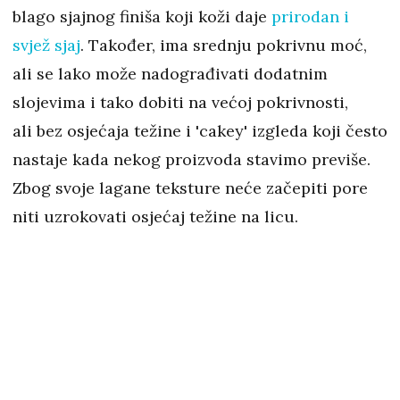
blago sjajnog finiša koji koži daje
prirodan i
svjež sjaj
. Također, ima srednju pokrivnu moć,
ali se lako može nadograđivati dodatnim
slojevima i tako dobiti na većoj pokrivnosti,
ali bez osjećaja težine i 'cakey' izgleda koji često
nastaje kada nekog proizvoda stavimo previše.
Zbog svoje lagane teksture neće začepiti pore
niti uzrokovati osjećaj težine na licu.