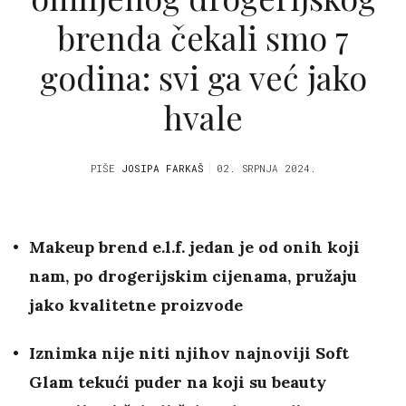
brenda čekali smo 7
godina: svi ga već jako
hvale
PIŠE
JOSIPA FARKAŠ
02. SRPNJA 2024.
Makeup brend e.l.f. jedan je od onih koji
nam, po drogerijskim cijenama, pružaju
jako kvalitetne proizvode
Iznimka nije niti njihov najnoviji Soft
Glam tekući puder na koji su beauty