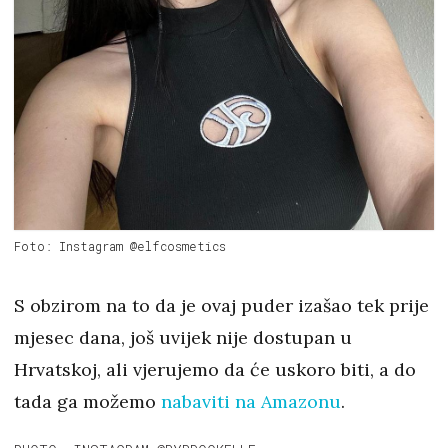
Foto: Instagram @elfcosmetics
S obzirom na to da je ovaj puder izašao tek prije
mjesec dana, još uvijek nije dostupan u
Hrvatskoj, ali vjerujemo da će uskoro biti, a do
tada ga možemo
nabaviti na Amazonu
.