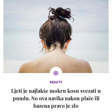
BEAUTY
Ljeti je najlakše mokru kosu svezati u
punđu. No ova navika nakon plaže ili
bazena pravo je zlo