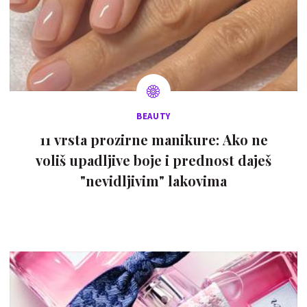
BEAUTY
11 vrsta prozirne manikure: Ako ne
voliš upadljive boje i prednost daješ
"nevidljivim" lakovima