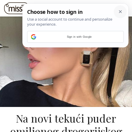
Sign in with Google
Na novi tekući puder
omiljenog drogerijskog