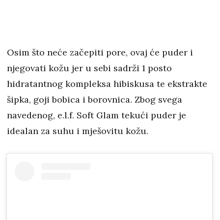
Osim što neće začepiti pore, ovaj će puder i
njegovati kožu jer u sebi sadrži 1 posto
hidratantnog kompleksa hibiskusa te ekstrakte
šipka, goji bobica i borovnica. Zbog svega
navedenog, e.l.f. Soft Glam tekući puder je
idealan za suhu i mješovitu kožu.