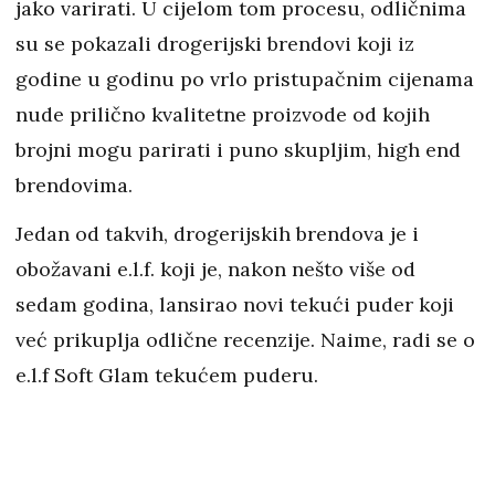
jako varirati. U cijelom tom procesu, odličnima
su se pokazali drogerijski brendovi koji iz
godine u godinu po vrlo pristupačnim cijenama
nude prilično kvalitetne proizvode od kojih
brojni mogu parirati i puno skupljim, high end
brendovima.
Jedan od takvih, drogerijskih brendova je i
obožavani e.l.f. koji je, nakon nešto više od
sedam godina, lansirao novi tekući puder koji
već prikuplja odlične recenzije. Naime, radi se o
e.l.f Soft Glam tekućem puderu.