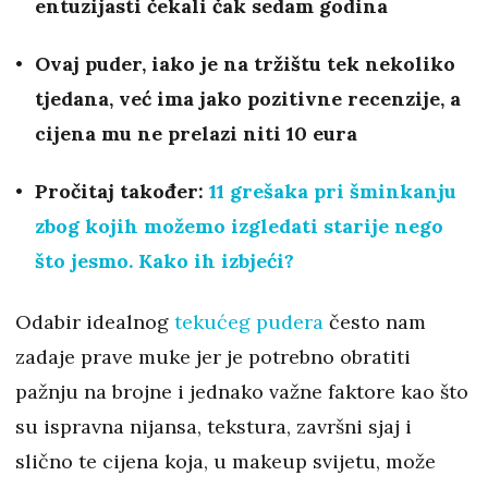
entuzijasti čekali čak sedam godina
Ovaj puder, iako je na tržištu tek nekoliko
tjedana, već ima jako pozitivne recenzije, a
cijena mu ne prelazi niti 10 eura
Pročitaj također:
11 grešaka pri šminkanju
zbog kojih možemo izgledati starije nego
što jesmo. Kako ih izbjeći?
Odabir idealnog
tekućeg pudera
često nam
zadaje prave muke jer je potrebno obratiti
pažnju na brojne i jednako važne faktore kao što
su ispravna nijansa, tekstura, završni sjaj i
slično te cijena koja, u makeup svijetu, može