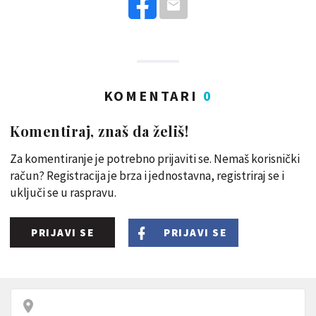
KOMENTARI
0
Komentiraj, znaš da želiš!
Za komentiranje je potrebno prijaviti se. Nemaš korisnički
račun? Registracija je brza i jednostavna, registriraj se i
uključi se u raspravu.
PRIJAVI SE
PRIJAVI SE