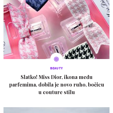
BEAUTY
Slatko! Miss Dior, ikona među
parfemima, dobila je novo ruho, bočicu
u couture stilu