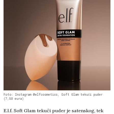
Foto: Instagram @elfcosmetics, Soft Glam tekući puder
(7,50 eura)
E.l.f. Soft Glam tekući puder je satenskog, tek