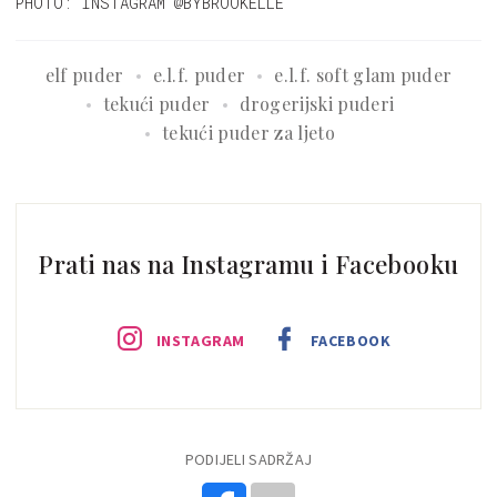
PHOTO: INSTAGRAM @BYBROOKELLE
elf puder
e.l.f. puder
e.l.f. soft glam puder
tekući puder
drogerijski puderi
tekući puder za ljeto
Prati nas na Instagramu i Facebooku
INSTAGRAM
FACEBOOK
PODIJELI SADRŽAJ