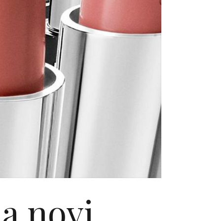
a novi