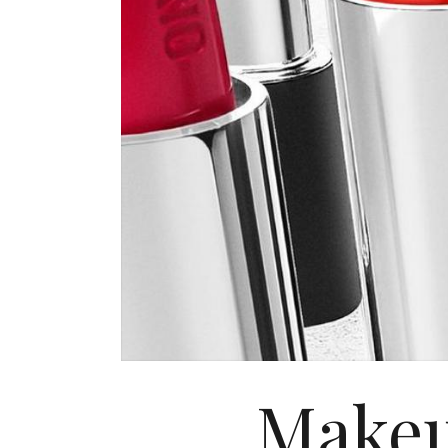
Makeu