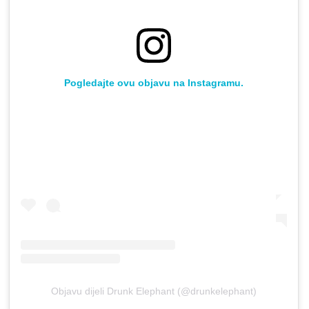
Pogledajte ovu objavu na Instagramu.
Objavu dijeli Drunk Elephant (@drunkelephant)