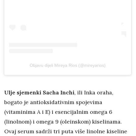
Objavu dijeli Mireya Rios (@mireyarios)
Ulje sjemenki Sacha Inchi
, ili Inka oraha,
bogato je antioksidativnim spojevima
(vitaminima A i E) i esencijalnim omega 6
(linolnom) i omega 9 (oleinskom) kiselinama.
Ovaj serum sadrži tri puta više linolne kiseline