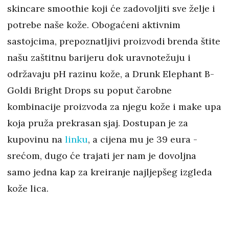
skincare smoothie koji će zadovoljiti sve želje i
potrebe naše kože. Obogaćeni aktivnim
sastojcima, prepoznatljivi proizvodi brenda štite
našu zaštitnu barijeru dok uravnotežuju i
održavaju pH razinu kože, a Drunk Elephant B-
Goldi Bright Drops su poput čarobne
kombinacije proizvoda za njegu kože i make upa
koja pruža prekrasan sjaj. Dostupan je za
kupovinu na
linku
, a cijena mu je 39 eura -
srećom, dugo će trajati jer nam je dovoljna
samo jedna kap za kreiranje najljepšeg izgleda
kože lica.