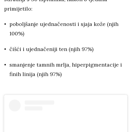
primijetilo:​
poboljšanje ujednačenosti i sjaja kože (njih
100%)
čišći i ujednačeniji ten (njih 97%)
smanjenje tamnih mrlja, hiperpigmentacije i
finih linija (njih 97%)