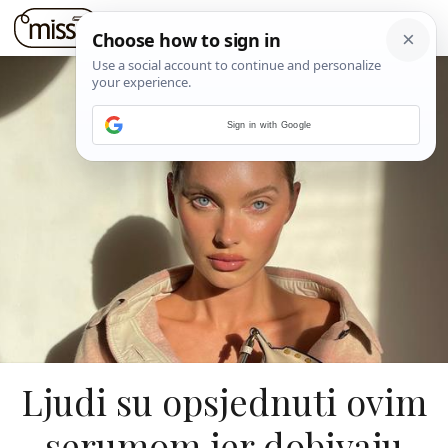
Sign in with Google
Ljudi su opsjednuti ovim
serumom jer dobivaju