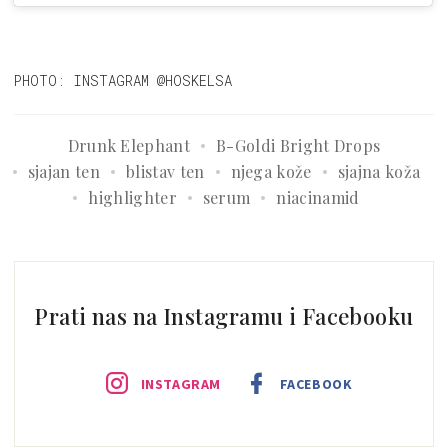
PHOTO: INSTAGRAM @HOSKELSA
Drunk Elephant
B-Goldi Bright Drops
sjajan ten
blistav ten
njega kože
sjajna koža
highlighter
serum
niacinamid
Prati nas na Instagramu i Facebooku
INSTAGRAM
FACEBOOK