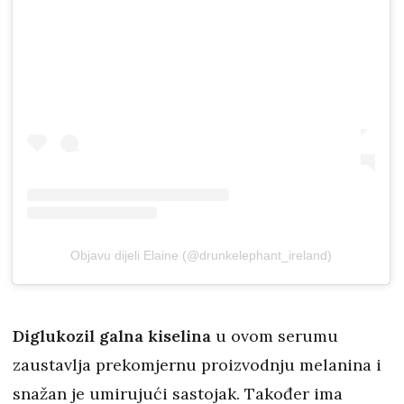
Objavu dijeli Elaine (@drunkelephant_ireland)
Diglukozil galna kiselina
u ovom serumu
zaustavlja prekomjernu proizvodnju melanina i
snažan je umirujući sastojak. Također ima