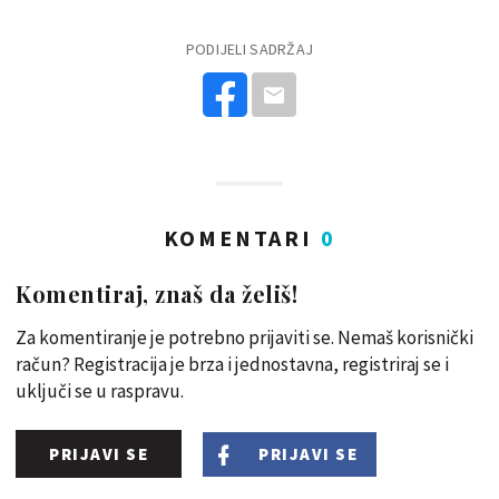
PODIJELI SADRŽAJ
KOMENTARI
0
Komentiraj, znaš da želiš!
Za komentiranje je potrebno prijaviti se. Nemaš korisnički
račun? Registracija je brza i jednostavna, registriraj se i
uključi se u raspravu.
PRIJAVI SE
PRIJAVI SE