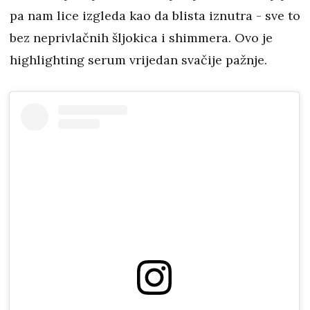
pa nam lice izgleda kao da blista iznutra - sve to
bez neprivlačnih šljokica i shimmera. Ovo je
highlighting serum vrijedan svačije pažnje.