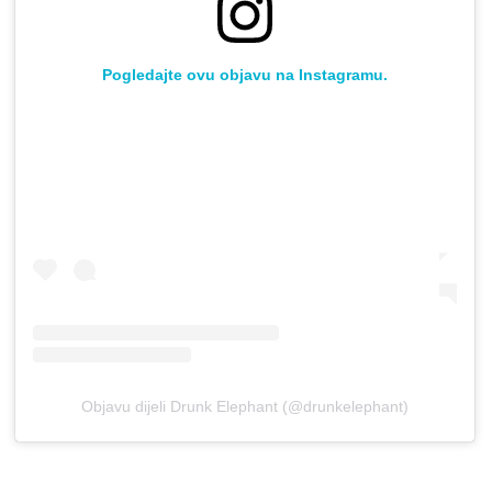
Pogledajte ovu objavu na Instagramu.
Objavu dijeli Drunk Elephant (@drunkelephant)