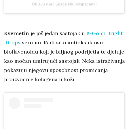
Objavu dijeli Space NK (@spacenk)
Kvercetin
je još jedan sastojak u
B-Goldi Bright
Drops
serumu. Radi se o antioksidansu
bioflavonoidu koji je biljnog podrijetla te djeluje
kao moćan umirujući sastojak. Neka istraživanja
pokazuju njegovu sposobnost promicanja
proizvodnje kolagena u koži.