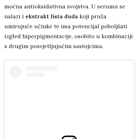
moćna antioksidativna svojstva. U serumu se
nalazi i
ekstrakt lista duda
koji pruža
umirujuće učinke te ima potencijal poboljšati
izgled hiperpigmentacije, osobito u kombinaciji
s drugim posvjetljujućim sastojcima.