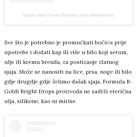
Objavu dijeli Drunk Elephant (@drunkelephant)
Sve što je potrebno je promućkati bočicu prije
upotrebe i dodati kap ili više u bilo koji serum,
ulje ili kremu brenda, za postizanje zlatnog
sjaja. Može se nanositi na lice, prsa, noge ili bilo
gdje drugdje gdje želimo dašak sjaja. Formula B-
Goldi Bright Drops proizvoda ne sadrži eterična
ulja, silikone, kao ni mirise.