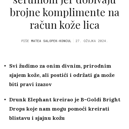
brojne komplimente na
račun kože lica
PIŠE
MATEA SALOPEK-KONCUL
27. OŽUJKA 2024.
Svi žudimo za onim divnim, prirodnim
sjajem kože, ali postići i održati ga može
biti pravi izazov
Drunk Elephant kreirao je B-Goldi Bright
Drops koje nam mogu pomoći kreirati
blistavu i sjajnu kožu