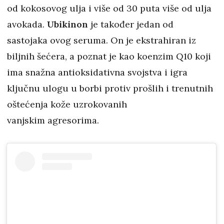
od kokosovog ulja i više od 30 puta više od ulja
avokada.
Ubikinon
je također jedan od
sastojaka ovog seruma. On je ekstrahiran iz
biljnih šećera, a poznat je kao koenzim Q10 koji
ima snažna antioksidativna svojstva i igra
ključnu ulogu u borbi protiv prošlih i trenutnih
oštećenja kože uzrokovanih
vanjskim agresorima.