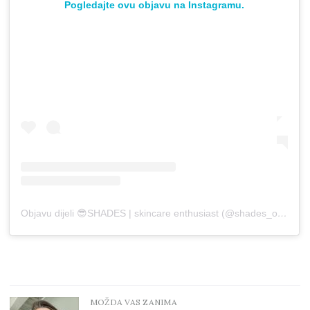
Pogledajte ovu objavu na Instagramu.
Objavu dijeli 😎SHADES | skincare enthusiast (@shades_of_glow)
MOŽDA VAS ZANIMA