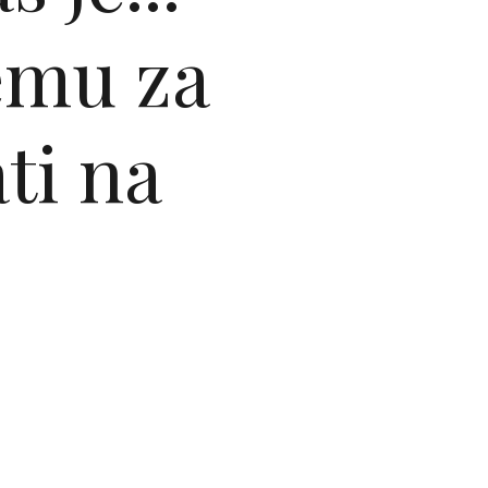
emu za
ti na