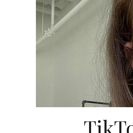
TikTo