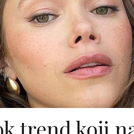
k trend koji nas