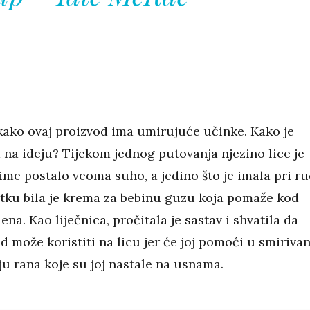
 kako ovaj proizvod ima umirujuće učinke. Kako je
 na ideju? Tijekom jednog putovanja njezino lice je
ime postalo veoma suho, a jedino što je imala pri ru
tku bila je krema za bebinu guzu koja pomaže kod
ena. Kao liječnica, pročitala je sastav i shvatila da
d može koristiti na licu jer će joj pomoći u smiriva
nju rana koje su joj nastale na usnama.