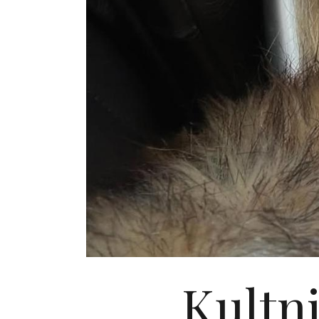
Kultni