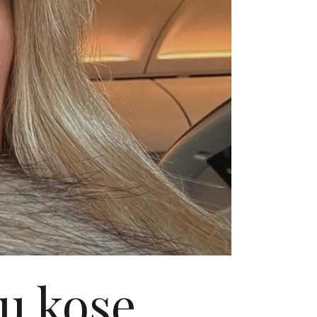
gu kose