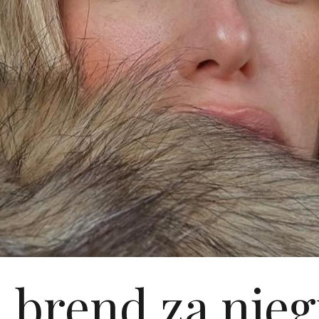
 brend za nje