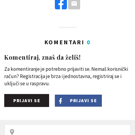
KOMENTARI
0
Komentiraj, znaš da želiš!
Za komentiranje je potrebno prijaviti se. Nemaš korisnički
račun? Registracija je brza i jednostavna, registriraj se i
uključi se u raspravu.
PRIJAVI SE
PRIJAVI SE