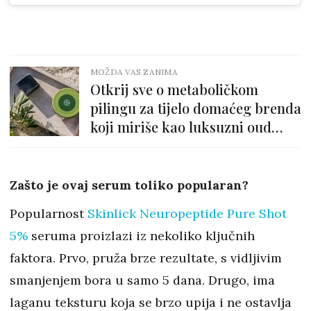
MOŽDA VAS ZANIMA
Otkrij sve o metaboličkom
pilingu za tijelo domaćeg brenda
koji miriše kao luksuzni oud
parfem
Zašto je ovaj serum toliko popularan?
Popularnost
Skinlick Neuropeptide Pure Shot
5%
seruma proizlazi iz nekoliko ključnih
faktora. Prvo, pruža brze rezultate, s vidljivim
smanjenjem bora u samo 5 dana. Drugo, ima
laganu teksturu koja se brzo upija i ne ostavlja