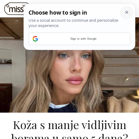
Sign in with Google
Koža s manje vidljivim
borama u samo 5 dana?