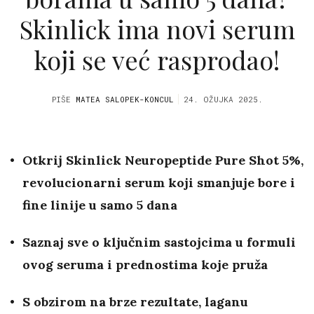
Skinlick ima novi serum
koji se već rasprodao!
PIŠE
MATEA SALOPEK-KONCUL
24. OŽUJKA 2025.
Otkrij Skinlick Neuropeptide Pure Shot 5%,
revolucionarni serum koji smanjuje bore i
fine linije u samo 5 dana
Saznaj sve o ključnim sastojcima u formuli
ovog seruma i prednostima koje pruža
S obzirom na brze rezultate, laganu