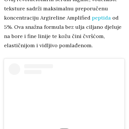
teksture sadrži maksimalnu preporučenu
koncentraciju Argireline Amplified
peptida
od
5%. Ova snažna formula bez ulja ciljano djeluje
na bore i fine linije te kožu čini čvršćom,
elastičnijom i vidljivo pomlađenom.