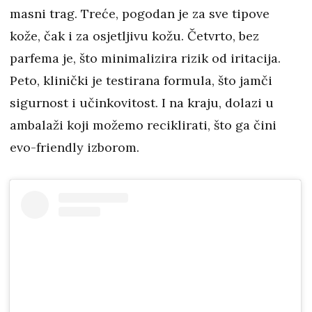
masni trag. Treće, pogodan je za sve tipove
kože, čak i za osjetljivu kožu. Četvrto, bez
parfema je, što minimalizira rizik od iritacija.
Peto, klinički je testirana formula, što jamči
sigurnost i učinkovitost. I na kraju, dolazi u
ambalaži koji možemo reciklirati, što ga čini
evo-friendly izborom.