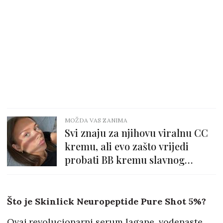
MOŽDA VAS ZANIMA
Svi znaju za njihovu viralnu CC
kremu, ali evo zašto vrijedi
probati BB kremu slavnog
korejskog brenda
Što je Skinlick Neuropeptide Pure Shot 5%?
Ovaj revolucionarni serum lagane, vodenaste