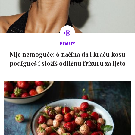
BEAUTY
Nije nemoguće: 6 načina da i kraću kosu
podigneš i složiš odličnu frizuru za ljeto