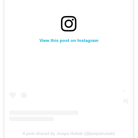
View this post on Instagram
A post shared by Josipa Hubak (@josipahubak)