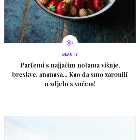
BEAUTY
Parfemi s najjačim notama višnje,
breskve, ananasa... Kao da smo zaronili
u zdjelu s voćem!