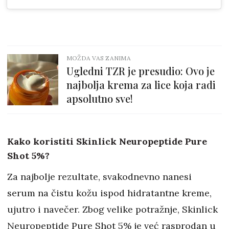
MOŽDA VAS ZANIMA
Ugledni TZR je presudio: Ovo je
najbolja krema za lice koja radi
apsolutno sve!
Kako koristiti Skinlick Neuropeptide Pure
Shot 5%?
Za najbolje rezultate, svakodnevno nanesi
serum na čistu kožu ispod hidratantne kreme,
ujutro i navečer. Zbog velike potražnje, Skinlick
Neuropeptide Pure Shot 5% je već rasprodan u