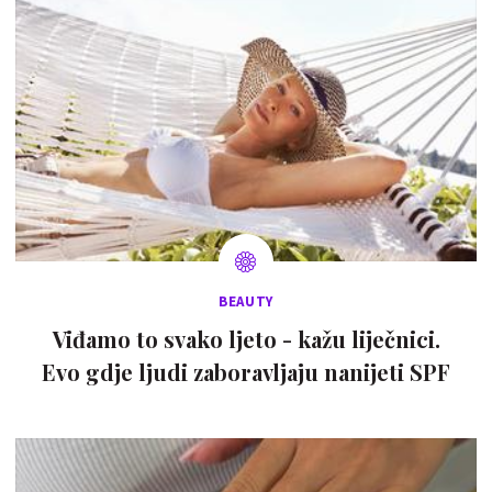
BEAUTY
Viđamo to svako ljeto - kažu liječnici.
Evo gdje ljudi zaboravljaju nanijeti SPF