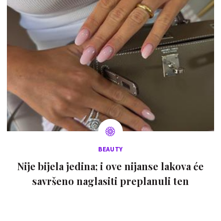
BEAUTY
Nije bijela jedina; i ove nijanse lakova će
savršeno naglasiti preplanuli ten