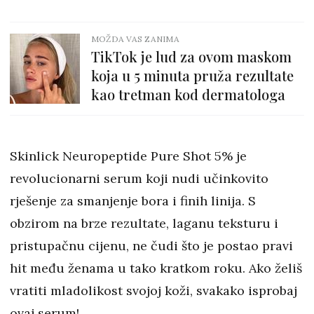
MOŽDA VAS ZANIMA
TikTok je lud za ovom maskom
koja u 5 minuta pruža rezultate
kao tretman kod dermatologa
Skinlick Neuropeptide Pure Shot 5% je
revolucionarni serum koji nudi učinkovito
rješenje za smanjenje bora i finih linija. S
obzirom na brze rezultate, laganu teksturu i
pristupačnu cijenu, ne čudi što je postao pravi
hit među ženama u tako kratkom roku. Ako želiš
vratiti mladolikost svojoj koži, svakako isprobaj
ovaj serum!