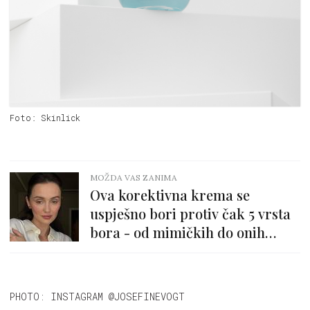
Foto: Skinlick
MOŽDA VAS ZANIMA
Ova korektivna krema se
uspješno bori protiv čak 5 vrsta
bora - od mimičkih do onih
dubokih na vratu
PHOTO: INSTAGRAM @JOSEFINEVOGT