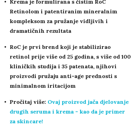
Krema je formulirana s čistim RoC
Retinolom i patentiranim mineralnim
kompleksom za pružanje vidljivih i
dramatičnih rezultata
RoC je prvi brend koji je stabilizirao
retinol prije više od 25 godina, s više od 100
kliničkih studija i 35 patenata, njihovi
proizvodi pružaju anti-age prednosti s
minimalnom iritacijom
Pročitaj više:
Ovaj proizvod jača djelovanje
drugih seruma i krema - kao da je primer
za skincare!