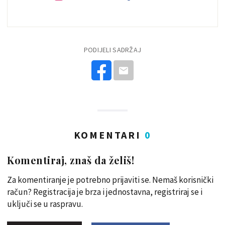
PODIJELI SADRŽAJ
KOMENTARI
0
Komentiraj, znaš da želiš!
Za komentiranje je potrebno prijaviti se. Nemaš korisnički
račun? Registracija je brza i jednostavna, registriraj se i
uključi se u raspravu.