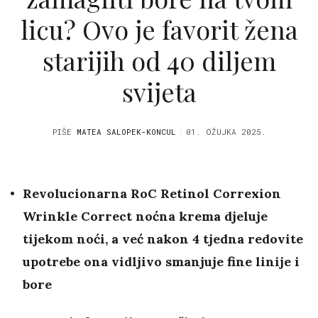
licu? Ovo je favorit žena
starijih od 40 diljem
svijeta
PIŠE
MATEA SALOPEK-KONCUL
01. OŽUJKA 2025.
Revolucionarna RoC Retinol Correxion
Wrinkle Correct noćna krema djeluje
tijekom noći, a već nakon 4 tjedna redovite
upotrebe ona vidljivo smanjuje fine linije i
bore