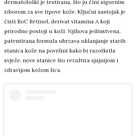
dermatološki je testirana, što ju čini sigurnim
izborom za sve tipove kože. Ključni sastojak je
čisti RoC Retinol, derivat vitamina A koji
prirodno postoji u koži. Njihova jedinstvena,
patentirana formula ubrzava uklanjanje starih
stanica kože na površini kako bi razotkrila
svježe, nove stanice što rezultira sjajnijom i
zdravijom kožom lica.