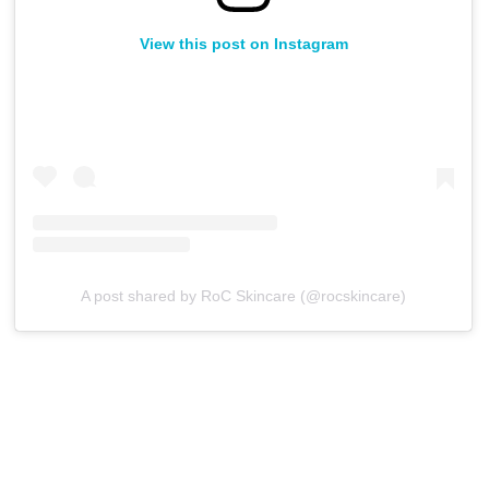
View this post on Instagram
A post shared by RoC Skincare (@rocskincare)