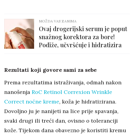
MOŽDA VAS ZANIMA
Ovaj drogerijski serum je poput
snažnog korektora za bore!
Podiže, učvršćuje i hidratizira
Rezultati koji govore sami za sebe
Prema rezultatima istraživanja, odmah nakon
nanošenja
RoC Retinol Correxion Wrinkle
Correct noćne kreme
, koža je hidratizirana.
Dovoljno ju je nanijeti na lice prije spavanja,
svaki drugi ili treći dan, ovisno o toleranciji
kože. Tijekom dana obavezno je koristiti kremu