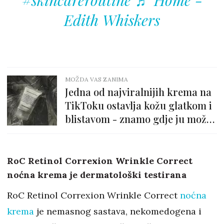
Edith Whiskers
MOŽDA VAS ZANIMA
Jedna od najviralnijih krema na
TikToku ostavlja kožu glatkom i
blistavom - znamo gdje ju možeš
kupiti!
RoC Retinol Correxion Wrinkle Correct
noćna krema je dermatološki testirana
RoC Retinol Correxion Wrinkle Correct
noćna
krema
je nemasnog sastava, nekomedogena i