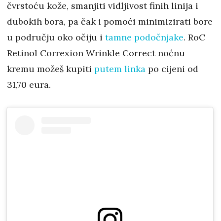
čvrstoću kože, smanjiti vidljivost finih linija i
dubokih bora, pa čak i pomoći minimizirati bore
u području oko očiju i
tamne podočnjake
. RoC
Retinol Correxion Wrinkle Correct noćnu
kremu možeš kupiti
putem linka
po cijeni od
31,70 eura.