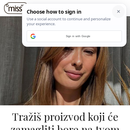
Sign in with Google
Tražiš proizvod koji će
zamagliti bore na tvom