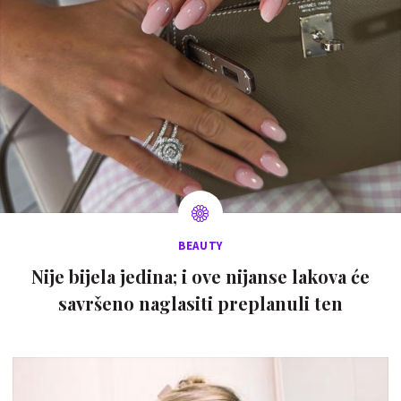
BEAUTY
Nije bijela jedina; i ove nijanse lakova će
savršeno naglasiti preplanuli ten