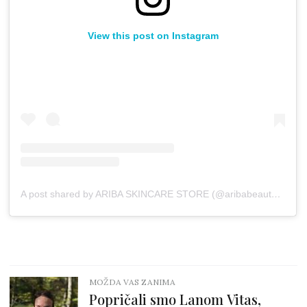
View this post on Instagram
A post shared by ARIBA SKINCARE STORE (@aribabeauty_ke)
MOŽDA VAS ZANIMA
Popričali smo Lanom Vitas,