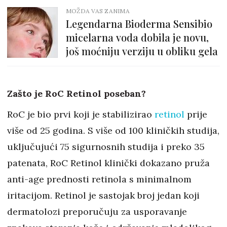
MOŽDA VAS ZANIMA
Legendarna Bioderma Sensibio
micelarna voda dobila je novu,
još moćniju verziju u obliku gela
Zašto je RoC Retinol poseban?
RoC je bio prvi koji je stabilizirao
retinol
prije
više od 25 godina. S više od 100 kliničkih studija,
uključujući 75 sigurnosnih studija i preko 35
patenata, RoC Retinol klinički dokazano pruža
anti-age prednosti retinola s minimalnom
iritacijom. Retinol je sastojak broj jedan koji
dermatolozi preporučuju za usporavanje