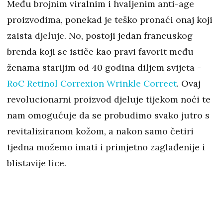
Među brojnim viralnim i hvaljenim anti-age
proizvodima, ponekad je teško pronaći onaj koji
zaista djeluje. No, postoji jedan francuskog
brenda koji se ističe kao pravi favorit među
ženama starijim od 40 godina diljem svijeta -
RoC Retinol Correxion Wrinkle Correct
. Ovaj
revolucionarni proizvod djeluje tijekom noći te
nam omogućuje da se probudimo svako jutro s
revitaliziranom kožom, a nakon samo četiri
tjedna možemo imati i primjetno zaglađenije i
blistavije lice.