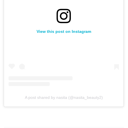
View this post on Instagram
A post shared by nasita (@nasita_beauty2)