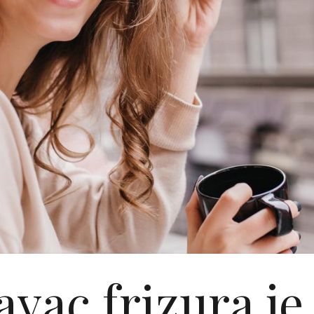
vac frizura je