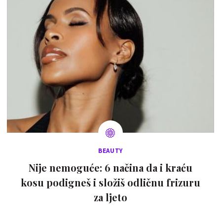
BEAUTY
Nije nemoguće: 6 načina da i kraću
kosu podigneš i složiš odličnu frizuru
za ljeto