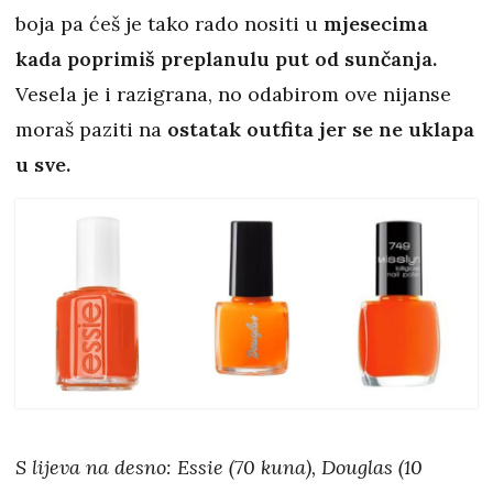
boja pa ćeš je tako rado nositi u
mjesecima
kada poprimiš preplanulu put od sunčanja.
Vesela je i razigrana, no odabirom ove nijanse
moraš paziti na
ostatak outfita jer se ne uklapa
u sve.
S lijeva na desno: Essie (70 kuna), Douglas (10