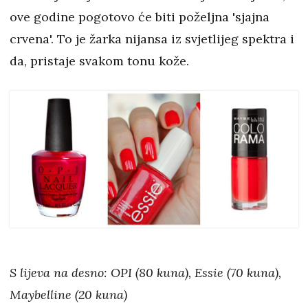
ove godine pogotovo će biti poželjna 'sjajna
crvena'. To je žarka nijansa iz svjetlijeg spektra i
da, pristaje svakom tonu kože.
S lijeva na desno: OPI (80 kuna), Essie (70 kuna),
Maybelline (20 kuna)