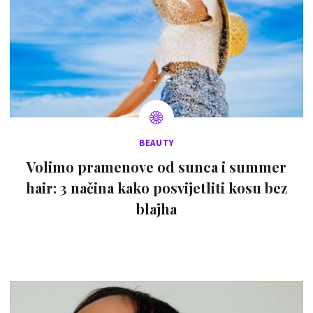
BEAUTY
Volimo pramenove od sunca i summer
hair: 3 načina kako posvijetliti kosu bez
blajha