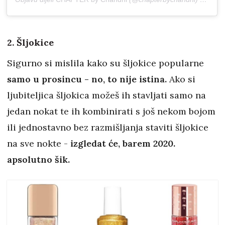
2. Šljokice
Sigurno si mislila kako su šljokice popularne
samo u prosincu - no, to nije istina.
Ako si
ljubiteljica šljokica možeš ih stavljati samo na
jedan nokat te ih kombinirati s još nekom bojom
ili jednostavno bez razmišljanja staviti šljokice
na sve nokte -
izgledat će, barem 2020.
apsolutno šik.