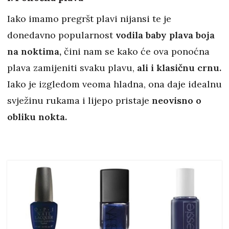
Iako imamo pregršt plavi nijansi te je
donedavno popularnost
vodila baby plava boja
na noktima,
čini nam se kako će ova ponoćna
plava zamijeniti svaku plavu,
ali i klasičnu crnu.
Iako je izgledom veoma hladna, ona daje idealnu
svježinu rukama i lijepo pristaje
neovisno o
obliku nokta.