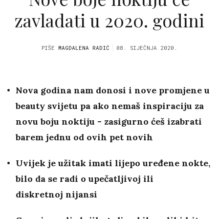
zavladati u 2020. godini
PIŠE
MAGDALENA RADIĆ
08. SIJEČNJA 2020.
Nova godina nam donosi i nove promjene u
beauty svijetu pa ako nemaš inspiraciju za
novu boju noktiju - zasigurno ćeš izabrati
barem jednu od ovih pet novih
Uvijek je užitak imati lijepo uređene nokte,
bilo da se radi o upečatljivoj ili
diskretnoj nijansi