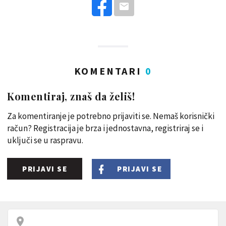
KOMENTARI
0
Komentiraj, znaš da želiš!
Za komentiranje je potrebno prijaviti se. Nemaš korisnički
račun? Registracija je brza i jednostavna, registriraj se i
uključi se u raspravu.
PRIJAVI SE
PRIJAVI SE