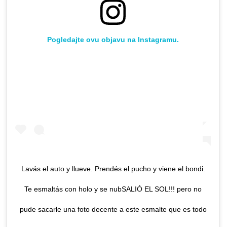
Pogledajte ovu objavu na Instagramu.
Lavás el auto y llueve. Prendés el pucho y viene el bondi.
Te esmaltás con holo y se nubSALIÓ EL SOL!!! pero no
pude sacarle una foto decente a este esmalte que es todo