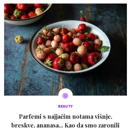
BEAUTY
Parfemi s najjačim notama višnje,
breskve, ananasa... Kao da smo zaronili