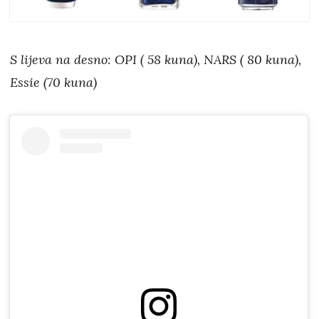
S lijeva na desno: OPI ( 58 kuna), NARS ( 80 kuna),
Essie (70 kuna)