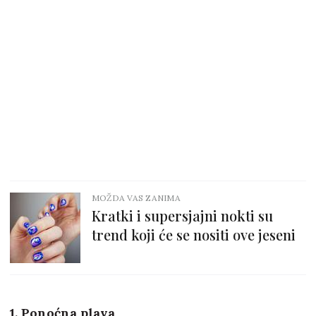
MOŽDA VAS ZANIMA
Kratki i supersjajni nokti su
trend koji će se nositi ove jeseni
1. Ponoćna plava