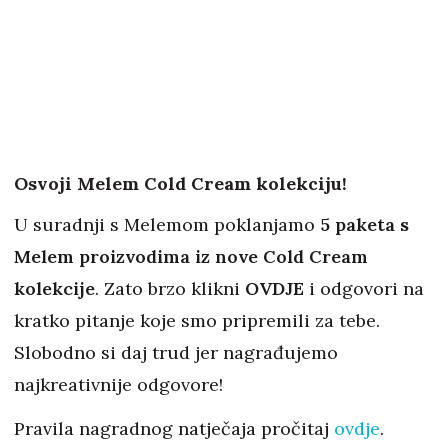
Osvoji Melem Cold Cream kolekciju!
U suradnji s Melemom poklanjamo
5 paketa s
Melem proizvodima iz nove Cold Cream
kolekcije
. Zato brzo klikni
OVDJE
i odgovori na
kratko pitanje koje smo pripremili za tebe.
Slobodno si daj trud jer nagrađujemo
najkreativnije odgovore!
Pravila nagradnog natječaja pročitaj
ovdje
.