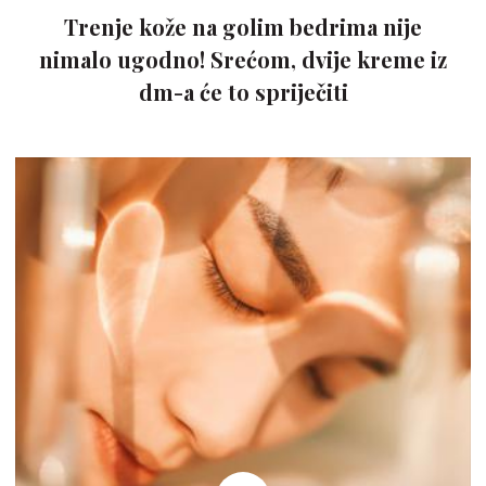
Trenje kože na golim bedrima nije
nimalo ugodno! Srećom, dvije kreme iz
dm-a će to spriječiti