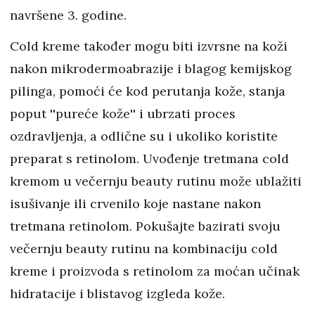
navršene 3. godine.
Cold kreme također mogu biti izvrsne na koži
nakon mikrodermoabrazije i blagog kemijskog
pilinga, pomoći će kod perutanja kože, stanja
poput ''pureće kože'' i ubrzati proces
ozdravljenja, a odlične su i ukoliko koristite
preparat s retinolom. Uvođenje tretmana cold
kremom u večernju beauty rutinu može ublažiti
isušivanje ili crvenilo koje nastane nakon
tretmana retinolom. Pokušajte bazirati svoju
večernju beauty rutinu na kombinaciju cold
kreme i proizvoda s retinolom za moćan učinak
hidratacije i blistavog izgleda kože.