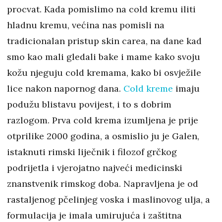
procvat. Kada pomislimo na cold kremu iliti
hladnu kremu, većina nas pomisli na
tradicionalan pristup skin carea, na dane kad
smo kao mali gledali bake i mame kako svoju
kožu njeguju cold kremama, kako bi osvježile
lice nakon napornog dana.
Cold kreme
imaju
podužu blistavu povijest, i to s dobrim
razlogom. Prva cold krema izumljena je prije
otprilike 2000 godina, a osmislio ju je Galen,
istaknuti rimski liječnik i filozof grčkog
podrijetla i vjerojatno najveći medicinski
znanstvenik rimskog doba. Napravljena je od
rastaljenog pčelinjeg voska i maslinovog ulja, a
formulacija je imala umirujuća i zaštitna