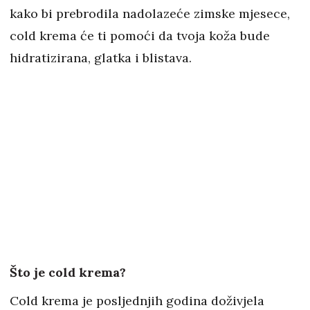
kako bi prebrodila nadolazeće zimske mjesece,
cold krema će ti pomoći da tvoja koža bude
hidratizirana, glatka i blistava.
Što je cold krema?
Cold krema je posljednjih godina doživjela