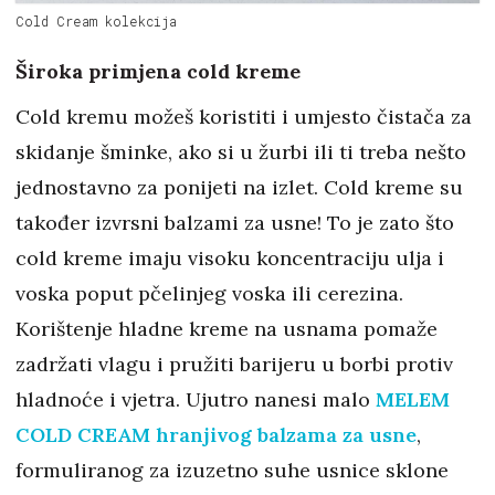
Cold Cream kolekcija
Široka primjena cold kreme
Cold kremu možeš koristiti i umjesto čistača za
skidanje šminke, ako si u žurbi ili ti treba nešto
jednostavno za ponijeti na izlet. Cold kreme su
također izvrsni balzami za usne! To je zato što
cold kreme imaju visoku koncentraciju ulja i
voska poput pčelinjeg voska ili cerezina.
Korištenje hladne kreme na usnama pomaže
zadržati vlagu i pružiti barijeru u borbi protiv
hladnoće i vjetra. Ujutro nanesi malo
MELEM
COLD CREAM hranjivog balzama za usne
,
formuliranog za izuzetno suhe usnice sklone