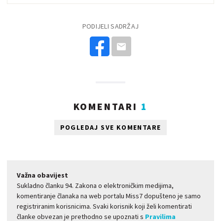
PODIJELI SADRŽAJ
KOMENTARI
1
POGLEDAJ SVE KOMENTARE
Važna obavijest
Sukladno članku 94. Zakona o elektroničkim medijima,
komentiranje članaka na web portalu Miss7 dopušteno je samo
registriranim korisnicima. Svaki korisnik koji želi komentirati
članke obvezan je prethodno se upoznati s
Pravilima