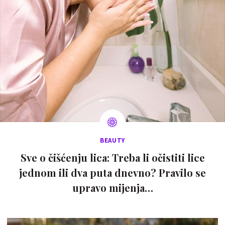
BEAUTY
Sve o čišćenju lica: Treba li očistiti lice
jednom ili dva puta dnevno? Pravilo se
upravo mijenja…