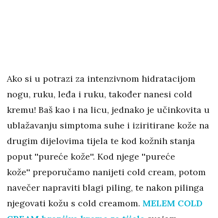
Ako si u potrazi za intenzivnom hidratacijom
nogu, ruku, leđa i ruku, također nanesi cold
kremu! Baš kao i na licu, jednako je učinkovita u
ublažavanju simptoma suhe i iziritirane kože na
drugim dijelovima tijela te kod kožnih stanja
poput ''pureće kože''. Kod njege ''pureće
kože'' preporučamo nanijeti cold cream, potom
navečer napraviti blagi piling, te nakon pilinga
njegovati kožu s cold creamom.
MELEM COLD