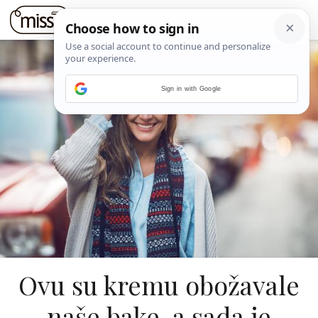
Sign in with Google
Ovu su kremu obožavale
naše bake, a sada je