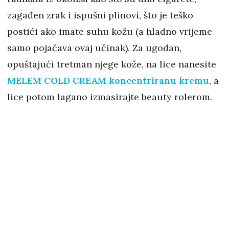
zagađen zrak i ispušni plinovi, što je teško
postići ako imate suhu kožu (a hladno vrijeme
samo pojačava ovaj učinak). Za ugodan,
opuštajući tretman njege kože, na lice nanesite
MELEM COLD CREAM koncentriranu kremu
, a
lice potom lagano izmasirajte beauty rolerom.