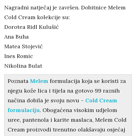
Nagradni natječaj je završen. Dobitnice Melem
Cold Cream kolekcije su:
Dorotea Ridl Kulušić
Ana Buha
Matea Stojević
Ines Romic
Nikolina Bulat
Poznata
Melem
formulacija koja se koristi za
njegu kože lica i tijela na gotovo 99 raznih
načina dobila je svoju novu –
Cold Cream
formulaciju
. Obogaćena visokim udjelom
uree, pantenola i karite maslaca, Melem Cold
Cream proizvodi trenutno olakšavaju osjećaj