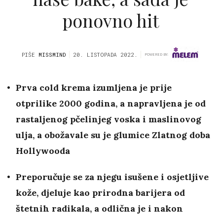
ponovno hit
PIŠE
MISSMIND
20. LISTOPADA 2022.
POWERED BY:
Prva cold krema izumljena je prije
otprilike 2000 godina, a napravljena je od
rastaljenog pčelinjeg voska i maslinovog
ulja, a obožavale su je glumice Zlatnog doba
Hollywooda
Preporučuje se za njegu isušene i osjetljive
kože, djeluje kao prirodna barijera od
štetnih radikala, a odlična je i nakon