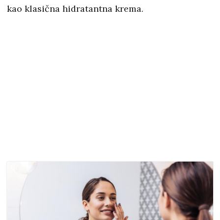
kao klasična hidratantna krema.