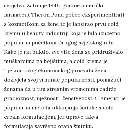
svojstva. Zatim je 1846. godine američki
farmaceut Theron Pond počeo eksperimentirati
s kozmetikom za žene te je lansirao prvu cold
kremu u beauty industriji koja je bila izuzetno
popularna početkom Drugog svjetskog rata.
Kako je rat buktio, sve više žena se pridruživalo
muškarcima na bojištima, a cold krema je
tijekom ovog ekonomskog procvata žena
doživjela svoj vrhunac popularnosti, pomažući
ženama da u tim stresnim vremenima zadrže
gracioznost, nježnost i ženstvenost. U Americi je
popularna metoda uklanjanja šminke s cold
cream formulacijom, jer upravo takva
formulacija savršeno otapa šminku.