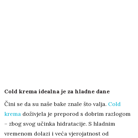
Cold krema idealna je za hladne dane
Čini se da su naše bake znale što valja.
Cold
krema
doživjela je preporod s dobrim razlogom
– zbog svog učinka hidratacije. S hladnim
vremenom dolazi i veća vjerojatnost od