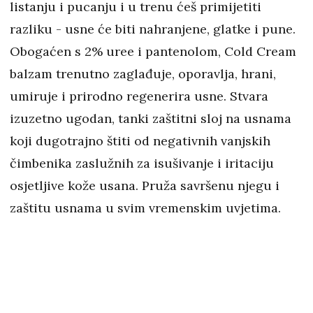
listanju i pucanju i u trenu ćeš primijetiti
razliku - usne će biti nahranjene, glatke i pune.
Obogaćen s 2% uree i pantenolom, Cold Cream
balzam trenutno zaglađuje, oporavlja, hrani,
umiruje i prirodno regenerira usne. Stvara
izuzetno ugodan, tanki zaštitni sloj na usnama
koji dugotrajno štiti od negativnih vanjskih
čimbenika zaslužnih za isušivanje i iritaciju
osjetljive kože usana. Pruža savršenu njegu i
zaštitu usnama u svim vremenskim uvjetima.