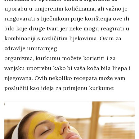
uporabu u umjerenim količinama, ali važno je
razgovarati s liječnikom prije korištenja ove ili
bilo koje druge tvari jer neke mogu reagirati u
kombinaciji s različitim lijekovima. Osim za
zdravlje unutarnjeg
organizma, kurkumu možete koristiti i za
vanjsku upotrebu kako bi vaša koža bila lijepa i
njegovana. Ovih nekoliko recepata može vam
poslužiti kao ideja za primjenu kurkume: