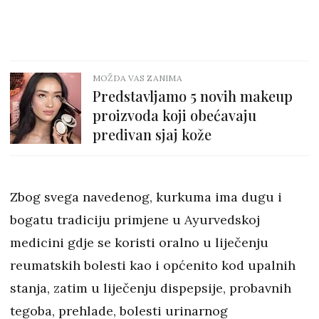
MOŽDA VAS ZANIMA
Predstavljamo 5 novih makeup
proizvoda koji obećavaju
predivan sjaj kože
Zbog svega navedenog, kurkuma ima dugu i
bogatu tradiciju primjene u Ayurvedskoj
medicini gdje se koristi oralno u liječenju
reumatskih bolesti kao i općenito kod upalnih
stanja, zatim u liječenju dispepsije, probavnih
tegoba, prehlade, bolesti urinarnog