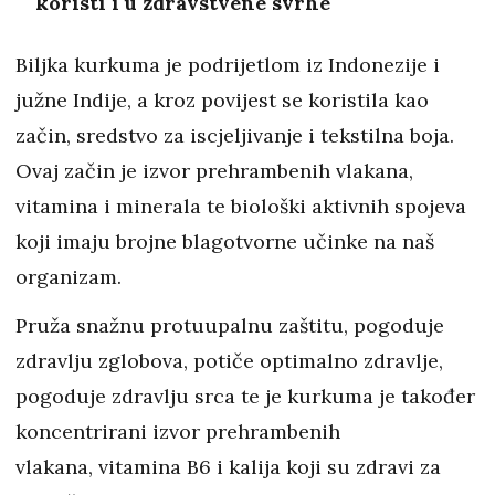
koristi i u zdravstvene svrhe
Biljka kurkuma je podrijetlom iz Indonezije i
južne Indije, a kroz povijest se koristila kao
začin, sredstvo za iscjeljivanje i tekstilna boja.
Ovaj začin je izvor prehrambenih vlakana,
vitamina i minerala te biološki aktivnih spojeva
koji imaju brojne blagotvorne učinke na naš
organizam.
Pruža snažnu protuupalnu zaštitu, pogoduje
zdravlju zglobova, potiče optimalno zdravlje,
pogoduje zdravlju srca te je kurkuma je također
koncentrirani izvor prehrambenih
vlakana, vitamina B6 i kalija koji su zdravi za