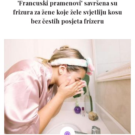
'Francuski pramenovi' savršena su
frizura za žene koje žele svjetliju kosu
bez čestih posjeta frizeru