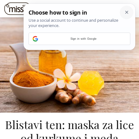
Sign in with Google
Blistavi ten: maska za lice
od kurkume i meda