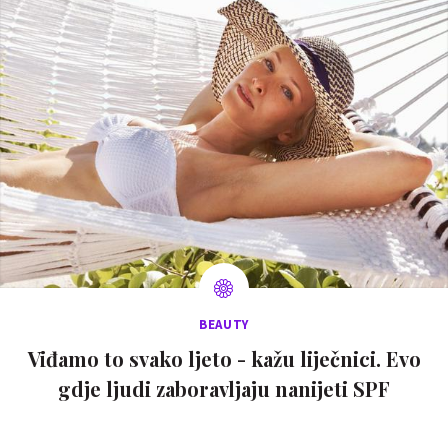
BEAUTY
Viđamo to svako ljeto - kažu liječnici. Evo
gdje ljudi zaboravljaju nanijeti SPF