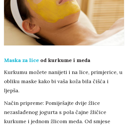
Maska za lice
od kurkume i meda
Kurkumu možete nanijeti i na lice, primjerice, u
obliku maske kako bi vaša koža bila čišća i
ljepša.
Način pripreme: Pomiješajte dvije žlice
nezaslađenog jogurta s pola čajne žličice
kurkume i jednom žlicom meda. Od smjese