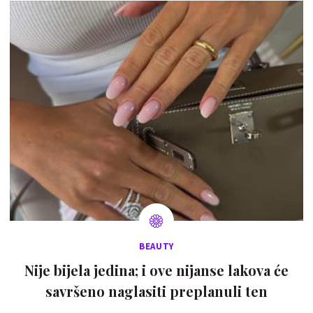
BEAUTY
Nije bijela jedina; i ove nijanse lakova će
savršeno naglasiti preplanuli ten