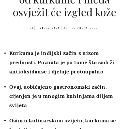
osvježit će izgled kože
PIŠE
MISSZDRAVA
17. PROSINCA 2022.
Kurkuma je indijski začin s nizom
prednosti. Poznata je po tome što sadrži
antioksidanse i djeluje protuupalno
Ovaj, uobičajeno gastronomski začin,
cijenjen je u mnogim kuhinjama diljem
svijeta
Osim u kulinarskom svijetu, kurkuma se