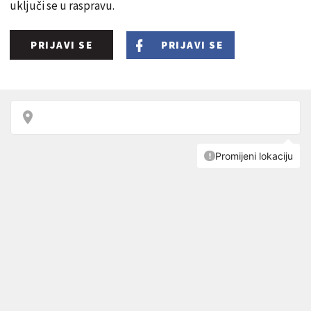
uključi se u raspravu.
PRIJAVI SE
PRIJAVI SE