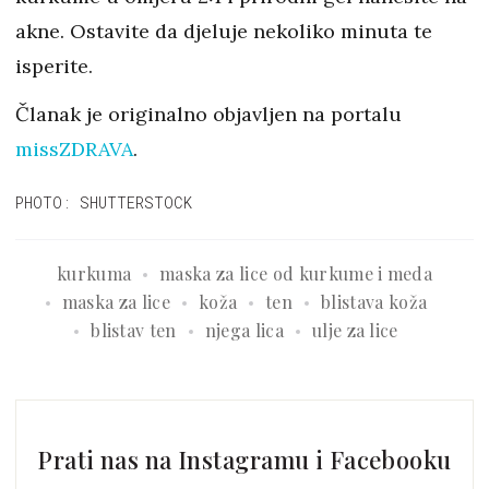
akne. Ostavite da djeluje nekoliko minuta te
isperite.
Članak je originalno objavljen na portalu
missZDRAVA
.
PHOTO: SHUTTERSTOCK
kurkuma
maska za lice od kurkume i meda
maska za lice
koža
ten
blistava koža
blistav ten
njega lica
ulje za lice
Prati nas na Instagramu i Facebooku