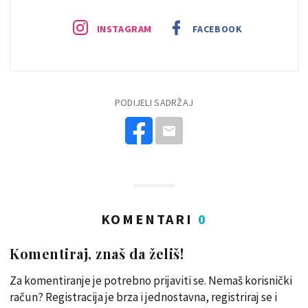
INSTAGRAM
FACEBOOK
PODIJELI SADRŽAJ
KOMENTARI
0
Komentiraj, znaš da želiš!
Za komentiranje je potrebno prijaviti se. Nemaš korisnički
račun? Registracija je brza i jednostavna, registriraj se i