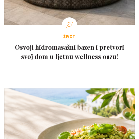
ŽIVOT
Osvoji hidromasažni bazen i pretvori
svoj dom u ljetnu wellness oazu!