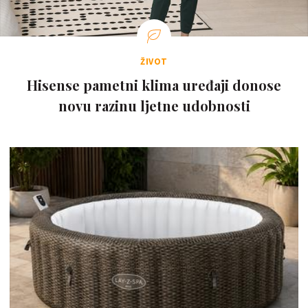
ŽIVOT
Hisense pametni klima uređaji donose
novu razinu ljetne udobnosti