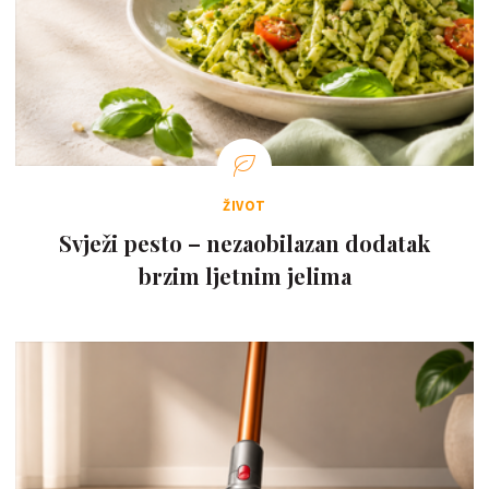
ŽIVOT
Svježi pesto – nezaobilazan dodatak
brzim ljetnim jelima