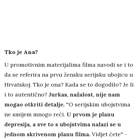
Tko je Ana?
U promotivnim materijalima filma navodi se i to
da se referira na prvu žensku serijsku ubojicu u
Hrvatskoj. Tko je ona? Kada se to dogodilo? Je li
i to autentično?
Jurkas, nažalost, nije nam
mogao otkriti detalje.
''O serijskim ubojstvima
ne smijem mnogo reći.
U prvom je planu
depresija, a sve to s ubojstvima nalazi se u
jednom skrivenom planu filma.
Vidjet ćete'' -