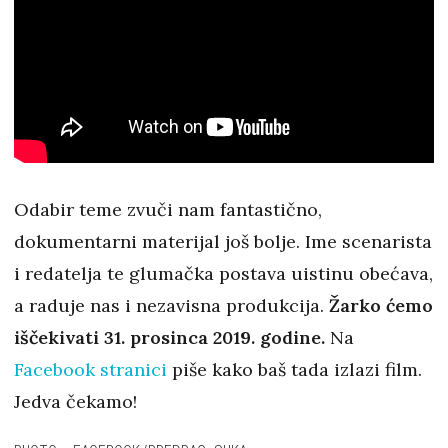
Odabir teme zvuči nam fantastično,
dokumentarni materijal još bolje. Ime scenarista
i redatelja te glumačka postava uistinu obećava,
a raduje nas i nezavisna produkcija.
Žarko ćemo
iščekivati 31. prosinca 2019. godine.
Na
Facebook stranici
piše kako baš tada izlazi film.
Jedva čekamo!