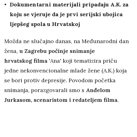
Dokumentarni materijali pripadaju A.K. za
koju se vjeruje da je prvi serijski ubojica
ljepšeg spola u Hrvatskoj
Možda ne slučajno danas, na Međunarodni dan
žena,
u Zagrebu počinje snimanje
hrvatskog filma '
Ana' koji tematizira priču
jedne nekonvencionalne mlade žene (A.K.) koja
se bori protiv depresije. Povodom početka
snimanja, porazgovarali smo s
Anđelom
Jurkasom, scenaristom i redateljem filma
.