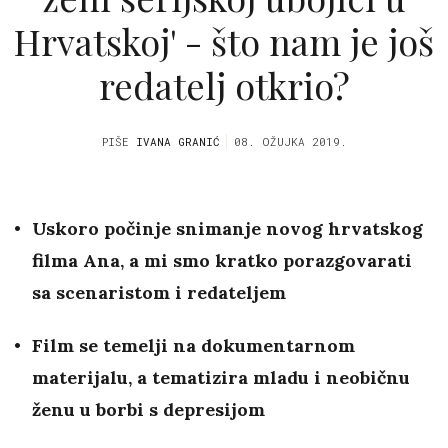
Hrvatskoj' - što nam je još
redatelj otkrio?
PIŠE
IVANA GRANIĆ
08. OŽUJKA 2019.
Uskoro počinje snimanje novog hrvatskog
filma Ana, a mi smo kratko porazgovarati
sa scenaristom i redateljem
Film se temelji na dokumentarnom
materijalu, a tematizira mladu i neobičnu
ženu u borbi s depresijom