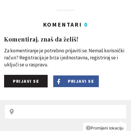
KOMENTARI
0
Komentiraj, znaš da želiš!
Za komentiranje je potrebno prijaviti se. Nemaš korisnički
račun? Registracija je brza i jednostavna, registriraj se i
uključi se u raspravu.
PRIJAVI SE
PRIJAVI SE