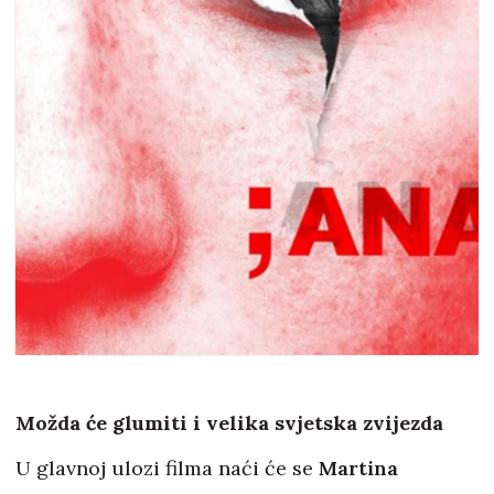
Možda će glumiti i velika svjetska zvijezda
U glavnoj ulozi filma naći će se
Martina