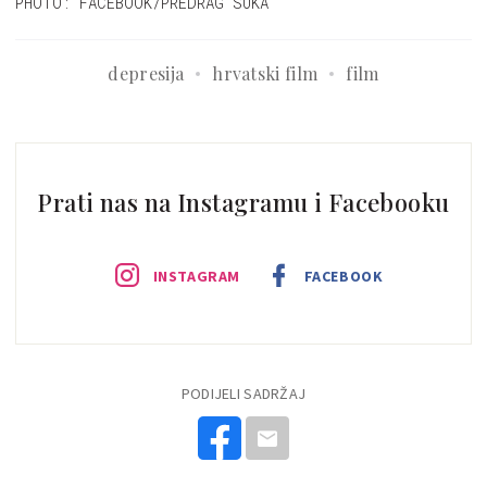
PHOTO: FACEBOOK/PREDRAG SUKA
depresija
hrvatski film
film
Prati nas na Instagramu i Facebooku
INSTAGRAM
FACEBOOK
PODIJELI SADRŽAJ