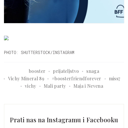
PHOTO: SHUTTERSTOCK/INSTAGRAM
booster
prijateljstvo
snaga
Vichy Mineral 89
#boosterfriendforever
miss7
vichy
Mali party
Maja i Nevena
Prati nas na Instagramu i Facebooku