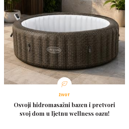
ŽIVOT
Osvoji hidromasažni bazen i pretvori
svoj dom u ljetnu wellness oazu!