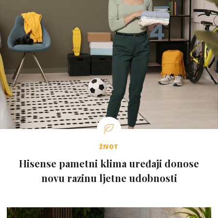
ŽIVOT
Hisense pametni klima uređaji donose
novu razinu ljetne udobnosti