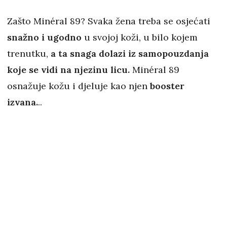
Zašto Minéral 89? Svaka žena treba se osjećati
snažno i ugodno
u svojoj koži, u bilo kojem
trenutku,
a ta snaga dolazi iz samopouzdanja
koje se vidi na njezinu licu.
Minéral 89
osnažuje kožu i djeluje kao njen
booster
izvana.
..