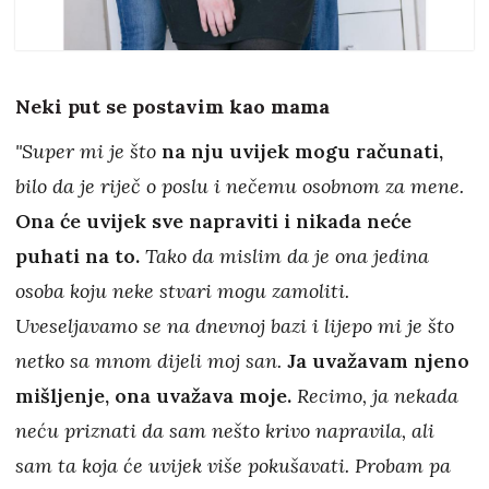
Neki put se postavim kao mama
"Super mi je što
na nju uvijek mogu računati,
bilo da je riječ o poslu i nečemu osobnom za mene.
Ona će uvijek sve napraviti i nikada neće
puhati na to.
Tako da mislim da je ona jedina
osoba koju neke stvari mogu zamoliti.
Uveseljavamo se na dnevnoj bazi i lijepo mi je što
netko sa mnom dijeli moj san.
Ja uvažavam njeno
mišljenje, ona uvažava moje.
Recimo, ja nekada
neću priznati da sam nešto krivo napravila, ali
sam ta koja će uvijek više pokušavati. Probam pa