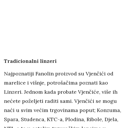
Tradicionalni linzeri
Najpoznatiji Fanolin proizvod su Vjenčići od
marelice i višnje, potrošačima poznati kao
Linzeri. Jednom kada probate Vjenčiće, više ih
nećete poželjeti raditi sami. Vjenčići se mogu
naći u svim većim trgovinama poput; Konzuma,
Spara, Studenca, KTC-a, Plodina, Ribole, Djela,