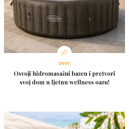
ŽIVOT
Osvoji hidromasažni bazen i pretvori
svoj dom u ljetnu wellness oazu!