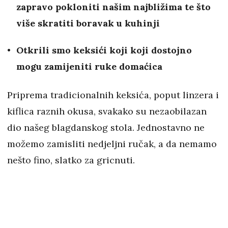
zapravo pokloniti našim najbližima te što
više skratiti boravak u kuhinji
Otkrili smo keksići koji koji dostojno
mogu zamijeniti ruke domaćica
Priprema tradicionalnih keksića, poput linzera i
kiflica raznih okusa, svakako su nezaobilazan
dio našeg blagdanskog stola. Jednostavno ne
možemo zamisliti nedjeljni ručak, a da nemamo
nešto fino, slatko za gricnuti.