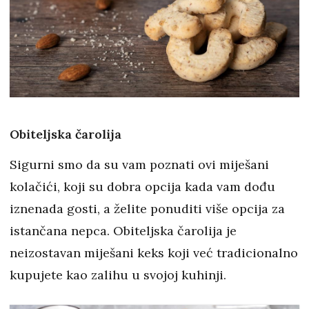
Obiteljska čarolija
Sigurni smo da su vam poznati ovi miješani
kolačići, koji su dobra opcija kada vam dođu
iznenada gosti, a želite ponuditi više opcija za
istančana nepca. Obiteljska čarolija je
neizostavan miješani keks koji već tradicionalno
kupujete kao zalihu u svojoj kuhinji.