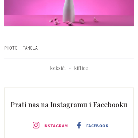
PHOTO: FANOLA
keksići
kiflice
Prati nas na Instagramu i Facebooku
INSTAGRAM
FACEBOOK