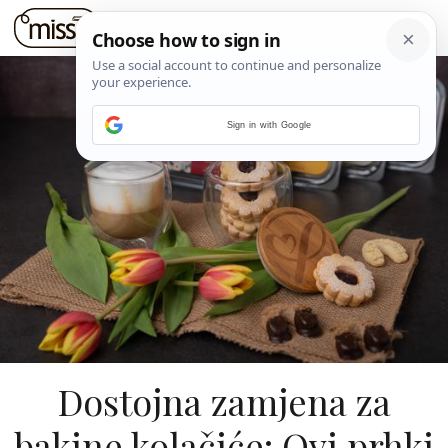
Sign in with Google
Dostojna zamjena za
bakine kolačiće: Ovi prhki