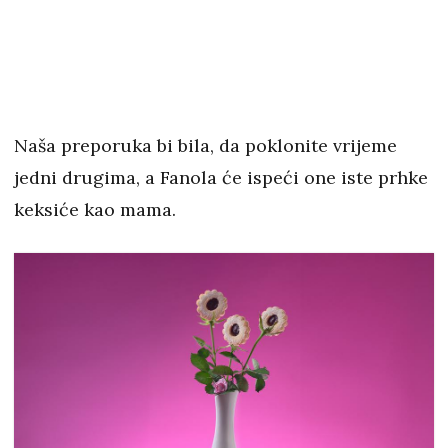
Naša preporuka bi bila, da poklonite vrijeme
jedni drugima, a Fanola će ispeći one iste prhke
keksiće kao mama.