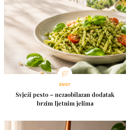
ŽIVOT
Svježi pesto – nezaobilazan dodatak
brzim ljetnim jelima