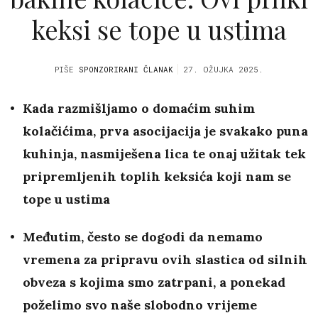
keksi se tope u ustima
PIŠE
SPONZORIRANI ČLANAK
27. OŽUJKA 2025.
Kada razmišljamo o domaćim suhim
kolačićima, prva asocijacija je svakako puna
kuhinja, nasmiješena lica te onaj užitak tek
pripremljenih toplih keksića koji nam se
tope u ustima
Međutim, često se dogodi da nemamo
vremena za pripravu ovih slastica od silnih
obveza s kojima smo zatrpani, a ponekad
poželimo svo naše slobodno vrijeme