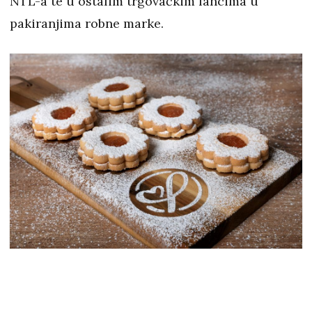
NTL-a te u ostalim trgovačkim lancima u
pakiranjima robne marke.