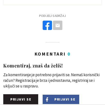
PODIJELI SADRŽAJ
KOMENTARI
0
Komentiraj, znaš da želiš!
Za komentiranje je potrebno prijaviti se. Nemaš korisnički
račun? Registracija je brza i jednostavna, registriraj se i
uključi se u raspravu.
PRIJAVI SE
PRIJAVI SE