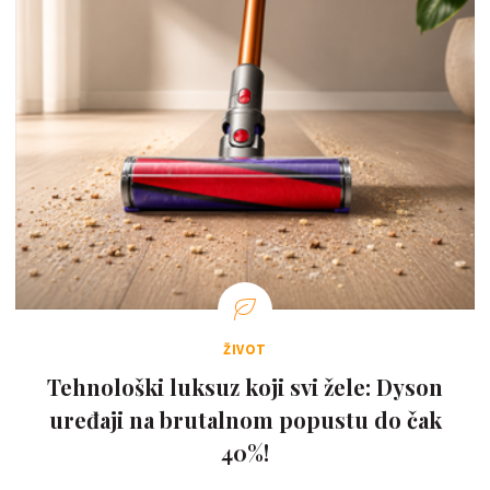
ŽIVOT
Tehnološki luksuz koji svi žele: Dyson
uređaji na brutalnom popustu do čak
40%!