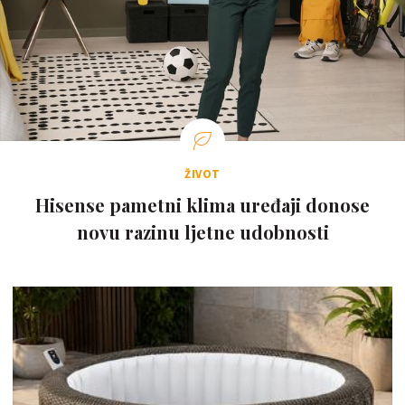
ŽIVOT
Hisense pametni klima uređaji donose
novu razinu ljetne udobnosti