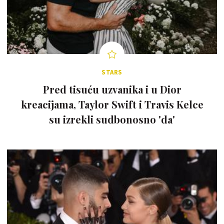
STARS
Pred tisuću uzvanika i u Dior
kreacijama, Taylor Swift i Travis Kelce
su izrekli sudbonosno 'da'