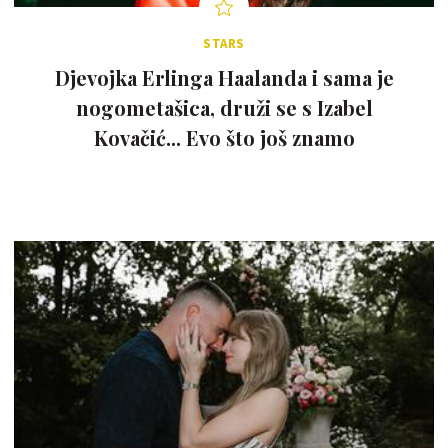
STARS
Djevojka Erlinga Haalanda i sama je
nogometašica, druži se s Izabel
Kovačić... Evo što još znamo