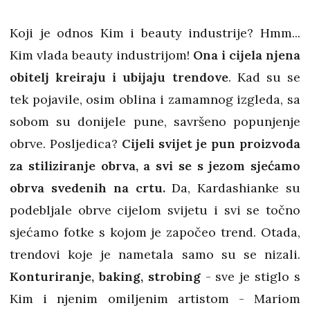
Koji je odnos Kim i beauty industrije? Hmm...
Kim vlada beauty industrijom!
Ona i cijela njena
obitelj kreiraju i ubijaju trendove
. Kad su se
tek pojavile, osim oblina i zamamnog izgleda, sa
sobom su donijele pune, savršeno popunjenje
obrve. Posljedica?
Cijeli svijet je pun proizvoda
za stiliziranje obrva, a svi se s jezom sjećamo
obrva svedenih na crtu.
Da, Kardashianke su
podebljale obrve cijelom svijetu i svi se točno
sjećamo fotke s kojom je započeo trend. Otada,
trendovi koje je nametala samo su se nizali.
Konturiranje, baking, strobing
- sve je stiglo s
Kim i njenim omiljenim artistom - Mariom