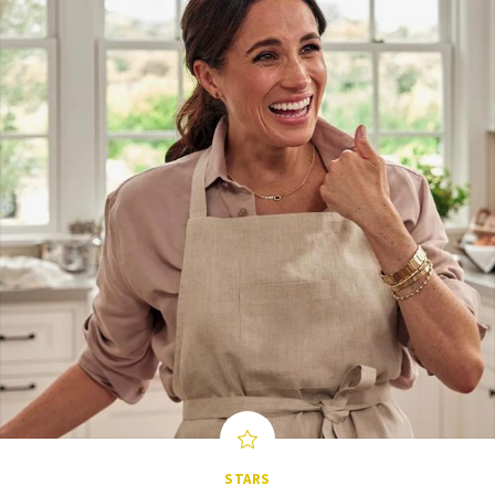
STARS