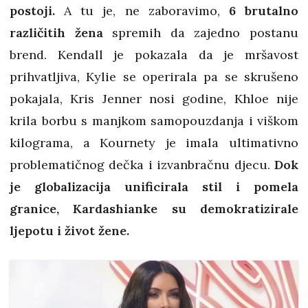
postoji.
A tu je, ne zaboravimo,
6 brutalno
različitih žena
spremih da zajedno postanu
brend. Kendall je pokazala da je mršavost
prihvatljiva, Kylie se operirala pa se skrušeno
pokajala, Kris Jenner nosi godine, Khloe nije
krila borbu s manjkom samopouzdanja i viškom
kilograma, a Kournety je imala ultimativno
problematičnog dečka i izvanbračnu djecu.
Dok
je globalizacija unificirala stil i pomela
granice, Kardashianke su demokratizirale
ljepotu i život žene.