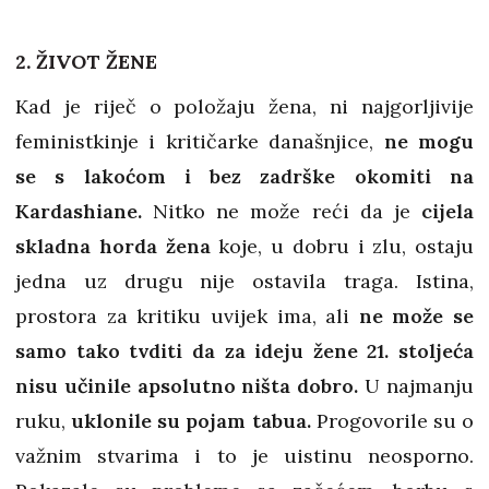
2. ŽIVOT ŽENE
Kad je riječ o položaju žena, ni najgorljivije
feministkinje i kritičarke današnjice,
ne mogu
se s lakoćom i bez zadrške okomiti na
Kardashiane.
Nitko ne može reći da je
cijela
skladna horda žena
koje, u dobru i zlu, ostaju
jedna uz drugu nije ostavila traga. Istina,
prostora za kritiku uvijek ima, ali
ne može se
samo tako tvditi da za ideju žene 21. stoljeća
nisu učinile apsolutno ništa dobro.
U najmanju
ruku,
uklonile su pojam tabua.
Progovorile su o
važnim stvarima i to je uistinu neosporno.