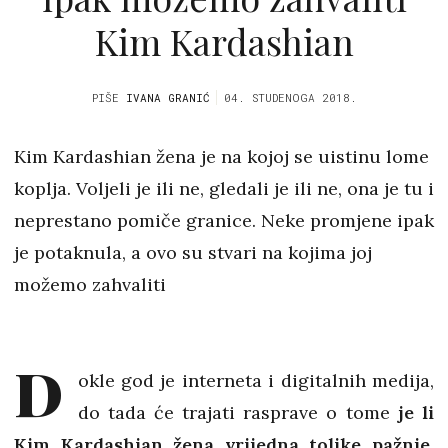
Kim Kardashian
PIŠE
IVANA GRANIĆ
04. STUDENOGA 2018.
Kim Kardashian žena je na kojoj se uistinu lome
koplja. Voljeli je ili ne, gledali je ili ne, ona je tu i
neprestano pomiče granice. Neke promjene ipak
je potaknula, a ovo su stvari na kojima joj
možemo zahvaliti
D
okle god je interneta i digitalnih medija,
do tada će trajati rasprave o tome
je li
Kim Kardashian žena vrijedna tolike pažnje
.