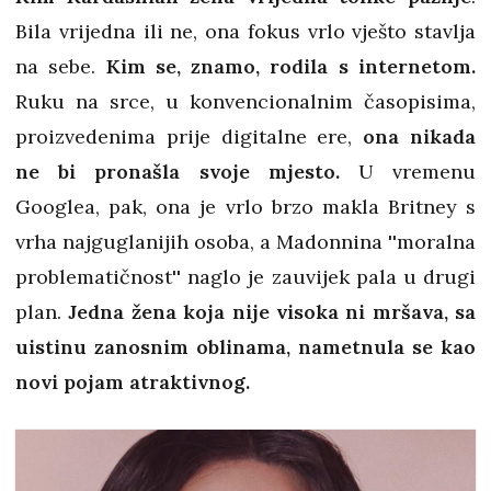
Bila vrijedna ili ne, ona fokus vrlo vješto stavlja
na sebe.
Kim se, znamo, rodila s internetom.
Ruku na srce, u konvencionalnim časopisima,
proizvedenima prije digitalne ere,
ona nikada
ne bi pronašla svoje mjesto.
U vremenu
Googlea, pak, ona je vrlo brzo makla Britney s
vrha najguglanijih osoba, a Madonnina ''moralna
problematičnost'' naglo je zauvijek pala u drugi
plan.
Jedna žena koja nije visoka ni mršava, sa
uistinu zanosnim oblinama, nametnula se kao
novi pojam atraktivnog.