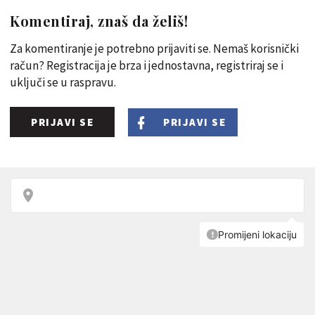
Komentiraj, znaš da želiš!
Za komentiranje je potrebno prijaviti se. Nemaš korisnički
račun? Registracija je brza i jednostavna, registriraj se i
uključi se u raspravu.
PRIJAVI SE
PRIJAVI SE