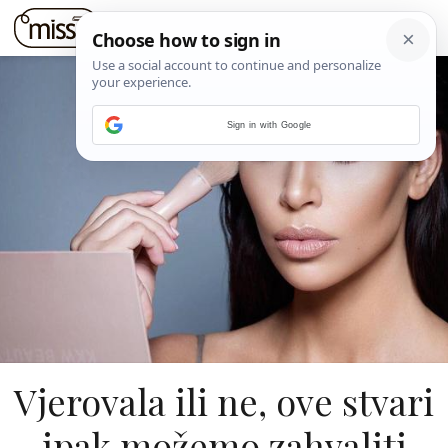
Sign in with Google
Vjerovala ili ne, ove stvari
ipak možemo zahvaliti