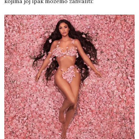
kojima joj ipak možemo zahvaliti: