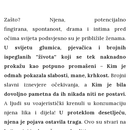
Zašto? Njena, potencijalno
fingirana, spontanost, drama i intima pred
očima svijeta podsvjesno su je približile ženama.
U svijetu glumica, pjevačica i brojnih
ispeglanih ''života'' koji se tek naknadno
prokažu kao potpuno promašeni – Kim je
odmah pokazala slabosti, mane, krhkost.
Brojni
slavni iznevjere očekivanja, a
Kim je bila
dovoljno pametna da ih nikada niti ne postavi.
A ljudi su voajeristički krenuli u konzumaciju
njena lika i dijela!
U proteklom desetljeću,
njena je pojava ostavila traga
. Ovo su stvari na