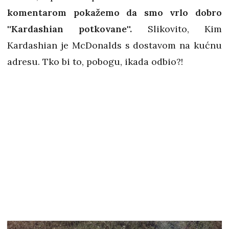
komentarom pokažemo da smo vrlo dobro
''Kardashian potkovane''.
Slikovito, Kim
Kardashian je McDonalds s dostavom na kućnu
adresu. Tko bi to, pobogu, ikada odbio?!