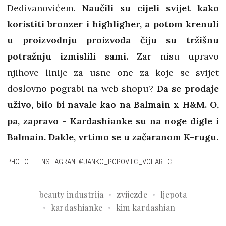
Dedivanovićem.
Naučili su cijeli svijet kako
koristiti bronzer i highligher, a potom krenuli
u proizvodnju proizvoda čiju su tržišnu
potražnju izmislili sami.
Zar nisu upravo
njihove linije za usne one za koje se svijet
doslovno pograbi na web shopu?
Da se prodaje
uživo, bilo bi navale kao na Balmain x H&M. O,
pa, zapravo - Kardashianke su na noge digle i
Balmain. Dakle, vrtimo se u začaranom K-rugu.
PHOTO: INSTAGRAM @JANKO_POPOVIC_VOLARIC
beauty industrija
zvijezde
ljepota
kardashianke
kim kardashian