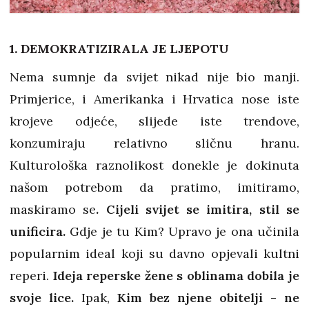
1. DEMOKRATIZIRALA JE LJEPOTU
Nema sumnje da svijet nikad nije bio manji.
Primjerice, i Amerikanka i Hrvatica nose iste
krojeve odjeće, slijede iste trendove,
konzumiraju relativno sličnu hranu.
Kulturološka raznolikost donekle je dokinuta
našom potrebom da pratimo, imitiramo,
maskiramo se
. Cijeli svijet se imitira, stil se
unificira.
Gdje je tu Kim? Upravo je ona učinila
popularnim ideal koji su davno opjevali kultni
reperi.
Ideja reperske žene s oblinama dobila je
svoje lice.
Ipak,
Kim bez njene obitelji - ne