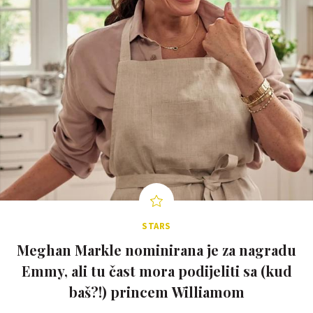
STARS
Meghan Markle nominirana je za nagradu
Emmy, ali tu čast mora podijeliti sa (kud
baš?!) princem Williamom