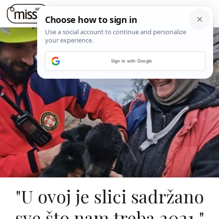
Sign in with Google
"U ovoj je slici sadržano
sve što nam treba 2021."