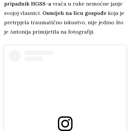
pripadnik HGSS-a
vraća u ruke nemoćne janje
svojoj vlasnici.
Osmijeh na licu gospođe
koja je
pretrpjela traumatično iskustvo, nije jedino što
je Antonija primijetila na fotografiji.