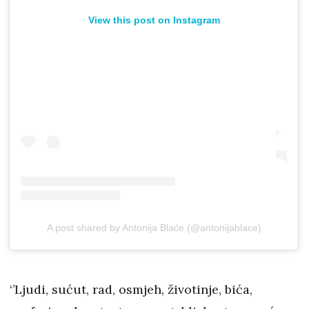
View this post on Instagram
A post shared by Antonija Blaće (@antonijablace)
‘’Ljudi, sućut, rad, osmjeh, životinje, bića,