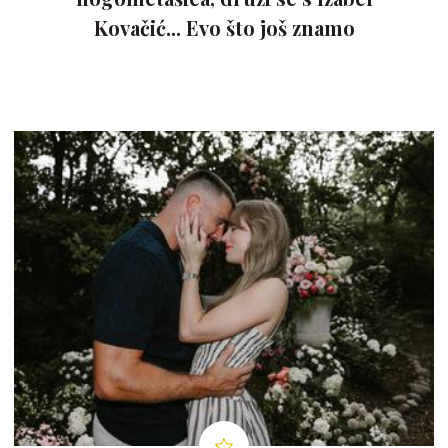
Kovačić... Evo što još znamo