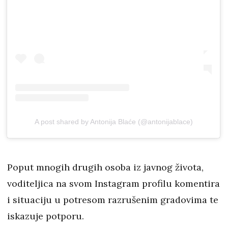
A post shared by Antonija Blaće (@antonijablace)
Poput mnogih drugih osoba iz javnog života,
voditeljica na svom Instagram profilu komentira
i situaciju u potresom razrušenim gradovima te
iskazuje potporu.