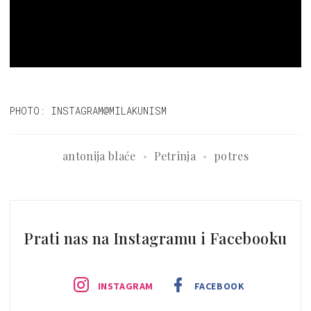
PHOTO: INSTAGRAM@MILAKUNISM
antonija blaće
Petrinja
potres
Prati nas na Instagramu i Facebooku
INSTAGRAM
FACEBOOK