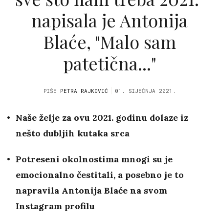
napisala je Antonija
Blaće, "Malo sam
patetična..."
PIŠE
PETRA RAJKOVIĆ
01. SIJEČNJA 2021.
Naše želje za ovu 2021. godinu dolaze iz
nešto dubljih kutaka srca
Potreseni okolnostima mnogi su je
emocionalno čestitali, a posebno je to
napravila Antonija Blaće na svom
Instagram profilu