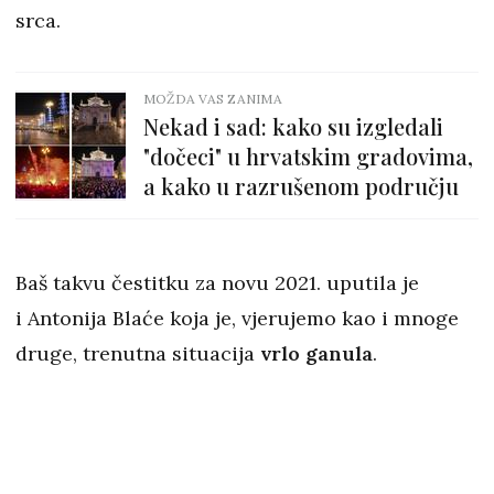
srca.
MOŽDA VAS ZANIMA
Nekad i sad: kako su izgledali
"dočeci" u hrvatskim gradovima,
a kako u razrušenom području
Baš takvu čestitku za novu 2021. uputila je
i Antonija Blaće koja je, vjerujemo kao i mnoge
druge, trenutna situacija
vrlo ganula
.