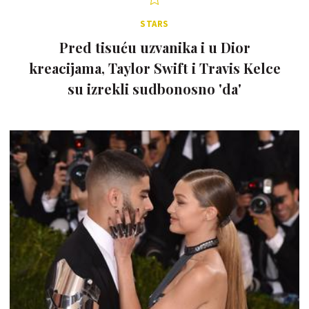
STARS
Pred tisuću uzvanika i u Dior
kreacijama, Taylor Swift i Travis Kelce
su izrekli sudbonosno 'da'