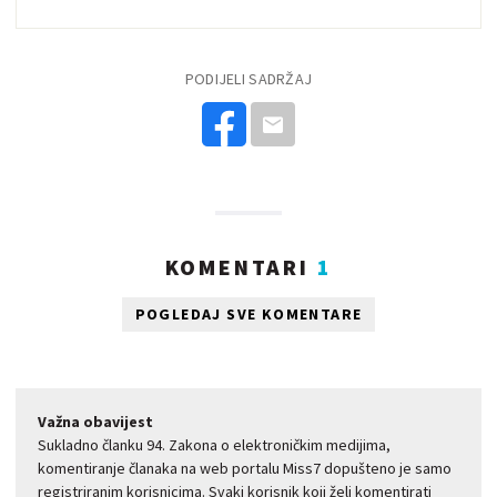
PODIJELI SADRŽAJ
KOMENTARI
1
POGLEDAJ SVE KOMENTARE
Važna obavijest
Sukladno članku 94. Zakona o elektroničkim medijima,
komentiranje članaka na web portalu Miss7 dopušteno je samo
registriranim korisnicima. Svaki korisnik koji želi komentirati