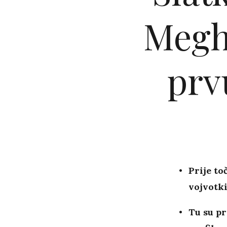
Megha
prv
Prije to
vojvotk
Tu su pr