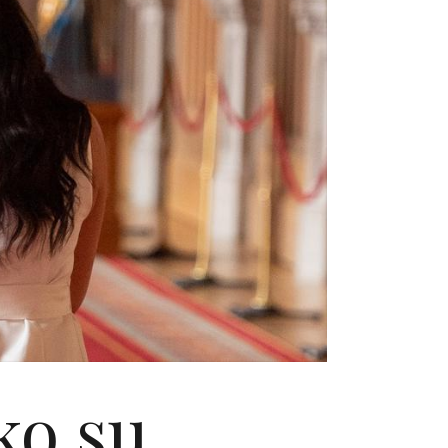
ko su