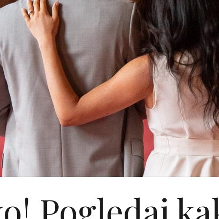
ko! Pogledaj ka