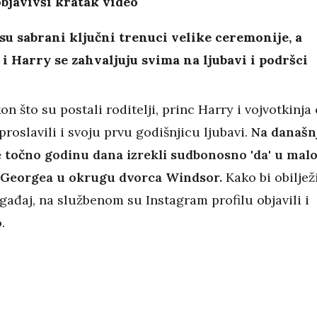
objavivši kratak video
su sabrani ključni trenuci velike ceremonije, a
 Harry se zahvaljuju svima na ljubavi i podršci
 što su postali roditelji, princ Harry i vojvotkinja
roslavili i svoju prvu godišnjicu ljubavi.
Na današn
e točno godinu dana izrekli sudbonosno 'da' u malo
. Georgea u okrugu dvorca Windsor.
Kako bi obilježi
gađaj, na službenom su Instagram profilu objavili i
.