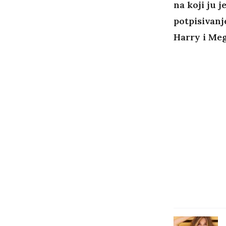
na koji ju 
potpisivanj
Harry i Meg