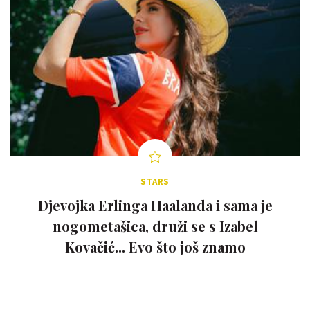
STARS
Djevojka Erlinga Haalanda i sama je
nogometašica, druži se s Izabel
Kovačić... Evo što još znamo