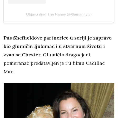
Objavu dijeli The Nanny (@thenannytv)
Pas Sheffieldove partnerice u seriji je zapravo
bio glumičin ljubimac i u stvarnom životu i
zvao se Chester
. Glumičin dragocjeni
pomeranac predstavljen je i u filmu Cadillac
Man.