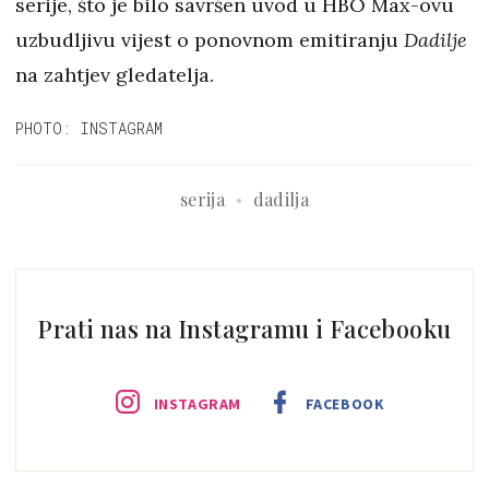
serije, što je bilo savršen uvod u HBO Max-ovu
uzbudljivu vijest o ponovnom emitiranju
Dadilje
na zahtjev gledatelja.
PHOTO: INSTAGRAM
serija
dadilja
Prati nas na Instagramu i Facebooku
INSTAGRAM
FACEBOOK