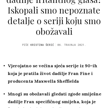
Iskopali smo nepoznate
detalje o seriji koju smo
obožavali
PIŠE
KRISTINA ŠERIĆ
06. TRAVNJA 2021.
Vjerojatno se većina sjeća serije iz 90-ih
koja je pratila život dadilje Fran Fine i
producenta Maxwella Sheffielda
Mnogi su obožavali gledati zgode smiješne
dadilje Fran specifičnog smijeha, koja je