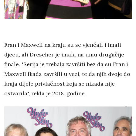
Fran i Maxwell na kraju su se vjenčali i imali
djecu, ali Drescher je imala na umu drugačije
finale. "Serija je trebala završiti bez da su Fran i
Maxwell ikada završili u vezi, te da njih dvoje do
kraja dijele privlačnost koja se nikada nije
ostvarila", rekla je 2018. godine.