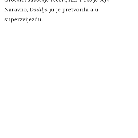
Naravno,
Dadilja
ju je pretvorila a u
superzvijezdu.