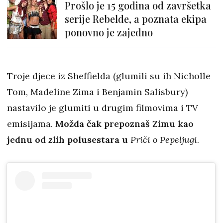
Prošlo je 15 godina od završetka
serije Rebelde, a poznata ekipa
ponovno je zajedno
Troje djece iz Sheffielda (glumili su ih Nicholle
Tom, Madeline Zima i Benjamin Salisbury)
nastavilo je glumiti u drugim filmovima i TV
emisijama.
Možda čak prepoznaš Zimu kao
jednu od zlih polusestara u
Priči o Pepeljugi
.