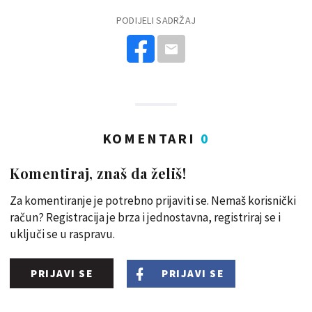
PODIJELI SADRŽAJ
KOMENTARI
0
Komentiraj, znaš da želiš!
Za komentiranje je potrebno prijaviti se. Nemaš korisnički
račun? Registracija je brza i jednostavna, registriraj se i
uključi se u raspravu.
PRIJAVI SE
PRIJAVI SE