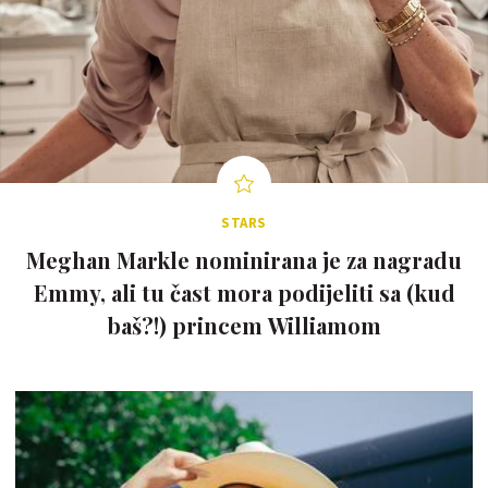
STARS
Meghan Markle nominirana je za nagradu
Emmy, ali tu čast mora podijeliti sa (kud
baš?!) princem Williamom