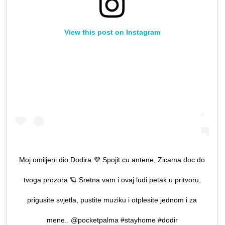
View this post on Instagram
Moj omiljeni dio Dodira 💜 Spojit cu antene, Zicama doc do
tvoga prozora 🪐 Sretna vam i ovaj ludi petak u pritvoru,
prigusite svjetla, pustite muziku i otplesite jednom i za
mene.. @pocketpalma #stayhome #dodir