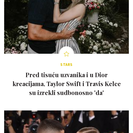
STARS
Pred tisuću uzvanika i u Dior
kreacijama, Taylor Swift i Travis Kelce
su izrekli sudbonosno 'da'