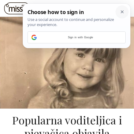
Sign in with Google
Popularna voditeljica i
pjevačica objavila