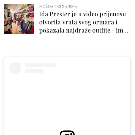
MOŽDA VAS ZANIMA
Ida Prester je u video prijenosu
otvorila vrata svog ormara i
pokazala najdraže outfite - ima
super stvari!