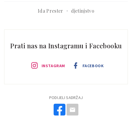
Ida Prester
djetinjstvo
Prati nas na Instagramu i Facebooku
INSTAGRAM
FACEBOOK
PODIJELI SADRŽAJ