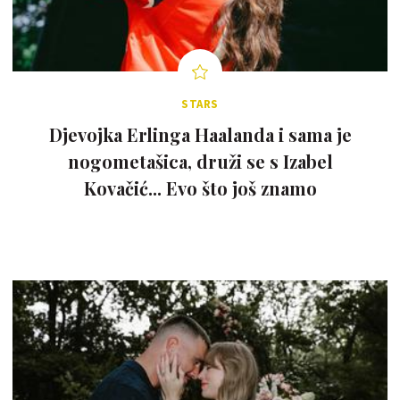
STARS
Djevojka Erlinga Haalanda i sama je
nogometašica, druži se s Izabel
Kovačić... Evo što još znamo