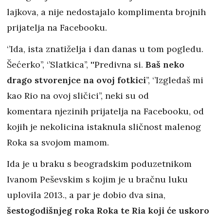
lajkova, a nije nedostajalo komplimenta brojnih
prijatelja na Facebooku.
‘’Ida, ista znatiželja i dan danas u tom pogledu.
Šećerko’’, ‘’Slatkica’’, ''Predivna si.
Baš neko
drago stvorenjce na ovoj fotkici
’’, ‘’Izgledaš mi
kao Rio na ovoj sličici’’, neki su od
komentara njezinih prijatelja na Facebooku, od
kojih je nekolicina istaknula sličnost malenog
Roka sa svojom mamom.
Ida je u braku s beogradskim poduzetnikom
Ivanom Peševskim s kojim je u bračnu luku
uplovila 2013., a par je dobio dva sina,
šestogodišnjeg roka Roka te Ria koji će uskoro