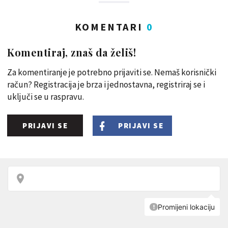
KOMENTARI
0
Komentiraj, znaš da želiš!
Za komentiranje je potrebno prijaviti se. Nemaš korisnički
račun? Registracija je brza i jednostavna, registriraj se i
uključi se u raspravu.
PRIJAVI SE
PRIJAVI SE