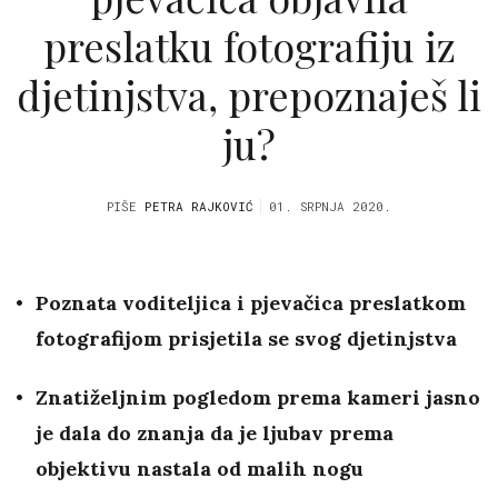
preslatku fotografiju iz
djetinjstva, prepoznaješ li
ju?
PIŠE
PETRA RAJKOVIĆ
01. SRPNJA 2020.
Poznata voditeljica i pjevačica preslatkom
fotografijom prisjetila se svog djetinjstva
Znatiželjnim pogledom prema kameri jasno
je dala do znanja da je ljubav prema
objektivu nastala od malih nogu