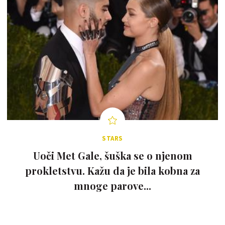
STARS
Uoči Met Gale, šuška se o njenom
prokletstvu. Kažu da je bila kobna za
mnoge parove...