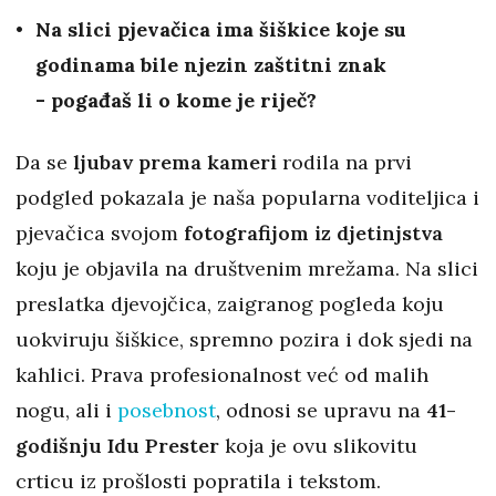
Na slici pjevačica ima šiškice koje su
godinama bile njezin zaštitni znak
- pogađaš li o kome je riječ?
Da se
ljubav prema kameri
rodila na prvi
podgled pokazala je naša popularna voditeljica i
pjevačica svojom
fotografijom iz djetinjstva
koju je objavila na društvenim mrežama. Na slici
preslatka djevojčica, zaigranog pogleda koju
uokviruju šiškice, spremno pozira i dok sjedi na
kahlici. Prava profesionalnost već od malih
nogu, ali i
posebnost
, odnosi se upravu na
41-
godišnju Idu Prester
koja je ovu slikovitu
crticu iz prošlosti popratila i tekstom.