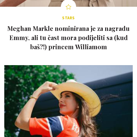
STARS
Meghan Markle nominirana je za nagradu
Emmy, ali tu čast mora podijeliti sa (kud
baš?!) princem Williamom