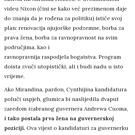
videu Nixon (čini se kako već prezimenom daje
do znanja da je rođena za politiku) ističe svoj
plan: renovacija njujorške podzemne, borba za
prava žena, borba za ravnopravnost na svim
područjima, kao i
ravnopravnija raspodjela bogatstva. Program
doista zvuči utopistički, ali i budi nadu u isto
vrijeme.
Ako Mirandina, pardon, Cynthijina kandidatura
poluči uspjeh, glumica bi naslijedila dvaput
zaredom izabranog guvernera Andrewa Cuoma,
i tako postala prva žena na guvernerskoj
poziciji.
Ova vijest o kandidaturi za guvernerku