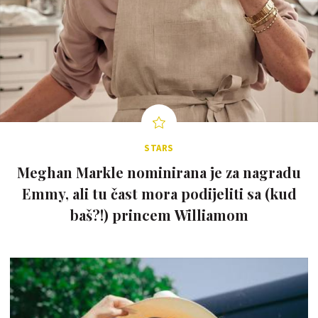
STARS
Meghan Markle nominirana je za nagradu
Emmy, ali tu čast mora podijeliti sa (kud
baš?!) princem Williamom