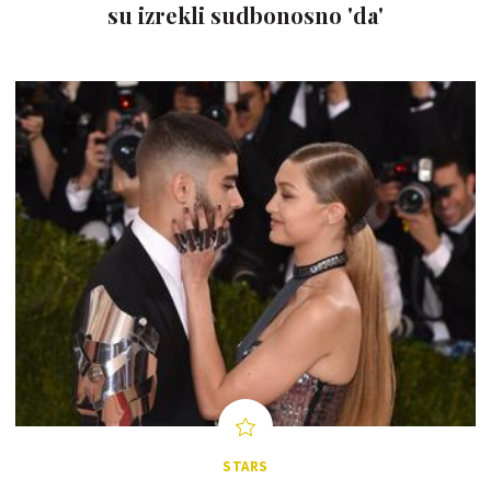
su izrekli sudbonosno 'da'
STARS