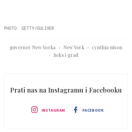
PHOTO: GETTY/GULIVER
guverner New Yorka
New York
cynthia nixon
Seks i grad
Prati nas na Instagramu i Facebooku
INSTAGRAM
FACEBOOK