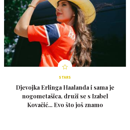
STARS
Djevojka Erlinga Haalanda i sama je
nogometašica, druži se s Izabel
Kovačić... Evo što još znamo