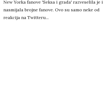
New Yorka fanove 'Seksa i grada' razveselila je i
nasmijala brojne fanove. Ovo su samo neke od
reakcija na Twitteru...