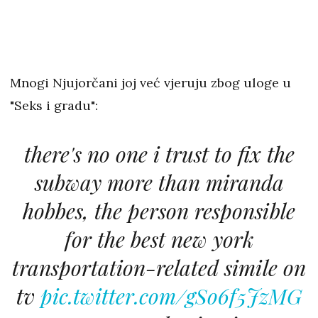
Mnogi Njujorčani joj već vjeruju zbog uloge u
"Seks i gradu":
there's no one i trust to fix the
subway more than miranda
hobbes, the person responsible
for the best new york
transportation-related simile on
tv
pic.twitter.com/gSo6f5JzMG