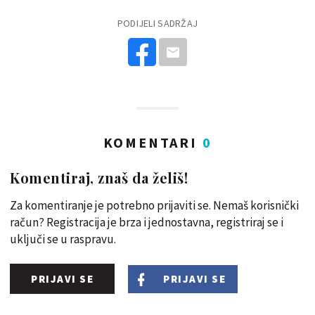
PODIJELI SADRŽAJ
KOMENTARI
0
Komentiraj, znaš da želiš!
Za komentiranje je potrebno prijaviti se. Nemaš korisnički
račun? Registracija je brza i jednostavna, registriraj se i
uključi se u raspravu.
PRIJAVI SE
PRIJAVI SE