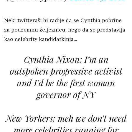
Neki twitteraši bi radije da se Cynthia pobrine
za podzemnu željeznicu, nego da se predstavlja
kao celebrity kandidatkinja...
Cynthia Nixon: I’m an
outspoken progressive activist
and I’d be the first woman
governor of NY
New Yorkers: meh we don’t need
more celebrities running for