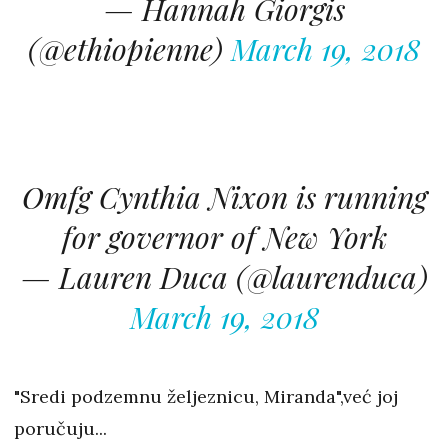
— Hannah Giorgis
(@ethiopienne)
March 19, 2018
Omfg Cynthia Nixon is running
for governor of New York
— Lauren Duca (@laurenduca)
March 19, 2018
"Sredi podzemnu željeznicu, Miranda",već joj
poručuju...