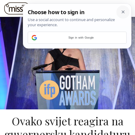
Sign in with Google
Ovako svijet reagira na
guvernersku kandidaturu